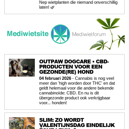
Nep wietplanten die niemand onverschillig
laten! 🌿
OUTPAW DOGCARE • CBD-
PRODUCTEN VOOR EEN
GEZONDE(RE) HOND
04 februari 2026
- Cannabis is nog veel
meer dan 'high worden door THC' en dat
geldt helemaal voor die andere bekende
cannabinoïde: CBD. En nu is dit
übergezonde product ook verkrijgbaar
voor... honden!
SLIM: ZO WORDT
VALENTIJNSDAG EINDELIJK