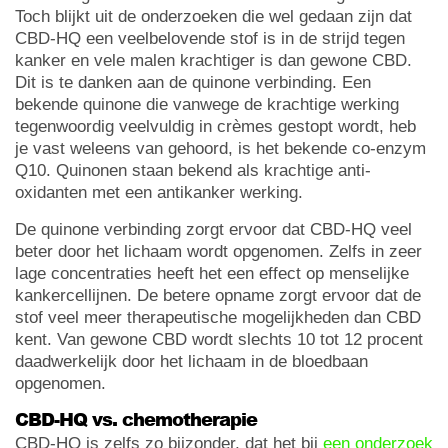
Toch blijkt uit de onderzoeken die wel gedaan zijn dat
CBD-HQ een veelbelovende stof is in de strijd tegen
kanker en vele malen krachtiger is dan gewone CBD.
Dit is te danken aan de quinone verbinding. Een
bekende quinone die vanwege de krachtige werking
tegenwoordig veelvuldig in crèmes gestopt wordt, heb
je vast weleens van gehoord, is het bekende co-enzym
Q10. Quinonen staan bekend als krachtige anti-
oxidanten met een antikanker werking.
De quinone verbinding zorgt ervoor dat CBD-HQ veel
beter door het lichaam wordt opgenomen. Zelfs in zeer
lage concentraties heeft het een effect op menselijke
kankercellijnen. De betere opname zorgt ervoor dat de
stof veel meer therapeutische mogelijkheden dan CBD
kent. Van gewone CBD wordt slechts 10 tot 12 procent
daadwerkelijk door het lichaam in de bloedbaan
opgenomen.
CBD-HQ vs. chemotherapie
CBD-HQ is zelfs zo bijzonder, dat het bij
een onderzoek