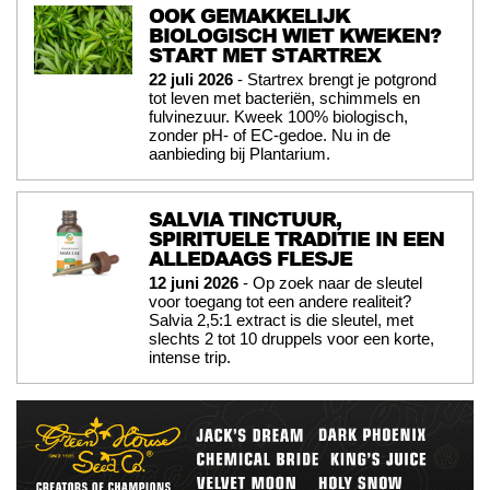
OOK GEMAKKELIJK
BIOLOGISCH WIET KWEKEN?
START MET STARTREX
22 juli 2026
- Startrex brengt je potgrond
tot leven met bacteriën, schimmels en
fulvinezuur. Kweek 100% biologisch,
zonder pH- of EC-gedoe. Nu in de
aanbieding bij Plantarium.
SALVIA TINCTUUR,
SPIRITUELE TRADITIE IN EEN
ALLEDAAGS FLESJE
12 juni 2026
- Op zoek naar de sleutel
voor toegang tot een andere realiteit?
Salvia 2,5:1 extract is die sleutel, met
slechts 2 tot 10 druppels voor een korte,
intense trip.