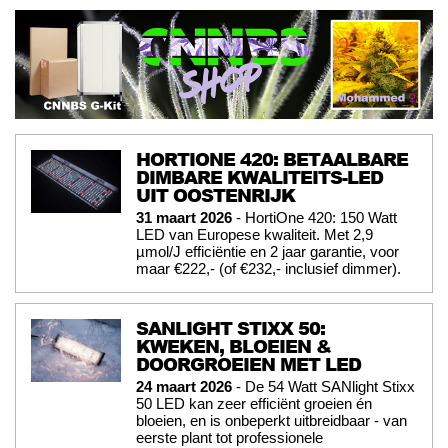
HORTIONE 420: BETAALBARE
DIMBARE KWALITEITS-LED
UIT OOSTENRIJK
31 maart 2026
- HortiOne 420: 150 Watt
LED van Europese kwaliteit. Met 2,9
µmol/J efficiëntie en 2 jaar garantie, voor
maar €222,- (of €232,- inclusief dimmer).
SANLIGHT STIXX 50:
KWEKEN, BLOEIEN &
DOORGROEIEN MET LED
24 maart 2026
- De 54 Watt SANlight Stixx
50 LED kan zeer efficiënt groeien én
bloeien, en is onbeperkt uitbreidbaar - van
eerste plant tot professionele