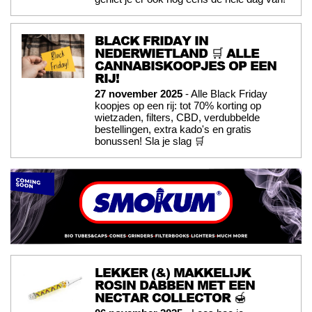
BLACK FRIDAY IN
NEDERWIETLAND 🛒 ALLE
CANNABISKOOPJES OP EEN
RIJ!
27 november 2025
- Alle Black Friday
koopjes op een rij: tot 70% korting op
wietzaden, filters, CBD, verdubbelde
bestellingen, extra kado's en gratis
bonussen! Sla je slag 🛒
LEKKER (&) MAKKELIJK
ROSIN DABBEN MET EEN
NECTAR COLLECTOR 🍯