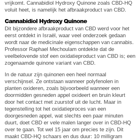
vrijkomt. Cannabidiol Hydroxy Quinone zoals CBD-HQ
voluit heet, is namelijk het afbraakproduct van CBD.
Cannabidiol Hydroxy Quinone
Dit bijzondere afbraakproduct van CBD werd voor het
eerst ontdekt in Israël, waar veel onderzoek gedaan
wordt naar de medicinale eigenschappen van cannabis.
Professor Raphael Mechoulam ontdekte dat de
veelbelovende stof een oxidatieproduct van CBD is; een
zogenaamde quinone variant van CBD.
In de natuur zijn quinonen een heel normaal
verschijnsel. Ze ontstaan wanneer polyfenolen in
planten oxideren, zoals bijvoorbeeld wanneer een
doormidden gesneden appel oxideert en bruin kleurt
door het contact met zuurstof uit de lucht. Maar in
tegenstelling tot het oxidatieproces van een
doorgesneden appel, wat slechts een paar minuten
duurt, doet CBD er vele malen langer over in CBD-HQ
over te gaan. Tot wel 15 jaar om precies te zijn. Dit
maakt CBD-HQ schaars en dus duur: 10 milligram