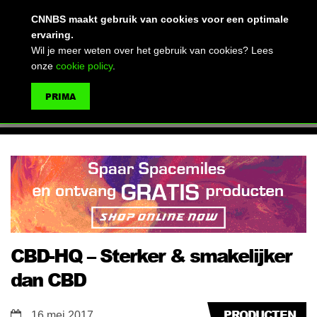
(advertentie)
CNNBS maakt gebruik van cookies voor een optimale
ervaring.
Wil je meer weten over het gebruik van cookies? Lees
onze
cookie policy
.
MENU
PRIMA
ZOEKEN
CBD-HQ – Sterker & smakelijker
dan CBD
PRODUCTEN
16 mei 2017