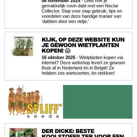
06 november 2025
- Lees hoe je
gemakkelijk rosin dabt met een Nectar
Collector. Stap voor stap gebruik, tips en
voordelen van deze handige manier van
'dabben door een rietje.'
KIJK, OP DEZE WEBSITE KUN
JE GEWOON WIETPLANTEN
KOPEN! 😱
16 oktober 2025
- Wietplanten kopen via
internet? Deze webshop levert ze gewoon
thuis af in Nederland én in België! Ze
hebben zes wietsoorten, én stekken!
DER DICKE: BESTE
KOOLSTOFFILTER VOOR EEN