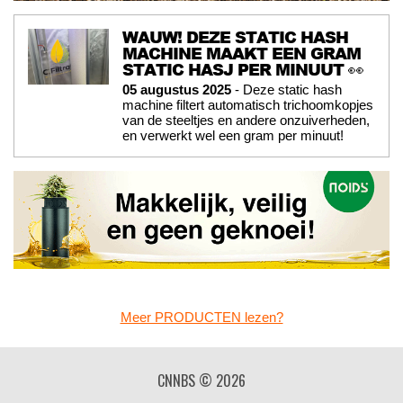
WAUW! DEZE STATIC HASH
MACHINE MAAKT EEN GRAM
STATIC HASJ PER MINUUT 👀
05 augustus 2025
- Deze static hash
machine filtert automatisch trichoomkopjes
van de steeltjes en andere onzuiverheden,
en verwerkt wel een gram per minuut!
Meer PRODUCTEN lezen?
CNNBS © 2026