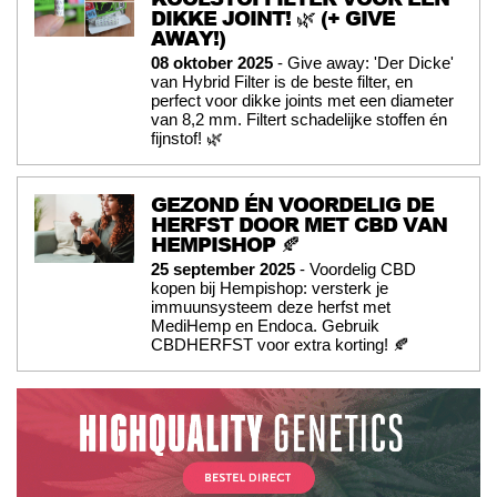
DIKKE JOINT! 🌿 (+ GIVE
AWAY!)
08 oktober 2025
- Give away: 'Der Dicke'
van Hybrid Filter is de beste filter, en
perfect voor dikke joints met een diameter
van 8,2 mm. Filtert schadelijke stoffen én
fijnstof! 🌿
GEZOND ÉN VOORDELIG DE
HERFST DOOR MET CBD VAN
HEMPISHOP 🍂
25 september 2025
- Voordelig CBD
kopen bij Hempishop: versterk je
immuunsysteem deze herfst met
MediHemp en Endoca. Gebruik
CBDHERFST voor extra korting! 🍂