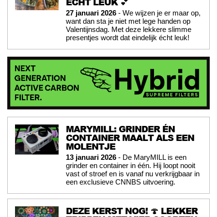
ÉCHT LEUK 💕
27 januari 2026
- We wijzen je er maar op,
want dan sta je niet met lege handen op
Valentijnsdag. Met deze lekkere slimme
presentjes wordt dat eindelijk écht leuk!
MARYMILL: GRINDER ÉN
CONTAINER MAALT ALS EEN
MOLENTJE
13 januari 2026
- De MaryMILL is een
grinder en container in één. Hij loopt nooit
vast of stroef en is vanaf nu verkrijgbaar in
een exclusieve CNNBS uitvoering.
DEZE KERST NOG! 🍄 LEKKER