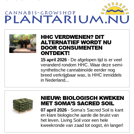
HHC VERDWENEN? DIT
ALTERNATIEF WORDT NU
DOOR CONSUMENTEN
ONTDEKT!
15 april 2026
- De afgelopen tijd is er veel
veranderd rondom HHC. Waar deze semi-
synthetische cannabinoïde eerder nog
breed verkrijgbaar was, is HHC inmiddels
in Nederland...
NIEUW: BIOLOGISCH KWEKEN
MET SOMA’S SACRED SOIL
07 april 2026
- Soma's Sacred Soil is kant
en klare biologische aarde die bruist van
het leven. Living Soil voor een hele
kweekronde van zaad tot oogst, én langer!