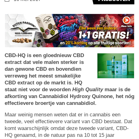
CBD-HQ is een gloednieuw CBD
extract dat vele malen sterker is
dan gewone CBD en bovendien
verreweg het meest smakelijke
CBD extract op de markt is. HQ
staat niet voor de woorden
High Quality
maar is de
afkorting van Cannabidiol Hydroxy Quinone, het nóg
effectievere broertje van cannabidiol.
Maar weinig mensen weten dat er in cannabis een
tweede, veel effectievere variant van CBD bestaat. Dat
komt waarschijnlijk omdat deze tweede variant, CBD-
HQ genaamd, in de natuur pas na 10 tot 15 jaar