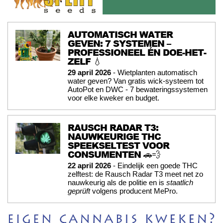
AUTOMATISCH WATER
GEVEN: 7 SYSTEMEN –
PROFESSIONEEL ÉN DOE-HET-
ZELF 💧
29 april 2026
- Wietplanten automatisch
water geven? Van gratis wick-systeem tot
AutoPot en DWC - 7 bewateringssystemen
voor elke kweker en budget.
RAUSCH RADAR T3:
NAUWKEURIGE THC
SPEEKSELTEST VOOR
CONSUMENTEN 🚗💨
22 april 2026
- Eindelijk een goede THC
zelftest: de Rausch Radar T3 meet net zo
nauwkeurig als de politie en is
staatlich
geprüft
volgens producent MePro.