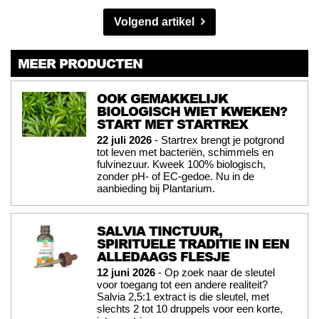
Volgend artikel
MEER PRODUCTEN
OOK GEMAKKELIJK
BIOLOGISCH WIET KWEKEN?
START MET STARTREX
22 juli 2026
- Startrex brengt je potgrond
tot leven met bacteriën, schimmels en
fulvinezuur. Kweek 100% biologisch,
zonder pH- of EC-gedoe. Nu in de
aanbieding bij Plantarium.
SALVIA TINCTUUR,
SPIRITUELE TRADITIE IN EEN
ALLEDAAGS FLESJE
12 juni 2026
- Op zoek naar de sleutel
voor toegang tot een andere realiteit?
Salvia 2,5:1 extract is die sleutel, met
slechts 2 tot 10 druppels voor een korte,