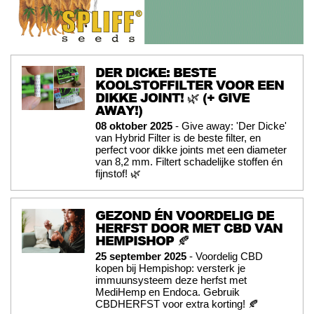
DER DICKE: BESTE
KOOLSTOFFILTER VOOR EEN
DIKKE JOINT! 🌿 (+ GIVE
AWAY!)
08 oktober 2025
- Give away: 'Der Dicke'
van Hybrid Filter is de beste filter, en
perfect voor dikke joints met een diameter
van 8,2 mm. Filtert schadelijke stoffen én
fijnstof! 🌿
GEZOND ÉN VOORDELIG DE
HERFST DOOR MET CBD VAN
HEMPISHOP 🍂
25 september 2025
- Voordelig CBD
kopen bij Hempishop: versterk je
immuunsysteem deze herfst met
MediHemp en Endoca. Gebruik
CBDHERFST voor extra korting! 🍂