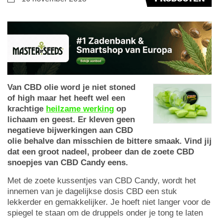
Van CBD olie word je niet stoned
of high maar het heeft wel een
krachtige
heilzame werking
op
lichaam en geest. Er kleven geen
negatieve bijwerkingen aan CBD
olie behalve dan misschien de bittere smaak. Vind jij
dat een groot nadeel, probeer dan de zoete CBD
snoepjes van CBD Candy eens.
Met de zoete kussentjes van CBD Candy, wordt het
innemen van je dagelijkse dosis CBD een stuk
lekkerder en gemakkelijker. Je hoeft niet langer voor de
spiegel te staan om de druppels onder je tong te laten