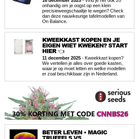
16 december 2025
- Vind je het ook zo
onhandig om je oogst op een klein
precisieweegschaaltje te wegen? Check
dan deze nauwkeurige tafelmodellen van
On Balance.
KWEEKKAST KOPEN EN JE
EIGEN WIET KWEKEN? START
HIER 👈
11 december 2025
- Kweekkast kopen?
We vertellen je alles over goede kasten,
waar je op moet letten en welke modellen
er zoal beschikbaar zijn in Nederland.
BETER LEVEN • MAGIC
TRUFFELS VS