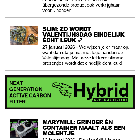
übergezonde product ook verkrijgbaar
voor... honden!
SLIM: ZO WORDT
VALENTIJNSDAG EINDELIJK
ÉCHT LEUK 💕
27 januari 2026
- We wijzen je er maar op,
want dan sta je niet met lege handen op
Valentijnsdag. Met deze lekkere slimme
presentjes wordt dat eindelijk écht leuk!
MARYMILL: GRINDER ÉN
CONTAINER MAALT ALS EEN
MOLENTJE