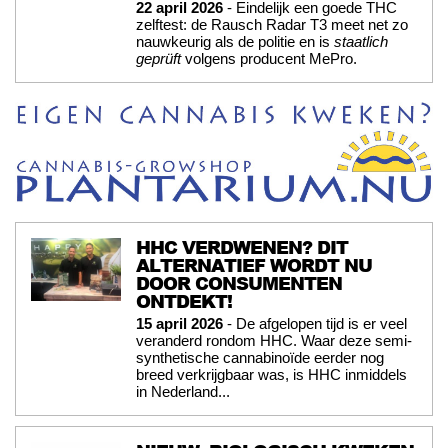
22 april 2026
- Eindelijk een goede THC
zelftest: de Rausch Radar T3 meet net zo
nauwkeurig als de politie en is
staatlich
geprüft
volgens producent MePro.
HHC VERDWENEN? DIT
ALTERNATIEF WORDT NU
DOOR CONSUMENTEN
ONTDEKT!
15 april 2026
- De afgelopen tijd is er veel
veranderd rondom HHC. Waar deze semi-
synthetische cannabinoïde eerder nog
breed verkrijgbaar was, is HHC inmiddels
in Nederland...