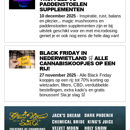
PADDENSTOELEN
SUPPLEMENTEN
10 december 2025
- Inspiratie, rust, balans
en plezier... magic mushrooms en
paddenstoelen supplementen zijn er bij
uitstek geschikt voor en met microdosing
geniet je er ook nog eens de hele dag van!
BLACK FRIDAY IN
NEDERWIETLAND 🛒 ALLE
CANNABISKOOPJES OP EEN
RIJ!
27 november 2025
- Alle Black Friday
koopjes op een rij: tot 70% korting op
wietzaden, filters, CBD, verdubbelde
bestellingen, extra kado's en gratis
bonussen! Sla je slag 🛒