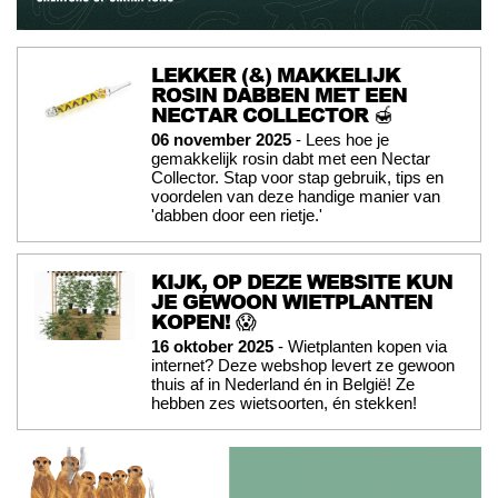
LEKKER (&) MAKKELIJK
ROSIN DABBEN MET EEN
NECTAR COLLECTOR 🍯
06 november 2025
- Lees hoe je
gemakkelijk rosin dabt met een Nectar
Collector. Stap voor stap gebruik, tips en
voordelen van deze handige manier van
'dabben door een rietje.'
KIJK, OP DEZE WEBSITE KUN
JE GEWOON WIETPLANTEN
KOPEN! 😱
16 oktober 2025
- Wietplanten kopen via
internet? Deze webshop levert ze gewoon
thuis af in Nederland én in België! Ze
hebben zes wietsoorten, én stekken!