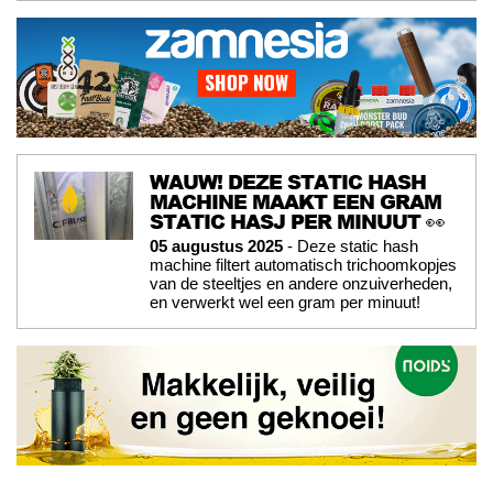
WAUW! DEZE STATIC HASH
MACHINE MAAKT EEN GRAM
STATIC HASJ PER MINUUT 👀
05 augustus 2025
- Deze static hash
machine filtert automatisch trichoomkopjes
van de steeltjes en andere onzuiverheden,
en verwerkt wel een gram per minuut!