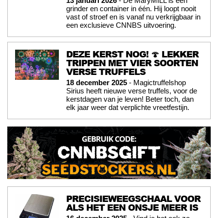
13 januari 2026
- De MaryMILL is een
grinder en container in één. Hij loopt nooit
vast of stroef en is vanaf nu verkrijgbaar in
een exclusieve CNNBS uitvoering.
DEZE KERST NOG! 🍄 LEKKER
TRIPPEN MET VIER SOORTEN
VERSE TRUFFELS
18 december 2025
- Magictruffelshop
Sirius heeft nieuwe verse truffels, voor de
kerstdagen van je leven! Beter toch, dan
elk jaar weer dat verplichte vreetfestijn.
PRECISIEWEEGSCHAAL VOOR
ALS HET EEN ONSJE MEER IS