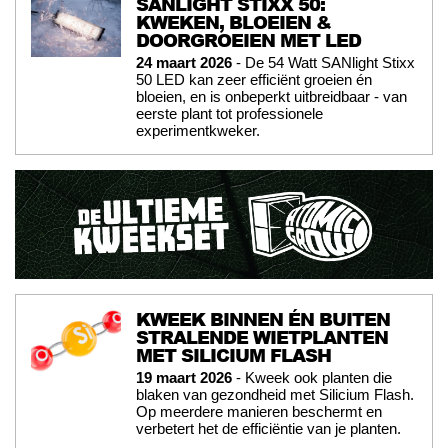
SANLIGHT STIXX 50:
KWEKEN, BLOEIEN &
DOORGROEIEN MET LED
24 maart 2026
- De 54 Watt SANlight Stixx
50 LED kan zeer efficiënt groeien én
bloeien, en is onbeperkt uitbreidbaar - van
eerste plant tot professionele
experimentkweker.
KWEEK BINNEN ÉN BUITEN
STRALENDE WIETPLANTEN
MET SILICIUM FLASH
19 maart 2026
- Kweek ook planten die
blaken van gezondheid met Silicium Flash.
Op meerdere manieren beschermt en
verbetert het de efficiëntie van je planten.