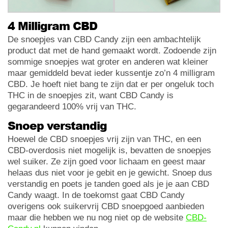
4 Milligram CBD
De snoepjes van CBD Candy zijn een ambachtelijk
product dat met de hand gemaakt wordt. Zodoende zijn
sommige snoepjes wat groter en anderen wat kleiner
maar gemiddeld bevat ieder kussentje zo’n 4 milligram
CBD. Je hoeft niet bang te zijn dat er per ongeluk toch
THC in de snoepjes zit, want CBD Candy is
gegarandeerd 100% vrij van THC.
Snoep verstandig
Hoewel de CBD snoepjes vrij zijn van THC, en een
CBD-overdosis niet mogelijk is, bevatten de snoepjes
wel suiker. Ze zijn goed voor lichaam en geest maar
helaas dus niet voor je gebit en je gewicht. Snoep dus
verstandig en poets je tanden goed als je je aan CBD
Candy waagt. In de toekomst gaat CBD Candy
overigens ook suikervrij CBD snoepgoed aanbieden
maar die hebben we nu nog niet op de website
CBD-