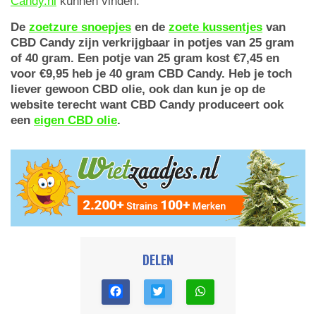
Candy.nl
kunnen vinden.
De
zoetzure snoepjes
en de
zoete kussentjes
van
CBD Candy zijn verkrijgbaar in potjes van 25 gram
of 40 gram. Een potje van 25 gram kost €7,45 en
voor €9,95 heb je 40 gram CBD Candy. Heb je toch
liever gewoon CBD olie, ook dan kun je op de
website terecht want CBD Candy produceert ook
een
eigen CBD olie
.
DELEN