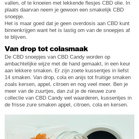
vallen, of te knoeien met lekkende flesjes CBD olie. In
plaats daarvan neem je gewoon een smakelijk CBD
snoepje.
Het is maar goed dat je geen overdosis aan CBD kunt
binnenkrijgen want het is lastig om van de snoepjes af
te blijven.
Van drop tot colasmaak
De CBD snoepjes van CBD Candy worden op
ambachtelijke wijze met de hand gemaakt, in een keur
aan lekkere smaken. Er zijn zoete kussentjes in liefst
14 smaken. Van drop, cola en anijs tot fruitige smaken
zoals kersen, appel, citroen en nog veel meer. Ben je
meer van de zuurtjes, dan zul je de nieuwe zure
collectie van CBD Candy wel waarderen, kussentjes in
de frisse zure smaken appel, citroen, cola en kersen.