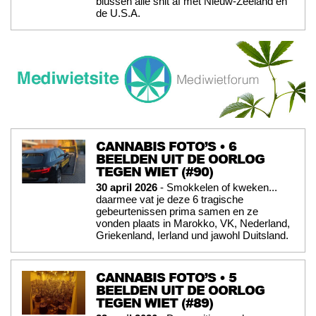
blussen alle shit af met Nieuw-Zeeland en
de U.S.A.
CANNABIS FOTO’S • 6
BEELDEN UIT DE OORLOG
TEGEN WIET (#90)
30 april 2026
- Smokkelen of kweken...
daarmee vat je deze 6 tragische
gebeurtenissen prima samen en ze
vonden plaats in Marokko, VK, Nederland,
Griekenland, Ierland und jawohl Duitsland.
CANNABIS FOTO’S • 5
BEELDEN UIT DE OORLOG
TEGEN WIET (#89)