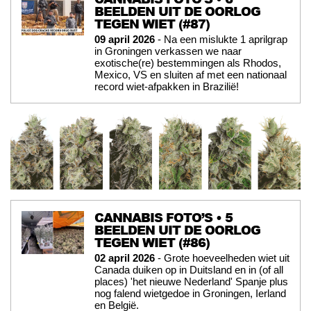
BEELDEN UIT DE OORLOG
TEGEN WIET (#87)
09 april 2026
- Na een mislukte 1 aprilgrap
in Groningen verkassen we naar
exotische(re) bestemmingen als Rhodos,
Mexico, VS en sluiten af met een nationaal
record wiet-afpakken in Brazilië!
CANNABIS FOTO’S • 5
BEELDEN UIT DE OORLOG
TEGEN WIET (#86)
02 april 2026
- Grote hoeveelheden wiet uit
Canada duiken op in Duitsland en in (of all
places) 'het nieuwe Nederland' Spanje plus
nog falend wietgedoe in Groningen, Ierland
en België.