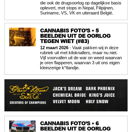
die ook de drugsoorlog op dagelijkse basis
oplevert, met stops in Nepal, Filipijnen,
Suriname, VS, VK en uiteraard België.
CANNABIS FOTO’S • 5
BEELDEN UIT DE OORLOG
TEGEN WIET (#83)
12 maart 2026
- Vaak pakken wij in deze
rubriek uit met kiloknallers, maar nu niet.
Vijf voorvallen uit de war on weed waarvan
je oren flapperen, waarvan 3 uit ons eigen
kleinzerige k*tlandje.
CANNABIS FOTO’S • 6
BEELDEN UIT DE OORLOG