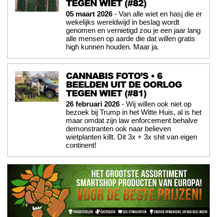
TEGEN WIET (#82)
05 maart 2026
- Van alle wiet en hasj die er
wekelijks wereldwijd in beslag wordt
genomen en vernietigd zou je een jaar lang
alle mensen op aarde die dat willen gratis
high kunnen houden. Maar ja.
CANNABIS FOTO’S • 6
BEELDEN UIT DE OORLOG
TEGEN WIET (#81)
26 februari 2026
- Wij willen ook niet op
bezoek bij Trump in het Witte Huis, al is het
maar omdat zijn law enforcement behalve
demonstranten ook naar believen
wietplanten killt. Dit 3x + 3x shit van eigen
continent!