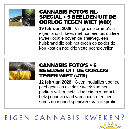
CANNABIS FOTO’S NL-
SPECIAL • 5 BEELDEN UIT DE
OORLOG TEGEN WIET (#80)
19 februari 2026
- Vijf groene drama's uit
eigen land dit keer, met o.a. een bijzondere
kweeklocatie boven de snelweg, een
huisbrand die ook het groen op zolder de
kop kost en nog drie vette pechgevallen!
CANNABIS FOTO’S • 6
BEELDEN UIT DE OORLOG
TEGEN WIET (#79)
12 februari 2026
- Geen medailles voor de
pechgevallen die deze week van het
podium vallen, hetzij door eigen stommiteit,
hetzij door verraad van anderen en heel
soms door goed speurwerk van de politie.