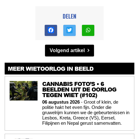
DELEN
Volgend artikel
MEER WIETOORLOG IN BEELD
CANNABIS FOTO’S • 6
BEELDEN UIT DE OORLOG
TEGEN WIET (#102)
06 augustus 2026
- Groot of klein, de
politie hakt het even fijn. Onder die
gruwelrijm kunnen we de gebeurtenissen in
Lesbos, Kreta, Greece (VS), Eersel,
Filipijnen en Nepal gerust samenvatten.