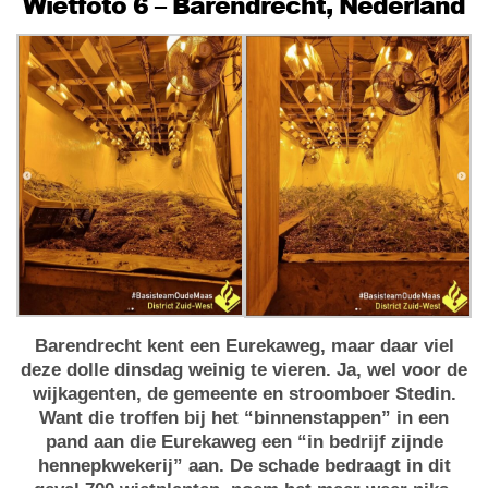
Wietfoto 6 – Barendrecht, Nederland
Barendrecht kent een Eurekaweg, maar daar viel
deze dolle dinsdag weinig te vieren. Ja, wel voor de
wijkagenten, de gemeente en stroomboer Stedin.
Want die troffen bij het “binnenstappen” in een
pand aan die Eurekaweg een “in bedrijf zijnde
hennepkwekerij” aan. De schade bedraagt in dit