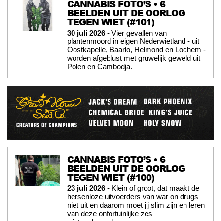
CANNABIS FOTO’S • 6
BEELDEN UIT DE OORLOG
TEGEN WIET (#101)
30 juli 2026
- Vier gevallen van
plantenmoord in eigen Nederwietland - uit
Oostkapelle, Baarlo, Helmond en Lochem -
worden afgeblust met gruwelijk geweld uit
Polen en Cambodja.
CANNABIS FOTO’S • 6
BEELDEN UIT DE OORLOG
TEGEN WIET (#100)
23 juli 2026
- Klein of groot, dat maakt de
hersenloze uitvoerders van war on drugs
niet uit en daarom moet jij slim zijn en leren
van deze onfortuinlijke zes