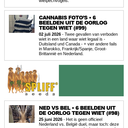
wietpechvogels.
CANNABIS FOTO’S • 6
BEELDEN UIT DE OORLOG
TEGEN WIET (#99)
02 juli 2026
- Twee gevallen van verboden
wiet in een land waar wiet legaal is -
Duitsland und Canada - + vier andere fails
in Marokko, Frankrijk/Spanje, Groot-
Brittannië en Nederland.
NED VS BEL • 6 BEELDEN UIT
DE OORLOG TEGEN WIET (#98)
25 juni 2026
- Het is geen officieel
Nederland vs. België duel, maar toch: deze