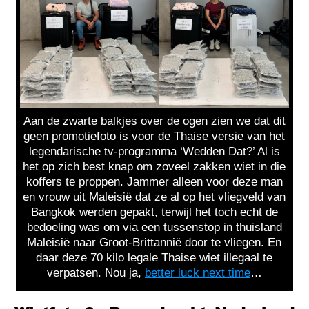
Aan de zwarte balkjes over de ogen zien we dat dit
geen promotiefoto is voor de Thaise versie van het
legendarische tv-programma ‘Wedden Dat?’ Al is
het op zich best knap om zoveel zakken wiet in die
koffers te proppen. Jammer alleen voor deze man
en vrouw uit Maleisië dat ze al op het vliegveld van
Bangkok werden gepakt, terwijl het toch echt de
bedoeling was om via een tussenstop in thuisland
Maleisië naar Groot-Brittannië door te vliegen. En
daar deze 70 kilo legale Thaise wiet illegaal te
verpatsen. Nou ja,
better luck next time
…