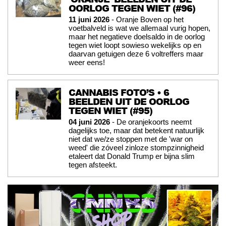
OORLOG TEGEN WIET (#96)
11 juni 2026
- Oranje Boven op het
voetbalveld is wat we allemaal vurig hopen,
maar het negatieve doelsaldo in de oorlog
tegen wiet loopt sowieso wekelijks op en
daarvan getuigen deze 6 voltreffers maar
weer eens!
CANNABIS FOTO’S • 6
BEELDEN UIT DE OORLOG
TEGEN WIET (#95)
04 juni 2026
- De oranjekoorts neemt
dagelijks toe, maar dat betekent natuurlijk
niet dat we/ze stoppen met de 'war on
weed' die zóveel zinloze stompzinnigheid
etaleert dat Donald Trump er bijna slim
tegen afsteekt.