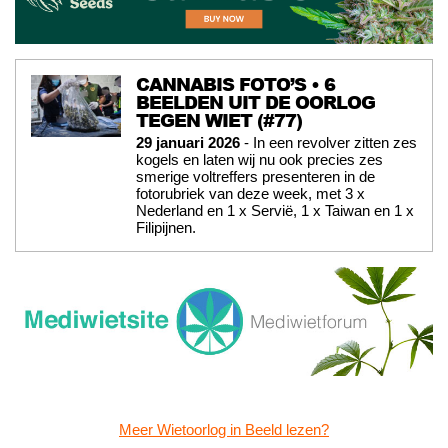
CANNABIS FOTO’S • 6
BEELDEN UIT DE OORLOG
TEGEN WIET (#77)
29 januari 2026
- In een revolver zitten zes
kogels en laten wij nu ook precies zes
smerige voltreffers presenteren in de
fotorubriek van deze week, met 3 x
Nederland en 1 x Servië, 1 x Taiwan en 1 x
Filipijnen.
Meer Wietoorlog in Beeld lezen?