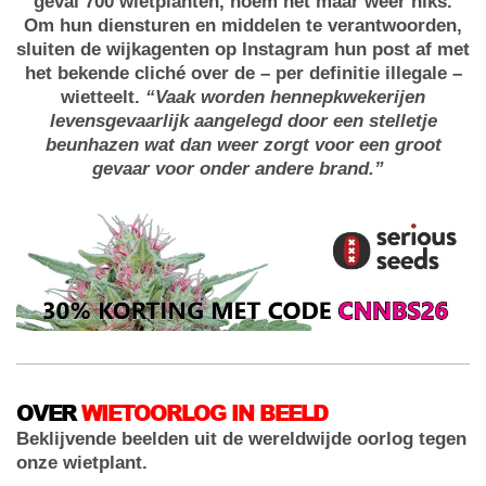
geval 700 wietplanten, noem het maar weer niks.
Om hun diensturen en middelen te verantwoorden,
sluiten de wijkagenten op Instagram hun post af met
het bekende cliché over de – per definitie illegale –
wietteelt.
“Vaak worden hennepkwekerijen
levensgevaarlijk aangelegd door een stelletje
beunhazen wat dan weer zorgt voor een groot
gevaar voor onder andere brand.”
OVER
WIETOORLOG IN BEELD
Beklijvende beelden uit de wereldwijde oorlog tegen
onze wietplant.