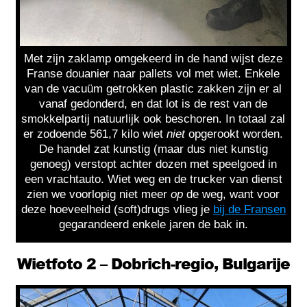
Met zijn zaklamp omgekeerd in de hand wijst deze
Franse douanier naar pallets vol met wiet. Enkele
van de vacuüm getrokken plastic zakken zijn er al
vanaf gedonderd, en dat lot is de rest van de
smokkelpartij natuurlijk ook beschoren. In totaal zal
er zodoende 561,7 kilo wiet
niet
opgerookt worden.
De handel zat kunstig (maar dus niet kunstig
genoeg) verstopt achter dozen met speelgoed in
een vrachtauto. Wiet weg en de trucker van dienst
zien we voorlopig niet meer
op
de weg, want voor
deze hoeveelheid (soft)drugs vlieg je
bij de Fransen
gegarandeerd enkele jaren de bak in.
Wietfoto 2 – Dobrich-regio, Bulgarije