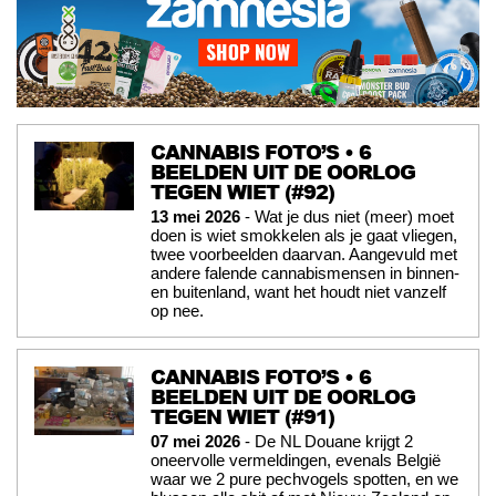
CANNABIS FOTO’S • 6
BEELDEN UIT DE OORLOG
TEGEN WIET (#92)
13 mei 2026
- Wat je dus niet (meer) moet
doen is wiet smokkelen als je gaat vliegen,
twee voorbeelden daarvan. Aangevuld met
andere falende cannabismensen in binnen-
en buitenland, want het houdt niet vanzelf
op nee.
CANNABIS FOTO’S • 6
BEELDEN UIT DE OORLOG
TEGEN WIET (#91)
07 mei 2026
- De NL Douane krijgt 2
oneervolle vermeldingen, evenals België
waar we 2 pure pechvogels spotten, en we