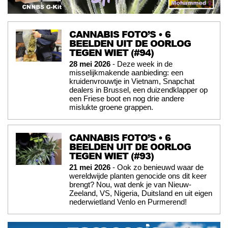
CANNABIS FOTO’S • 6
BEELDEN UIT DE OORLOG
TEGEN WIET (#94)
28 mei 2026
- Deze week in de
misselijkmakende aanbieding: een
kruidenvrouwtje in Vietnam, Snapchat
dealers in Brussel, een duizendklapper op
een Friese boot en nog drie andere
mislukte groene grappen.
CANNABIS FOTO’S • 6
BEELDEN UIT DE OORLOG
TEGEN WIET (#93)
21 mei 2026
- Ook zo benieuwd waar de
wereldwijde planten genocide ons dit keer
brengt? Nou, wat denk je van Nieuw-
Zeeland, VS, Nigeria, Duitsland en uit eigen
nederwietland Venlo en Purmerend!