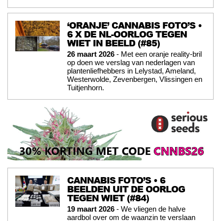
‘ORANJE’ CANNABIS FOTO’S •
6 X DE NL-OORLOG TEGEN
WIET IN BEELD (#85)
26 maart 2026
- Met een oranje reality-bril
op doen we verslag van nederlagen van
plantenliefhebbers in Lelystad, Ameland,
Westerwolde, Zevenbergen, Vlissingen en
Tuitjenhorn.
CANNABIS FOTO’S • 6
BEELDEN UIT DE OORLOG
TEGEN WIET (#84)
19 maart 2026
- We vliegen de halve
aardbol over om de waanzin te verslaan