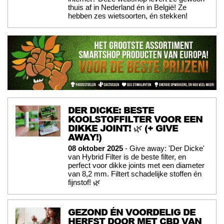
thuis af in Nederland én in België! Ze
hebben zes wietsoorten, én stekken!
DER DICKE: BESTE
KOOLSTOFFILTER VOOR EEN
DIKKE JOINT! 🌿 (+ GIVE
AWAY!)
08 oktober 2025
- Give away: 'Der Dicke'
van Hybrid Filter is de beste filter, en
perfect voor dikke joints met een diameter
van 8,2 mm. Filtert schadelijke stoffen én
fijnstof! 🌿
GEZOND ÉN VOORDELIG DE
HERFST DOOR MET CBD VAN