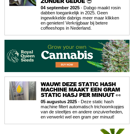
ZÓNDER GEDOE 😎
04 september 2025
- Dabgo maakt rosin
dabben toegankelijk in 2025. Geen
ingewikkelde dabrigs meer maar klikken
en genieten! Verkrijgbaar bij betere
coffeeshops in Nederland.
WAUW! DEZE STATIC HASH
MACHINE MAAKT EEN GRAM
STATIC HASJ PER MINUUT 👀
05 augustus 2025
- Deze static hash
machine filtert automatisch trichoomkopjes
van de steeltjes en andere onzuiverheden,
en verwerkt wel een gram per minuut!