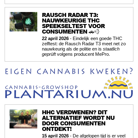
RAUSCH RADAR T3:
NAUWKEURIGE THC
SPEEKSELTEST VOOR
CONSUMENTEN 🚗💨
22 april 2026
- Eindelijk een goede THC
zelftest: de Rausch Radar T3 meet net zo
nauwkeurig als de politie en is
staatlich
geprüft
volgens producent MePro.
HHC VERDWENEN? DIT
ALTERNATIEF WORDT NU
DOOR CONSUMENTEN
ONTDEKT!
15 april 2026
- De afgelopen tijd is er veel