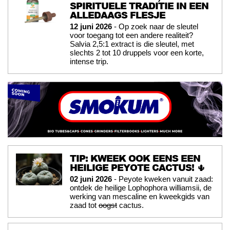
SPIRITUELE TRADITIE IN EEN
ALLEDAAGS FLESJE
12 juni 2026
- Op zoek naar de sleutel
voor toegang tot een andere realiteit?
Salvia 2,5:1 extract is die sleutel, met
slechts 2 tot 10 druppels voor een korte,
intense trip.
TIP: KWEEK OOK EENS EEN
HEILIGE PEYOTE CACTUS! 🌵
02 juni 2026
- Peyote kweken vanuit zaad:
ontdek de heilige Lophophora williamsii, de
werking van mescaline en kweekgids van
zaad tot
oogst
cactus.