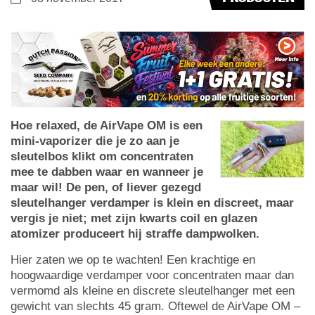
Hoe relaxed, de AirVape OM is een
mini-vaporizer die je zo aan je
sleutelbos klikt om concentraten
mee te dabben waar en wanneer je
maar wil! De pen, of liever gezegd
sleutelhanger verdamper is klein en discreet, maar
vergis je niet; met zijn kwarts coil en glazen
atomizer produceert hij straffe dampwolken.
Hier zaten we op te wachten! Een krachtige en
hoogwaardige verdamper voor concentraten maar dan
vermomd als kleine en discrete sleutelhanger met een
gewicht van slechts 45 gram. Oftewel de AirVape OM –