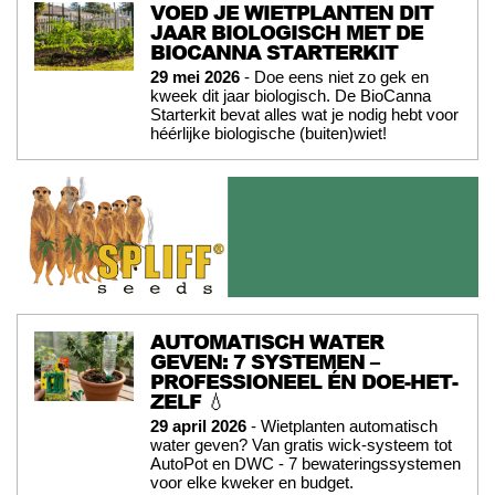
VOED JE WIETPLANTEN DIT
JAAR BIOLOGISCH MET DE
BIOCANNA STARTERKIT
29 mei 2026
- Doe eens niet zo gek en
kweek dit jaar biologisch. De BioCanna
Starterkit bevat alles wat je nodig hebt voor
héérlijke biologische (buiten)wiet!
AUTOMATISCH WATER
GEVEN: 7 SYSTEMEN –
PROFESSIONEEL ÉN DOE-HET-
ZELF 💧
29 april 2026
- Wietplanten automatisch
water geven? Van gratis wick-systeem tot
AutoPot en DWC - 7 bewateringssystemen
voor elke kweker en budget.