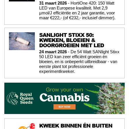
31 maart 2026
- HortiOne 420: 150 Watt
LED van Europese kwaliteit. Met 2,9
µmol/J efficiëntie en 2 jaar garantie, voor
maar €222,- (of €232,- inclusief dimmer).
SANLIGHT STIXX 50:
KWEKEN, BLOEIEN &
DOORGROEIEN MET LED
24 maart 2026
- De 54 Watt SANlight Stixx
50 LED kan zeer efficiënt groeien én
bloeien, en is onbeperkt uitbreidbaar - van
eerste plant tot professionele
experimentkweker.
KWEEK BINNEN ÉN BUITEN