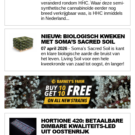
veranderd rondom HHC. Waar deze semi-
synthetische cannabinoïde eerder nog
breed verkrijgbaar was, is HHC inmiddels
in Nederland...
NIEUW: BIOLOGISCH KWEKEN
MET SOMA’S SACRED SOIL
07 april 2026
- Soma's Sacred Soil is kant
en klare biologische aarde die bruist van
het leven. Living Soil voor een hele
kweekronde van zaad tot oogst, én langer!
HORTIONE 420: BETAALBARE
DIMBARE KWALITEITS-LED
UIT OOSTENRIJK