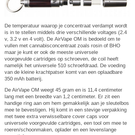
De temperatuur waarop je concentraat verdampt wordt
is in te stellen middels drie verschillende voltages (2.4
v, 3.2 v en 4 volt). De AirVape OM is bedoeld om te
vullen met cannabisconcentraat zoals rosin of BHO
maar je kunt er ook de meeste universele
voorgevulde cartridges op schroeven, de coil heeft
namelijk het universele 510 schroefdraad. De voeding
van de kleine krachtpatser komt van een oplaadbare
350 mAh batterij.
De AirVape OM weegt 45 gram en is 11,4 centimeter
lang met een breedte van 1,2 centimeter. Er zit een
handige ring aan om hem gemakkelijk aan je sleutelbos
mee te bevestigen. Hij komt in een stevige verpakking
met twee extra verwisselbare cover caps voor
universele voorgevulde cartridges, een tool om mee te
roeren/schoonmaken, oplader en een levenslange