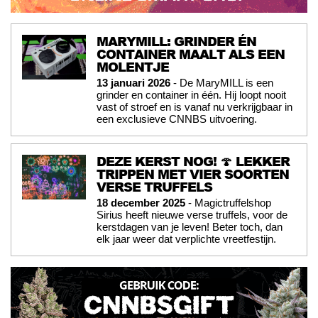
MARYMILL: GRINDER ÉN
CONTAINER MAALT ALS EEN
MOLENTJE
13 januari 2026
- De MaryMILL is een
grinder en container in één. Hij loopt nooit
vast of stroef en is vanaf nu verkrijgbaar in
een exclusieve CNNBS uitvoering.
DEZE KERST NOG! 🍄 LEKKER
TRIPPEN MET VIER SOORTEN
VERSE TRUFFELS
18 december 2025
- Magictruffelshop
Sirius heeft nieuwe verse truffels, voor de
kerstdagen van je leven! Beter toch, dan
elk jaar weer dat verplichte vreetfestijn.