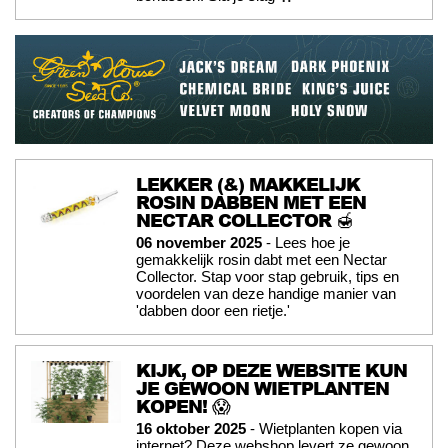
LEKKER (&) MAKKELIJK
ROSIN DABBEN MET EEN
NECTAR COLLECTOR 🍯
06 november 2025
- Lees hoe je
gemakkelijk rosin dabt met een Nectar
Collector. Stap voor stap gebruik, tips en
voordelen van deze handige manier van
'dabben door een rietje.'
KIJK, OP DEZE WEBSITE KUN
JE GEWOON WIETPLANTEN
KOPEN! 😱
16 oktober 2025
- Wietplanten kopen via
internet? Deze webshop levert ze gewoon