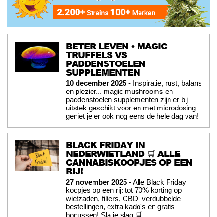
BETER LEVEN • MAGIC
TRUFFELS VS
PADDENSTOELEN
SUPPLEMENTEN
10 december 2025
- Inspiratie, rust, balans
en plezier... magic mushrooms en
paddenstoelen supplementen zijn er bij
uitstek geschikt voor en met microdosing
geniet je er ook nog eens de hele dag van!
BLACK FRIDAY IN
NEDERWIETLAND 🛒 ALLE
CANNABISKOOPJES OP EEN
RIJ!
27 november 2025
- Alle Black Friday
koopjes op een rij: tot 70% korting op
wietzaden, filters, CBD, verdubbelde
bestellingen, extra kado's en gratis
bonussen! Sla je slag 🛒