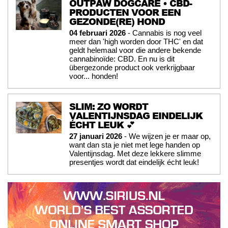
OUTPAW DOGCARE • CBD-
PRODUCTEN VOOR EEN
GEZONDE(RE) HOND
04 februari 2026
- Cannabis is nog veel
meer dan 'high worden door THC' en dat
geldt helemaal voor die andere bekende
cannabinoïde: CBD. En nu is dit
übergezonde product ook verkrijgbaar
voor... honden!
SLIM: ZO WORDT
VALENTIJNSDAG EINDELIJK
ÉCHT LEUK 💕
27 januari 2026
- We wijzen je er maar op,
want dan sta je niet met lege handen op
Valentijnsdag. Met deze lekkere slimme
presentjes wordt dat eindelijk écht leuk!