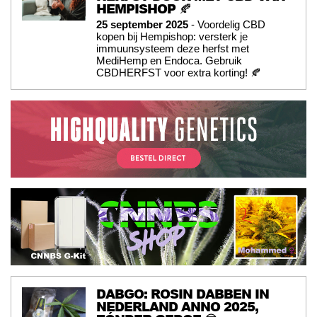
HEMPISHOP 🍂
25 september 2025
- Voordelig CBD
kopen bij Hempishop: versterk je
immuunsysteem deze herfst met
MediHemp en Endoca. Gebruik
CBDHERFST voor extra korting! 🍂
DABGO: ROSIN DABBEN IN
NEDERLAND ANNO 2025,