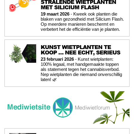
STRALENDE WIETPLANTEN
MET SILICIUM FLASH
19 maart 2026
- Kweek ook planten die
blaken van gezondheid met Silicium Flash.
Op meerdere manieren beschermt en
verbetert het de efficiëntie van je planten.
KUNST WIETPLANTEN TE
KOOP … NEE ECHT, SERIEUS
23 februari 2026
- Kunst wietplanten:
100% legaal, met handgemaakte toppen
als statement tegen het cannabisverbod.
Nep wietplanten die niemand onverschillig
laten! 🌿