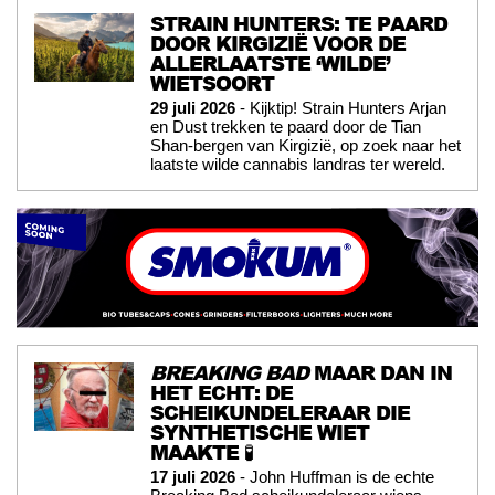
STRAIN HUNTERS: TE PAARD
DOOR KIRGIZIË VOOR DE
ALLERLAATSTE ‘WILDE’
WIETSOORT
29 juli 2026
- Kijktip! Strain Hunters Arjan
en Dust trekken te paard door de Tian
Shan-bergen van Kirgizië, op zoek naar het
laatste wilde cannabis landras ter wereld.
BREAKING BAD
MAAR DAN IN
HET ECHT: DE
SCHEIKUNDELERAAR DIE
SYNTHETISCHE WIET
MAAKTE 🧪
17 juli 2026
- John Huffman is de echte