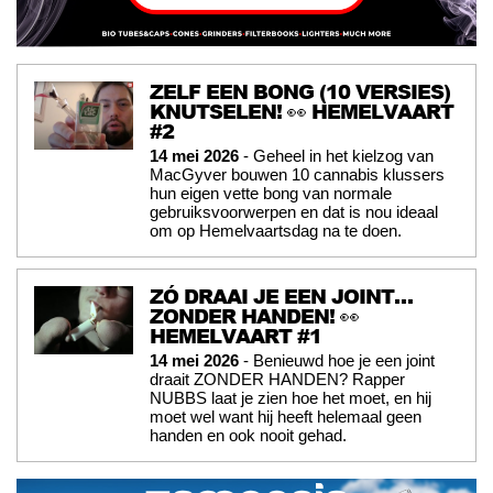
ZELF EEN BONG (10 VERSIES)
KNUTSELEN! 👀 HEMELVAART
#2
14 mei 2026
- Geheel in het kielzog van
MacGyver bouwen 10 cannabis klussers
hun eigen vette bong van normale
gebruiksvoorwerpen en dat is nou ideaal
om op Hemelvaartsdag na te doen.
ZÓ DRAAI JE EEN JOINT…
ZONDER HANDEN! 👀
HEMELVAART #1
14 mei 2026
- Benieuwd hoe je een joint
draait ZONDER HANDEN? Rapper
NUBBS laat je zien hoe het moet, en hij
moet wel want hij heeft helemaal geen
handen en ook nooit gehad.