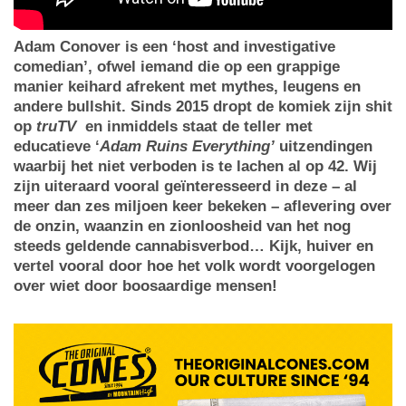
Adam Conover is een ‘host and investigative
comedian’, ofwel iemand die op een grappige
manier keihard afrekent met mythes, leugens en
andere bullshit. Sinds 2015 dropt de komiek zijn shit
op
truTV
en inmiddels staat de teller met
educatieve ‘
Adam Ruins Everything’
uitzendingen
waarbij het niet verboden is te lachen al op 42. Wij
zijn uiteraard vooral geïnteresseerd in deze – al
meer dan zes miljoen keer bekeken – aflevering over
de onzin, waanzin en zionloosheid van het nog
steeds geldende cannabisverbod… Kijk, huiver en
vertel vooral door hoe het volk wordt voorgelogen
over wiet door boosaardige mensen!