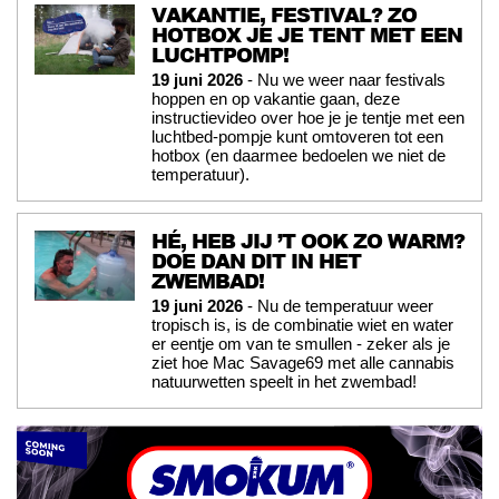
VAKANTIE, FESTIVAL? ZO
HOTBOX JE JE TENT MET EEN
LUCHTPOMP!
19 juni 2026
- Nu we weer naar festivals
hoppen en op vakantie gaan, deze
instructievideo over hoe je je tentje met een
luchtbed-pompje kunt omtoveren tot een
hotbox (en daarmee bedoelen we niet de
temperatuur).
HÉ, HEB JIJ ’T OOK ZO WARM?
DOE DAN DIT IN HET
ZWEMBAD!
19 juni 2026
- Nu de temperatuur weer
tropisch is, is de combinatie wiet en water
er eentje om van te smullen - zeker als je
ziet hoe Mac Savage69 met alle cannabis
natuurwetten speelt in het zwembad!