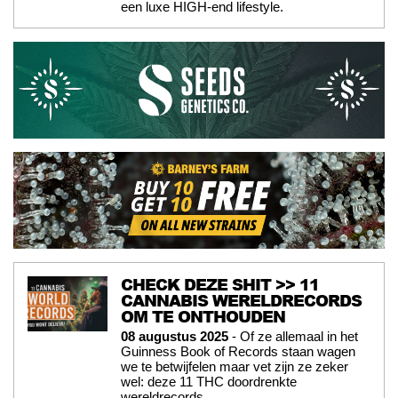
een luxe HIGH-end lifestyle.
CHECK DEZE SHIT >> 11
CANNABIS WERELDRECORDS
OM TE ONTHOUDEN
08 augustus 2025
- Of ze allemaal in het
Guinness Book of Records staan wagen
we te betwijfelen maar vet zijn ze zeker
wel: deze 11 THC doordrenkte
wereldrecords.