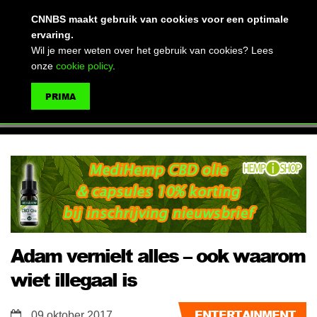
(advertentie)
CNNBS maakt gebruik van cookies voor een optimale
ervaring.
Wil je meer weten over het gebruik van cookies? Lees
onze
cookie policy
.
MENU
PRIMA
ZOEKEN
Adam vernielt alles – ook waarom
wiet illegaal is
ENTERTAINMENT
09 oktober 2017