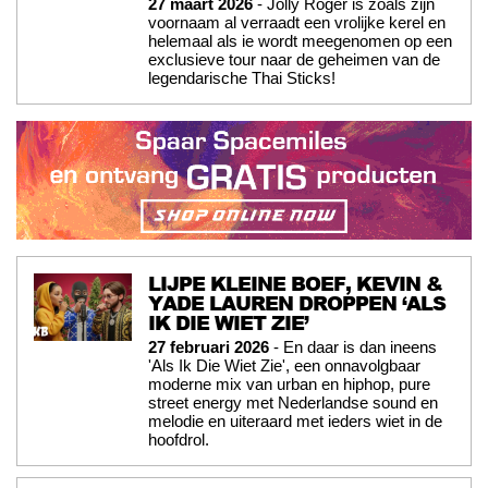
27 maart 2026
- Jolly Roger is zoals zijn
voornaam al verraadt een vrolijke kerel en
helemaal als ie wordt meegenomen op een
exclusieve tour naar de geheimen van de
legendarische Thai Sticks!
LIJPE KLEINE BOEF, KEVIN &
YADE LAUREN DROPPEN ‘ALS
IK DIE WIET ZIE’
27 februari 2026
- En daar is dan ineens
'Als Ik Die Wiet Zie', een onnavolgbaar
moderne mix van urban en hiphop, pure
street energy met Nederlandse sound en
melodie en uiteraard met ieders wiet in de
hoofdrol.