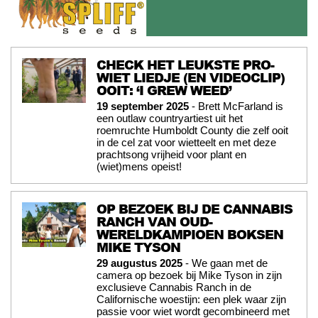
CHECK HET LEUKSTE PRO-
WIET LIEDJE (EN VIDEOCLIP)
OOIT: ‘I GREW WEED’
19 september 2025
- Brett McFarland is
een outlaw countryartiest uit het
roemruchte Humboldt County die zelf ooit
in de cel zat voor wietteelt en met deze
prachtsong vrijheid voor plant en
(wiet)mens opeist!
OP BEZOEK BIJ DE CANNABIS
RANCH VAN OUD-
WERELDKAMPIOEN BOKSEN
MIKE TYSON
29 augustus 2025
- We gaan met de
camera op bezoek bij Mike Tyson in zijn
exclusieve Cannabis Ranch in de
Californische woestijn: een plek waar zijn
passie voor wiet wordt gecombineerd met