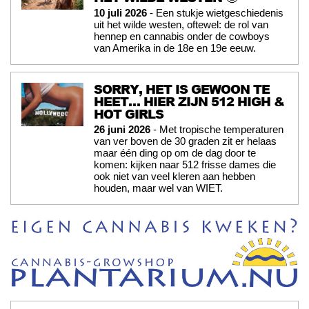
10 juli 2026
- Een stukje wietgeschiedenis
uit het wilde westen, oftewel: de rol van
hennep en cannabis onder de cowboys
van Amerika in de 18e en 19e eeuw.
SORRY, HET IS GEWOON TE
HEET… HIER ZIJN 512 HIGH &
HOT GIRLS
26 juni 2026
- Met tropische temperaturen
van ver boven de 30 graden zit er helaas
maar één ding op om de dag door te
komen: kijken naar 512 frisse dames die
ook niet van veel kleren aan hebben
houden, maar wel van WIET.