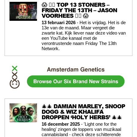
😱 🧟‍♂️ TOP 13 STONERS –
FRIDAY THE 13TH – JASON
VOORHEES 🧟‍♂️ 😱
13 februari 2026
- Het is vrijdag. Het is de
13e van de maand. Maar vergeet die
zwarte kat. Kijk liever naar deze video van
een YouTube kanaal met de
verontrustende naam Friday The 13th
Network.
🎄🎄 DAMIAN MARLEY, SNOOP
DOGG & WIZ KHALIFA
DROPPEN ‘HOLY HERBS’ 🎄🎄
16 december 2025
- 'Light one for the
healing' zingen de toppers van muzikaal
cannabisland - check deze schitterende