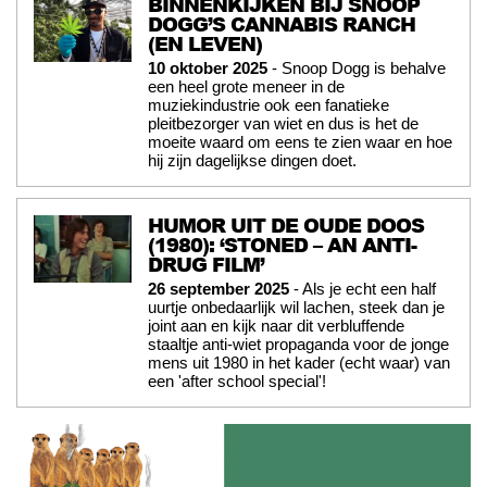
BINNENKIJKEN BIJ SNOOP
DOGG’S CANNABIS RANCH
(EN LEVEN)
10 oktober 2025
- Snoop Dogg is behalve
een heel grote meneer in de
muziekindustrie ook een fanatieke
pleitbezorger van wiet en dus is het de
moeite waard om eens te zien waar en hoe
hij zijn dagelijkse dingen doet.
HUMOR UIT DE OUDE DOOS
(1980): ‘STONED – AN ANTI-
DRUG FILM’
26 september 2025
- Als je echt een half
uurtje onbedaarlijk wil lachen, steek dan je
joint aan en kijk naar dit verbluffende
staaltje anti-wiet propaganda voor de jonge
mens uit 1980 in het kader (echt waar) van
een 'after school special'!