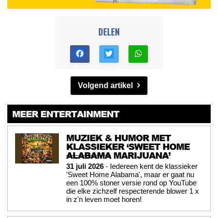
DELEN
Volgend artikel
MEER ENTERTAINMENT
MUZIEK & HUMOR MET
KLASSIEKER ‘SWEET HOME
ALABAMA
MARIJUANA’
31 juli 2026
- Iedereen kent de klassieker
'Sweet Home Alabama', maar er gaat nu
een 100% stoner versie rond op YouTube
die elke zichzelf respecterende blower 1 x
in z'n leven moet horen!