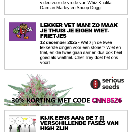
video voor de vrede van Whiz Khalifa,
Damian Marley en Snoop Dogg!
LEKKER VET MAN! ZO MAAK
JE THUIS JE EIGEN WIET-
FRIETJES
12 december 2025
- Wat zijn de twee
lekkerste dingen voor een stoner? Wiet en
friet, en die twee gaan samen dus ook heel
goed als wietfriet. Chef Trey doet het ons
voor!
KIJK EENS AAN: DE 7 (!)
VERSCHILLENDE FASES VAN
HIGH ZIJN