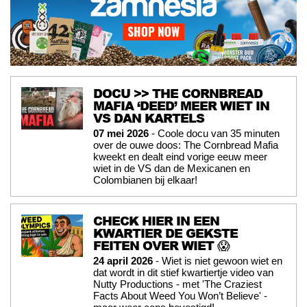
DOCU >> THE CORNBREAD
MAFIA ‘DEED’ MEER WIET IN
VS DAN KARTELS
07 mei 2026
- Coole docu van 35 minuten
over de ouwe doos: The Cornbread Mafia
kweekt en dealt eind vorige eeuw meer
wiet in de VS dan de Mexicanen en
Colombianen bij elkaar!
CHECK HIER IN EEN
KWARTIER DE GEKSTE
FEITEN OVER WIET 😱
24 april 2026
- Wiet is niet gewoon wiet en
dat wordt in dit stief kwartiertje video van
Nutty Productions - met 'The Craziest
Facts About Weed You Won’t Believe' -