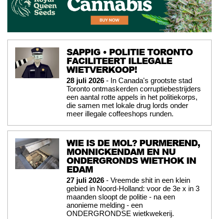
SAPPIG • POLITIE TORONTO
FACILITEERT ILLEGALE
WIETVERKOOP!
28 juli 2026
- In Canada's grootste stad
Toronto ontmaskerden corruptiebestrijders
een aantal rotte appels in het politiekorps,
die samen met lokale drug lords onder
meer illegale coffeeshops runden.
WIE IS DE MOL? PURMEREND,
MONNICKENDAM EN NU
ONDERGRONDS WIETHOK IN
EDAM
27 juli 2026
- Vreemde shit in een klein
gebied in Noord-Holland: voor de 3e x in 3
maanden sloopt de politie - na een
anonieme melding - een
ONDERGRONDSE wietkwekerij.