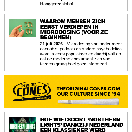
Hooggerechtshof.
WAAROM MENSEN ZICH
EERST VERDIEPEN IN
MICRODOSING (VOOR ZE
BEGINNEN)
21 juli 2026
- Microdosing van onder meer
cannabis, paddo's en andere psychedelica
wordt steeds populairder en daarbij valt op
dat de moderne consument zich van
tevoren graag heel goed informeert.
HOE WIETSOORT ‘NORTHERN
LIGHTS’ DANKZIJ NEDERLAND
EEN KLASSIEKER WERD