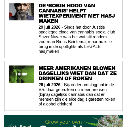
DE ‘ROBIN HOOD VAN
CANNABIS’ HELPT
WIETEXPERIMENT MET HASJ
MAKEN
29 juli 2026
- Sinds het door Justitie
opgelegde einde van cannabis social club
Suver Nuver was het wat stil rondom
voorman Rinus Beintema, maar nu is ie
terug in de spotlights als LEGALE
hasjmaker!
MEER AMERIKANEN BLOWEN
DAGELIJKS WIET DAN DAT ZE
DRINKEN OF ROKEN
29 juli 2026
- Bijzonder omslagpunt in de
VS: daar gebruiken nu meer mensen
(bijna) dagelijks cannabis dan dat er
mensen zijn die elke dag sigaretten roken
of alcohol drinken!