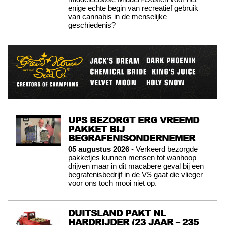
enige echte begin van recreatief gebruik
van cannabis in de menselijke
geschiedenis?
UPS BEZORGT ERG VREEMD
PAKKET BIJ
BEGRAFENISONDERNEMER
05 augustus 2026
- Verkeerd bezorgde
pakketjes kunnen mensen tot wanhoop
drijven maar in dit macabere geval bij een
begrafenisbedrijf in de VS gaat die vlieger
voor ons toch mooi niet op.
DUITSLAND PAKT NL
HARDRIJDER (23 JAAR – 235