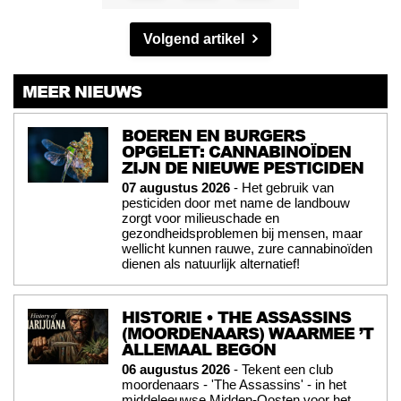
Volgend artikel
MEER NIEUWS
BOEREN EN BURGERS
OPGELET: CANNABINOÏDEN
ZIJN DE NIEUWE PESTICIDEN
07 augustus 2026
- Het gebruik van
pesticiden door met name de landbouw
zorgt voor milieuschade en
gezondheidsproblemen bij mensen, maar
wellicht kunnen rauwe, zure cannabinoïden
dienen als natuurlijk alternatief!
HISTORIE • THE ASSASSINS
(MOORDENAARS) WAARMEE ’T
ALLEMAAL BEGON
06 augustus 2026
- Tekent een club
moordenaars - 'The Assassins' - in het
middeleeuwse Midden-Oosten voor het