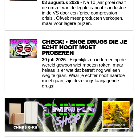
03 augustus 2026
- Na 10 jaar groei daalt
de omzet van de legale cannabis industrie
in de VS door een 'price compression
crisis'. Ofwel: meer producten verkopen,
maar voor lagere prijzen.
CHECK! • ENGE DRUGS DIE JE
ECHT NOOIT MOET
PROBEREN
30 juli 2026
- Eigenlijk zou iedereen op de
wereld gewoon wiet moeten roken, maar
helaas is er wat dat betreft nog wel een
weg te gaan. Waar je echter nooit naartoe
moet gaan, zijn deze angstaanjagende
drugs!