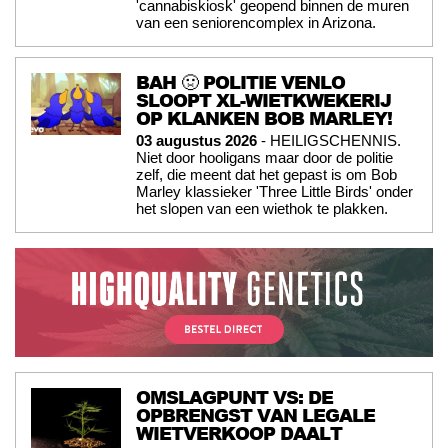
'cannabiskiosk' geopend binnen de muren
van een seniorencomplex in Arizona.
BAH 🤢 POLITIE VENLO
SLOOPT XL-WIETKWEKERIJ
OP KLANKEN BOB MARLEY!
03 augustus 2026
- HEILIGSCHENNIS.
Niet door hooligans maar door de politie
zelf, die meent dat het gepast is om Bob
Marley klassieker 'Three Little Birds' onder
het slopen van een wiethok te plakken.
OMSLAGPUNT VS: DE
OPBRENGST VAN LEGALE
WIETVERKOOP DAALT