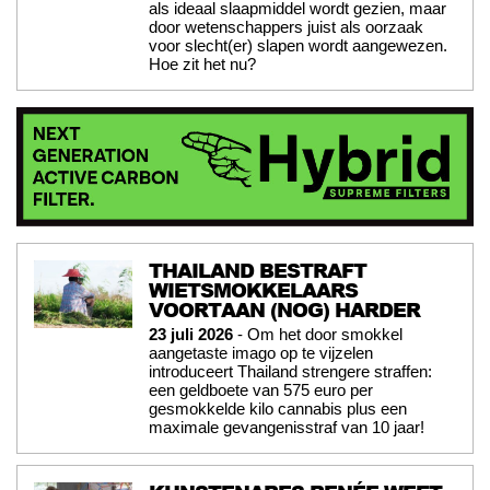
als ideaal slaapmiddel wordt gezien, maar
door wetenschappers juist als oorzaak
voor slecht(er) slapen wordt aangewezen.
Hoe zit het nu?
THAILAND BESTRAFT
WIETSMOKKELAARS
VOORTAAN (NOG) HARDER
23 juli 2026
- Om het door smokkel
aangetaste imago op te vijzelen
introduceert Thailand strengere straffen:
een geldboete van 575 euro per
gesmokkelde kilo cannabis plus een
maximale gevangenisstraf van 10 jaar!