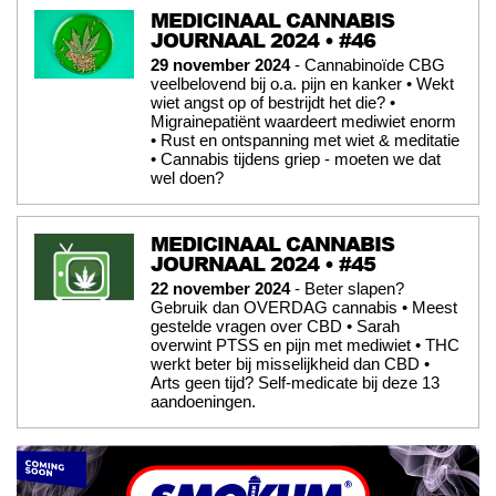
MEDICINAAL CANNABIS
JOURNAAL 2024 • #46
29 november 2024
- Cannabinoïde CBG
veelbelovend bij o.a. pijn en kanker • Wekt
wiet angst op of bestrijdt het die? •
Migrainepatiënt waardeert mediwiet enorm
• Rust en ontspanning met wiet & meditatie
• Cannabis tijdens griep - moeten we dat
wel doen?
MEDICINAAL CANNABIS
JOURNAAL 2024 • #45
22 november 2024
- Beter slapen?
Gebruik dan OVERDAG cannabis • Meest
gestelde vragen over CBD • Sarah
overwint PTSS en pijn met mediwiet • THC
werkt beter bij misselijkheid dan CBD •
Arts geen tijd? Self-medicate bij deze 13
aandoeningen.