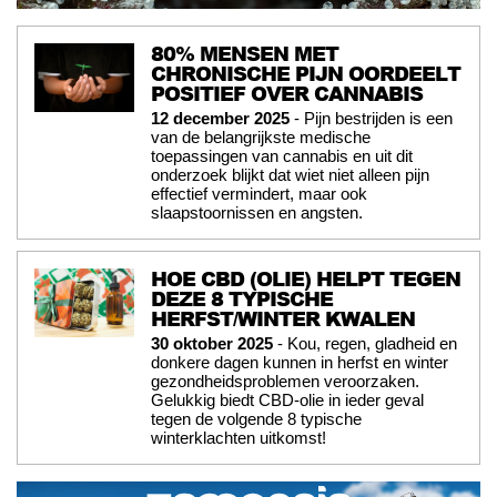
80% MENSEN MET
CHRONISCHE PIJN OORDEELT
POSITIEF OVER CANNABIS
12 december 2025
- Pijn bestrijden is een
van de belangrijkste medische
toepassingen van cannabis en uit dit
onderzoek blijkt dat wiet niet alleen pijn
effectief vermindert, maar ook
slaapstoornissen en angsten.
HOE CBD (OLIE) HELPT TEGEN
DEZE 8 TYPISCHE
HERFST/WINTER KWALEN
30 oktober 2025
- Kou, regen, gladheid en
donkere dagen kunnen in herfst en winter
gezondheidsproblemen veroorzaken.
Gelukkig biedt CBD-olie in ieder geval
tegen de volgende 8 typische
winterklachten uitkomst!