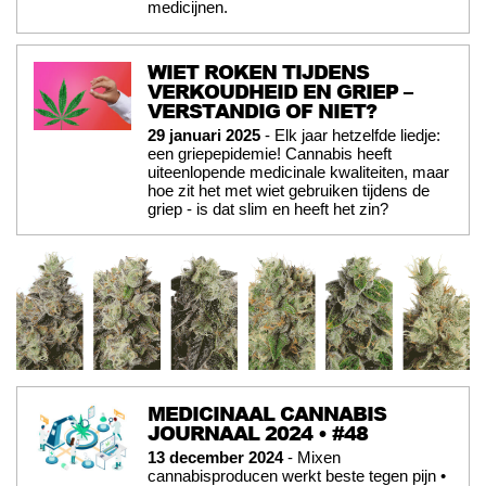
medicijnen.
WIET ROKEN TIJDENS
VERKOUDHEID EN GRIEP –
VERSTANDIG OF NIET?
29 januari 2025
- Elk jaar hetzelfde liedje:
een griepepidemie! Cannabis heeft
uiteenlopende medicinale kwaliteiten, maar
hoe zit het met wiet gebruiken tijdens de
griep - is dat slim en heeft het zin?
MEDICINAAL CANNABIS
JOURNAAL 2024 • #48
13 december 2024
- Mixen
cannabisproducen werkt beste tegen pijn •