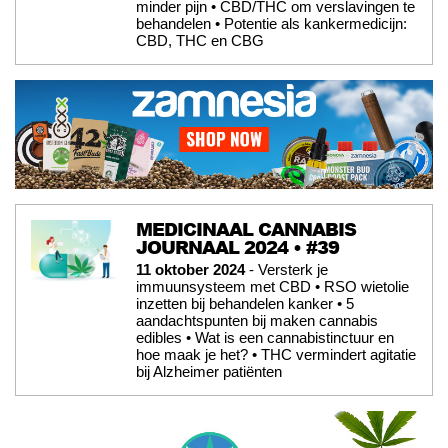
minder pijn • CBD/THC om verslavingen te
behandelen • Potentie als kankermedicijn:
CBD, THC en CBG
MEDICINAAL CANNABIS
JOURNAAL 2024 • #39
11 oktober 2024
- Versterk je
immuunsysteem met CBD • RSO wietolie
inzetten bij behandelen kanker • 5
aandachtspunten bij maken cannabis
edibles • Wat is een cannabistinctuur en
hoe maak je het? • THC vermindert agitatie
bij Alzheimer patiënten