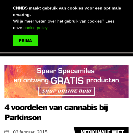
(advertentie)
CNNBS maakt gebruik van cookies voor een optimale
ervaring.
Wil je meer weten over het gebruik van cookies? Lees
onze
cookie policy
.
MENU
PRIMA
ZOEKEN
4 voordelen van cannabis bij
Parkinson
MEDICINALE WIET
03 februari 2015