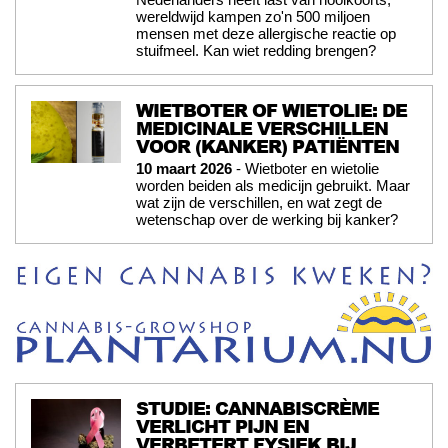
wereldwijd kampen zo'n 500 miljoen
mensen met deze allergische reactie op
stuifmeel. Kan wiet redding brengen?
WIETBOTER OF WIETOLIE: DE
MEDICINALE VERSCHILLEN
VOOR (KANKER) PATIËNTEN
10 maart 2026
- Wietboter en wietolie
worden beiden als medicijn gebruikt. Maar
wat zijn de verschillen, en wat zegt de
wetenschap over de werking bij kanker?
STUDIE: CANNABISCRÈME
VERLICHT PIJN EN
VERBETERT FYSIEK BIJ