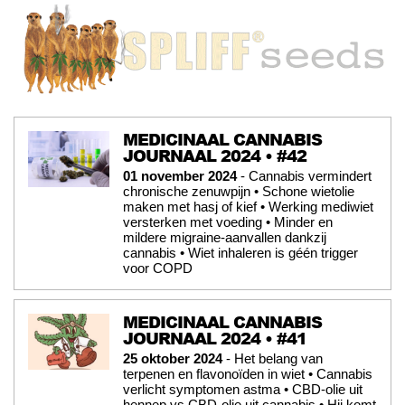
MEDICINAAL CANNABIS
JOURNAAL 2024 • #42
01 november 2024
- Cannabis vermindert
chronische zenuwpijn • Schone wietolie
maken met hasj of kief • Werking mediwiet
versterken met voeding • Minder en
mildere migraine-aanvallen dankzij
cannabis • Wiet inhaleren is géén trigger
voor COPD
MEDICINAAL CANNABIS
JOURNAAL 2024 • #41
25 oktober 2024
- Het belang van
terpenen en flavonoïden in wiet • Cannabis
verlicht symptomen astma • CBD-olie uit
hennep vs CBD-olie uit cannabis • Hij komt