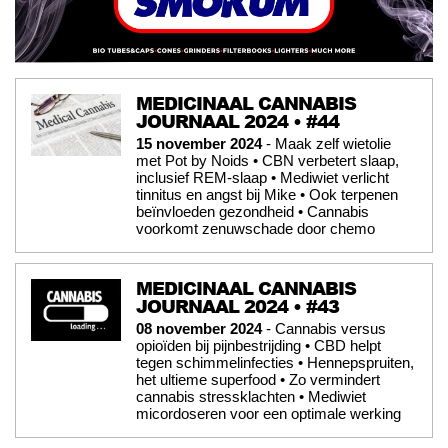
MEDICINAAL CANNABIS
JOURNAAL 2024 • #44
15 november 2024
- Maak zelf wietolie
met Pot by Noids • CBN verbetert slaap,
inclusief REM-slaap • Mediwiet verlicht
tinnitus en angst bij Mike • Ook terpenen
beïnvloeden gezondheid • Cannabis
voorkomt zenuwschade door chemo
MEDICINAAL CANNABIS
JOURNAAL 2024 • #43
08 november 2024
- Cannabis versus
opioïden bij pijnbestrijding • CBD helpt
tegen schimmelinfecties • Hennepspruiten,
het ultieme superfood • Zo vermindert
cannabis stressklachten • Mediwiet
micordoseren voor een optimale werking