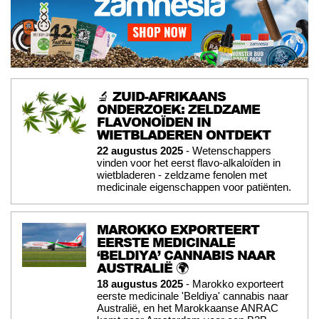
🔬 ZUID-AFRIKAANS
ONDERZOEK: ZELDZAME
FLAVONOÏDEN IN
WIETBLADEREN ONTDEKT
22 augustus 2025
- Wetenschappers
vinden voor het eerst flavo-alkaloïden in
wietbladeren - zeldzame fenolen met
medicinale eigenschappen voor patiënten.
MAROKKO EXPORTEERT
EERSTE MEDICINALE
‘BELDIYA’ CANNABIS NAAR
AUSTRALIË 🌍
18 augustus 2025
- Marokko exporteert
eerste medicinale 'Beldiya' cannabis naar
Australië, en het Marokkaanse ANRAC