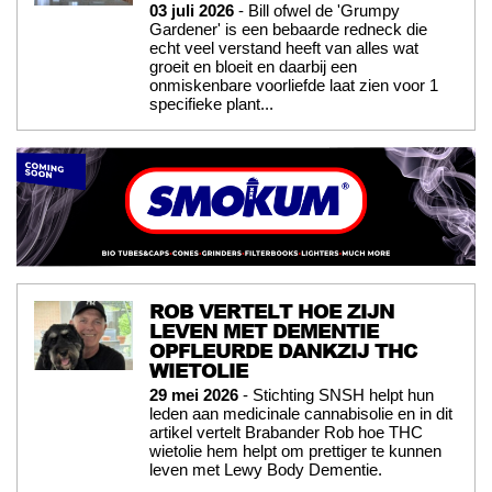
03 juli 2026
- Bill ofwel de 'Grumpy
Gardener' is een bebaarde redneck die
echt veel verstand heeft van alles wat
groeit en bloeit en daarbij een
onmiskenbare voorliefde laat zien voor 1
specifieke plant...
ROB VERTELT HOE ZIJN
LEVEN MET DEMENTIE
OPFLEURDE DANKZIJ THC
WIETOLIE
29 mei 2026
- Stichting SNSH helpt hun
leden aan medicinale cannabisolie en in dit
artikel vertelt Brabander Rob hoe THC
wietolie hem helpt om prettiger te kunnen
leven met Lewy Body Dementie.