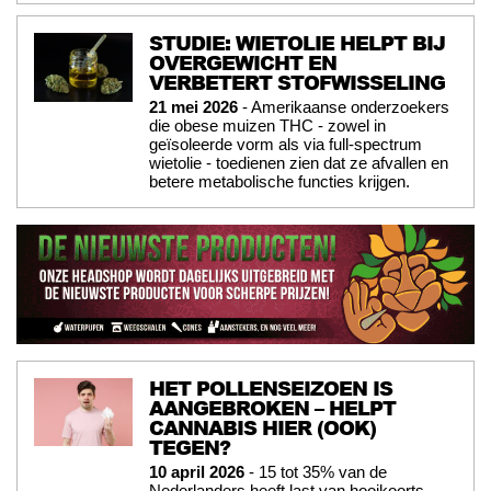
STUDIE: WIETOLIE HELPT BIJ
OVERGEWICHT EN
VERBETERT STOFWISSELING
21 mei 2026
- Amerikaanse onderzoekers
die obese muizen THC - zowel in
geïsoleerde vorm als via full-spectrum
wietolie - toedienen zien dat ze afvallen en
betere metabolische functies krijgen.
HET POLLENSEIZOEN IS
AANGEBROKEN – HELPT
CANNABIS HIER (OOK)
TEGEN?
10 april 2026
- 15 tot 35% van de
Nederlanders heeft last van hooikoorts,