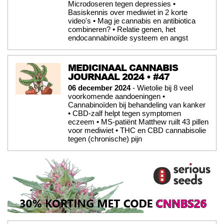
Microdoseren tegen depressies •
Basiskennis over mediwiet in 2 korte
video's • Mag je cannabis en antibiotica
combineren? • Relatie genen, het
endocannabinoïde systeem en angst
MEDICINAAL CANNABIS
JOURNAAL 2024 • #47
06 december 2024
- Wietolie bij 8 veel
voorkomende aandoeningen •
Cannabinoïden bij behandeling van kanker
• CBD-zalf helpt tegen symptomen
eczeem • MS-patiënt Matthew ruilt 43 pillen
voor mediwiet • THC en CBD cannabisolie
tegen (chronische) pijn