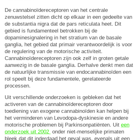
De cannabinoïdereceptoren van het centrale
zenuwstelsel zitten dicht op elkaar in een gedeelte van
de substantia nigra dat de pars reticulata heet. Dit
gebied is fundamenteel betrokken bij de
dopaminesignalering in het stratium van de basale
ganglia, het gebied dat primair verantwoordelijk is voor
de regulering van de motorische activiteit.
Cannabinoïdereceptoren zijn ook zelf in groten getale
aanwezig in de basale ganglia. Derhalve denkt men dat
de natuurlijke transmissie van endocannabinoïden een
rol speelt bij deze fundamentele, gerelateerde
processen.
Uit verschillende onderzoeken is gebleken dat het
activeren van de cannabinoïdereceptoren door
toediening van exogene cannabinoïden kan helpen bij
het verminderen van Levodopa-dyskinesie en andere
motorische problemen bij Parkinsonpatiënten. Uit
een
onderzoek uit 2002
onder niet-menselijke primaten
bleek dat dit inderdaad het geval was, evenals uit een