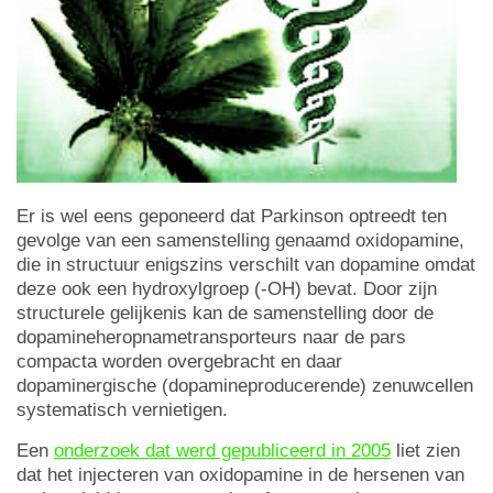
Er is wel eens geponeerd dat Parkinson optreedt ten
gevolge van een samenstelling genaamd oxidopamine,
die in structuur enigszins verschilt van dopamine omdat
deze ook een hydroxylgroep (-OH) bevat. Door zijn
structurele gelijkenis kan de samenstelling door de
dopamineheropnametransporteurs naar de pars
compacta worden overgebracht en daar
dopaminergische (dopamineproducerende) zenuwcellen
systematisch vernietigen.
Een
onderzoek dat werd gepubliceerd in 2005
liet zien
dat het injecteren van oxidopamine in de hersenen van