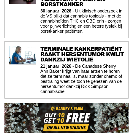
BORSTKANKER
30 januari 2026
- Uit klinisch onderzoek in
de VS blijkt dat cannabis topicals - met de
cannabinoïden THC en CBD erin - zorgen
voor pijnverlichting en een betere fysiek bij
borstkanker patiënten.
TERMINALE KANKERPATIËNT
RAAKT HERSENTUMOR KWIJT
DANKZIJ WIETOLIE
21 januari 2026
- De Canadese Sherry
Ann Baker krijgt van haar artsen te horen
dat ze terminaal is, maar zonder chemo of
bestraling weet ze toch te genezen van de
hersentumor dankzij Rick Simpson
cannabisolie.