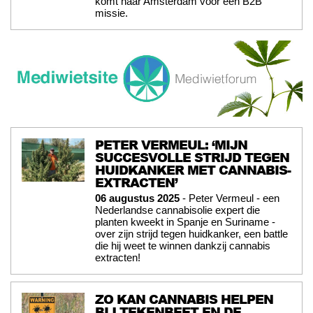
komt naar Amsterdam voor een B2B
missie.
PETER VERMEUL: ‘MIJN
SUCCESVOLLE STRIJD TEGEN
HUIDKANKER MET CANNABIS-
EXTRACTEN’
06 augustus 2025
- Peter Vermeul - een
Nederlandse cannabisolie expert die
planten kweekt in Spanje en Suriname -
over zijn strijd tegen huidkanker, een battle
die hij weet te winnen dankzij cannabis
extracten!
ZO KAN CANNABIS HELPEN
BIJ TEKENBEET EN DE