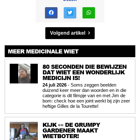
Volgend artikel
MEER MEDICINALE WIET
80 SECONDEN DIE BEWIJZEN
DAT WIET EEN WONDERLIJK
MEDICIJN IS!
24 juli 2026
- Soms zeggen beelden
duizend keer meer dan woorden en in die
categorie is dit filmpje van en met Jim de
bom: check hoe een joint werkt bij zijn zeer
heftige Gilles de la Tourette!
KIJK 👀 DE GRUMPY
GARDENER MAAKT
WIETBOTER!