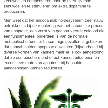
zenuwcellen compenseren door de overblijvende
zenuwcellen te stimuleren om extra dopamine te
produceren.
Men weet dat het endocannabinoïdesysteem zeer nauw
betrokken is bij de regulering van het natuurlijke proces
van apoptose, een vorm van gecontroleerde celdood die
een fundamenteel onderdeel is van de normale
metabolische functie. In sommige gevallen is gebleken
dat cannabinoïden apoptose opwekken (bijvoorbeeld bij
diverse vormen van kanker) maar er is ook aangetoond
dat ze een beschermend effect kunnen uitoefenen en
excessieve mate van apoptose bij bepaalde
aandoeningen kunnen reduceren.