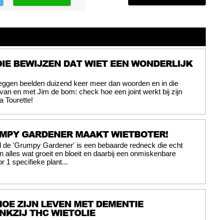
DIE BEWIJZEN DAT WIET EEN WONDERLIJK
ggen beelden duizend keer meer dan woorden en in die
e van en met Jim de bom: check hoe een joint werkt bij zijn
la Tourette!
RUMPY GARDENER MAAKT WIETBOTER!
el de 'Grumpy Gardener' is een bebaarde redneck die echt
n alles wat groeit en bloeit en daarbij een onmiskenbare
r 1 specifieke plant...
HOE ZIJN LEVEN MET DEMENTIE
NKZIJ THC WIETOLIE