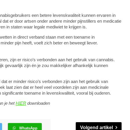
nabisgebruikers een betere levenskwaliteit kunnen ervaren in
 dat er door artsen onder andere minder pijnstillers en medicatie
n in staten waar legale mediwiet te krijgen is.
-wetten in direct verband staan met een toename in
inder pijn heeft, voelt zich beter en beweegt liever.
eren, zijn er risico’s verbonden aan het gebruik van cannabis.
k gevaarlijk zijn én je zou makkelijker afhankelijk kunnen
at er minder risico’s verbonden zijn aan het gebruik van
k laat zien dat er heel veel voordelen zijn aan medicinale
significante toename in levenskwaliteit, vooral bij ouderen.
un je het
HIER
downloaden
Volgend artikel
WhatsApp