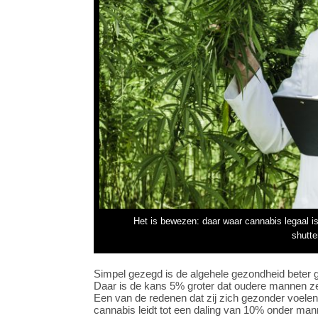
Het is bewezen: daar waar cannabis legaal i
shutte
Simpel gezegd is de algehele gezondheid beter ge
Daar is de kans 5% groter dat oudere mannen zeg
Een van de redenen dat zij zich gezonder voele
cannabis leidt tot een daling van 10% onder man