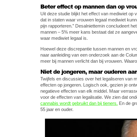
Beter effect op mannen dan op vr
Uit deze studie blijkt het effect van mediwiet 
dat in staten waar vrouwen legaal mediwiet kunn
pijn rapporteren.” Desalniettemin concludeert he
mannen – 5% meer kans bestaat dat ze aangeven 
waar mediwiet legaal is.
Hoewel deze discrepantie tussen mannen en vrou
naar aanleiding van een onderzoek aan de Columbi
meer bij mannen verlicht dan bij vrouwen. Waarom
Niet de jongeren, maar ouderen aan
Twijfels en discussies over het legaliseren van 
effecten op jongeren. Logisch ook, gezien je ont
negatieve effecten van elk middel. Maar verrass
voor de effecten van legalisatie. We zien dat 
cannabis wordt gebruikt dan bij tieners.
En de gro
55 jaar en ouder.