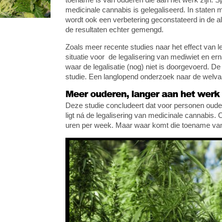
medicinale cannabis is gelegaliseerd. In staten 
wordt ook een verbetering geconstateerd in de 
de resultaten echter gemengd.
Zoals meer recente studies naar het effect van l
situatie voor de legalisering van mediwiet en er
waar de legalisatie (nog) niet is doorgevoerd. D
studie. Een langlopend onderzoek naar de welva
Meer ouderen, langer aan het werk
Deze studie concludeert dat voor personen oude
ligt ná de legalisering van medicinale cannabis.
uren per week. Maar waar komt die toename v