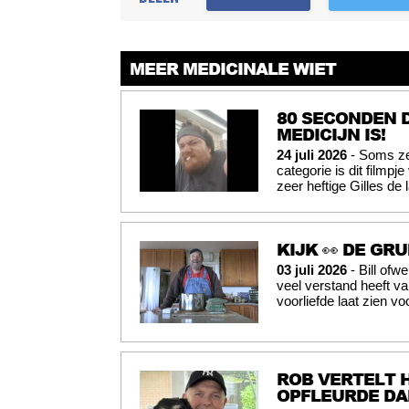
MEER MEDICINALE WIET
80 SECONDEN 
MEDICIJN IS!
24 juli 2026
- Soms ze
categorie is dit filmpj
zeer heftige Gilles de 
KIJK 👀 DE G
03 juli 2026
- Bill ofw
veel verstand heeft va
voorliefde laat zien voo
ROB VERTELT 
OPFLEURDE DA