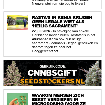
Nieuwenstein om die bug te fiksen!
RASTA’S IN KENIA KRIJGEN
GEEN LEGALE WIET ALS
‘HEILIG SACRAMENT’
22 juli 2026
- In navolging van enkele
Caribische landen willen Rastafari's in het
Afrikaanse Kenia ook hun heilige
sacrament - cannabis - legaal gebruiken en
daarom togen ze naar het
Hooggerechtshof.
WAAROM MENSEN ZICH
EERST VERDIEPEN IN
MICRODOSING (VOOR ZE