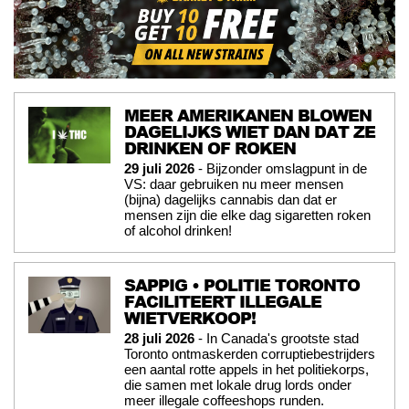
MEER AMERIKANEN BLOWEN
DAGELIJKS WIET DAN DAT ZE
DRINKEN OF ROKEN
29 juli 2026
- Bijzonder omslagpunt in de
VS: daar gebruiken nu meer mensen
(bijna) dagelijks cannabis dan dat er
mensen zijn die elke dag sigaretten roken
of alcohol drinken!
SAPPIG • POLITIE TORONTO
FACILITEERT ILLEGALE
WIETVERKOOP!
28 juli 2026
- In Canada's grootste stad
Toronto ontmaskerden corruptiebestrijders
een aantal rotte appels in het politiekorps,
die samen met lokale drug lords onder
meer illegale coffeeshops runden.