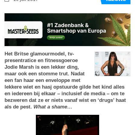
Het Britse glamourmodel, tv-
presentratice en fitnessgoeroe
Jodie Marsh is een lekker ding,
maar ook een stomme trut. Nadat
een fan haar een enveloppe met
lekkere wiet en hasj opstuurde gilde het kind alles
en iedereen bij elkaar – inclusief de media – om te
bezweren dat ze er niets vanaf wist en ‘drugs’ haat
als de pest.
What a shame…