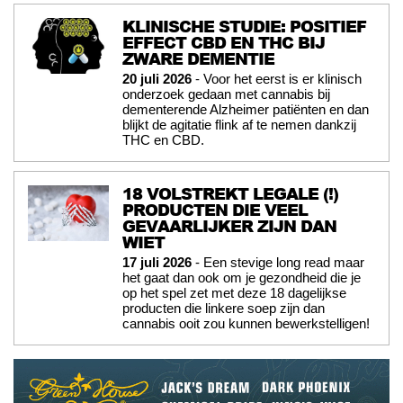
KLINISCHE STUDIE: POSITIEF
EFFECT CBD EN THC BIJ
ZWARE DEMENTIE
20 juli 2026
- Voor het eerst is er klinisch
onderzoek gedaan met cannabis bij
dementerende Alzheimer patiënten en dan
blijkt de agitatie flink af te nemen dankzij
THC en CBD.
18 VOLSTREKT LEGALE (!)
PRODUCTEN DIE VEEL
GEVAARLIJKER ZIJN DAN
WIET
17 juli 2026
- Een stevige long read maar
het gaat dan ook om je gezondheid die je
op het spel zet met deze 18 dagelijkse
producten die linkere soep zijn dan
cannabis ooit zou kunnen bewerkstelligen!