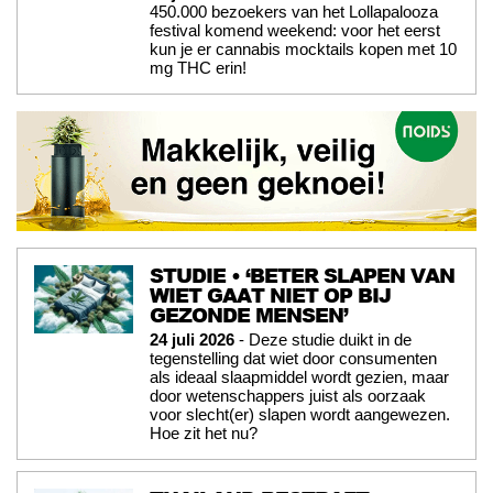
450.000 bezoekers van het Lollapalooza
festival komend weekend: voor het eerst
kun je er cannabis mocktails kopen met 10
mg THC erin!
STUDIE • ‘BETER SLAPEN VAN
WIET GAAT NIET OP BIJ
GEZONDE MENSEN’
24 juli 2026
- Deze studie duikt in de
tegenstelling dat wiet door consumenten
als ideaal slaapmiddel wordt gezien, maar
door wetenschappers juist als oorzaak
voor slecht(er) slapen wordt aangewezen.
Hoe zit het nu?