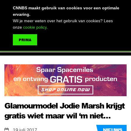
(advertentie)
CNNBS maakt gebruik van cookies voor een optimale
ervaring.
Wil je meer weten over het gebruik van cookies? Lees
onze
cookie policy
.
MENU
PRIMA
ZOEKEN
Glamourmodel Jodie Marsh krijgt
gratis wiet maar wil ‘m niet…
NIEUWS
19 juli 2017