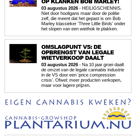
OP KLANKEN BOB MARLEY!
03 augustus 2026
- HEILIGSCHENNIS.
Niet door hooligans maar door de politie
zelf, die meent dat het gepast is om Bob
Marley klassieker 'Three Little Birds' onder
het slopen van een wiethok te plakken.
OMSLAGPUNT VS: DE
OPBRENGST VAN LEGALE
WIETVERKOOP DAALT
03 augustus 2026
- Na 10 jaar groei daalt
de omzet van de legale cannabis industrie
in de VS door een 'price compression
crisis'. Ofwel: meer producten verkopen,
maar voor lagere prijzen.