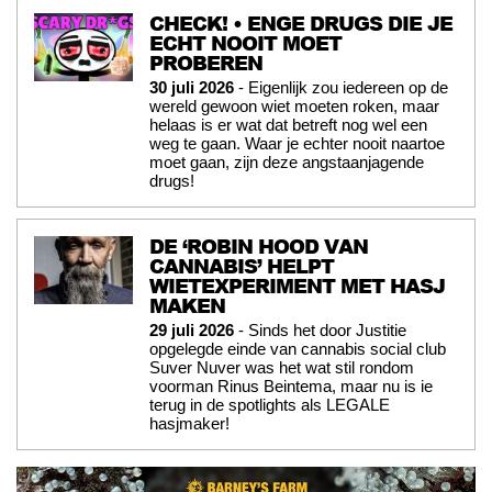
CHECK! • ENGE DRUGS DIE JE
ECHT NOOIT MOET
PROBEREN
30 juli 2026
- Eigenlijk zou iedereen op de
wereld gewoon wiet moeten roken, maar
helaas is er wat dat betreft nog wel een
weg te gaan. Waar je echter nooit naartoe
moet gaan, zijn deze angstaanjagende
drugs!
DE ‘ROBIN HOOD VAN
CANNABIS’ HELPT
WIETEXPERIMENT MET HASJ
MAKEN
29 juli 2026
- Sinds het door Justitie
opgelegde einde van cannabis social club
Suver Nuver was het wat stil rondom
voorman Rinus Beintema, maar nu is ie
terug in de spotlights als LEGALE
hasjmaker!