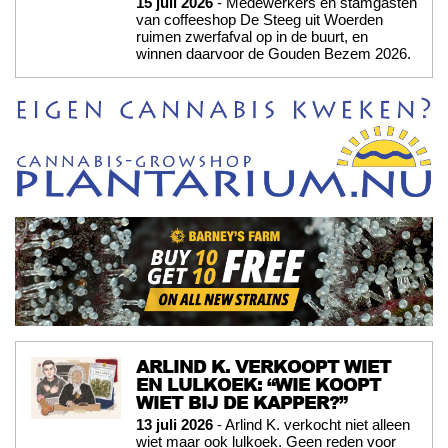
15 juli 2026
- Medewerkers en stamgasten
van coffeeshop De Steeg uit Woerden
ruimen zwerfafval op in de buurt, en
winnen daarvoor de Gouden Bezem 2026.
ARLIND K. VERKOOPT WIET
EN LULKOEK: “WIE KOOPT
WIET BIJ DE KAPPER?”
13 juli 2026
- Arlind K. verkocht niet alleen
wiet maar ook lulkoek. Geen reden voor