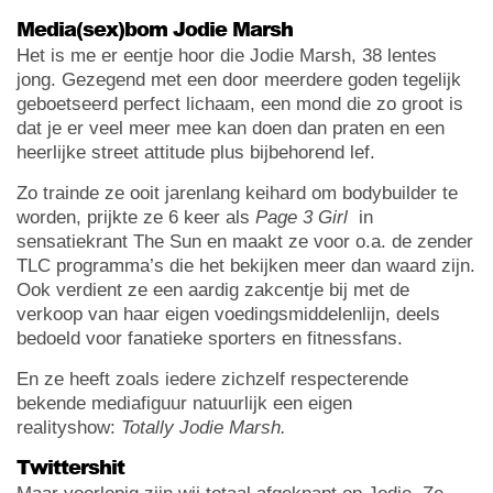
Media(sex)bom Jodie Marsh
Het is me er eentje hoor die Jodie Marsh, 38 lentes
jong. Gezegend met een door meerdere goden tegelijk
geboetseerd perfect lichaam, een mond die zo groot is
dat je er veel meer mee kan doen dan praten en een
heerlijke street attitude plus bijbehorend lef.
Zo trainde ze ooit jarenlang keihard om bodybuilder te
worden, prijkte ze 6 keer als
Page 3 Girl
in
sensatiekrant The Sun en maakt ze voor o.a. de zender
TLC programma’s die het bekijken meer dan waard zijn.
Ook verdient ze een aardig zakcentje bij met de
verkoop van haar eigen voedingsmiddelenlijn, deels
bedoeld voor fanatieke sporters en fitnessfans.
En ze heeft zoals iedere zichzelf respecterende
bekende mediafiguur natuurlijk een eigen
realityshow:
Totally Jodie Marsh.
Twittershit