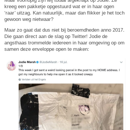
Maar voorlopig zijn wij totaal afgeknapt op Jodie. Ze
kreeg een pakketje opgestuurd wat er in haar ogen
‘raar’ uitzag. Kan natuurlijk, maar dan flikker je het toch
gewoon weg nietwaar?
Maar zo gaat dat dus niet bij beroemdheden anno 2017.
Die gaan direct aan de slag op Twitter! Jodie de
angsthaas trommelde iedereen in haar omgeving op om
samen deze enveloppe open te maken: