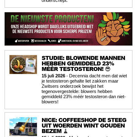
onderschept.
STUDIE: BLOWENDE MANNEN
HEBBEN GEMIDDELD 23%
MÉÉR TESTOSTERON! 😎
15 juli 2026
- Decennia dacht men dat wiet
je testosteron gehalte liet zakken maar
Zwitsers onderzoek bewijst het
tegenovergestelde: blowers hebben
gemiddeld 23% méér testosteron dan niet-
blowers!
NICE: COFFEESHOP DE STEEG
UIT WOERDEN WINT GOUDEN
BEZEM 🧹