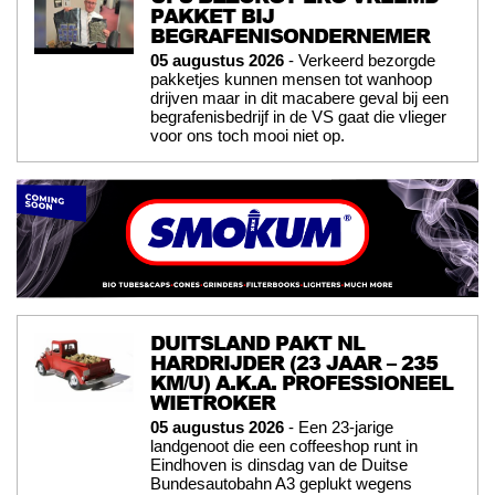
PAKKET BIJ
BEGRAFENISONDERNEMER
05 augustus 2026
- Verkeerd bezorgde
pakketjes kunnen mensen tot wanhoop
drijven maar in dit macabere geval bij een
begrafenisbedrijf in de VS gaat die vlieger
voor ons toch mooi niet op.
DUITSLAND PAKT NL
HARDRIJDER (23 JAAR – 235
KM/U) A.K.A. PROFESSIONEEL
WIETROKER
05 augustus 2026
- Een 23-jarige
landgenoot die een coffeeshop runt in
Eindhoven is dinsdag van de Duitse
Bundesautobahn A3 geplukt wegens