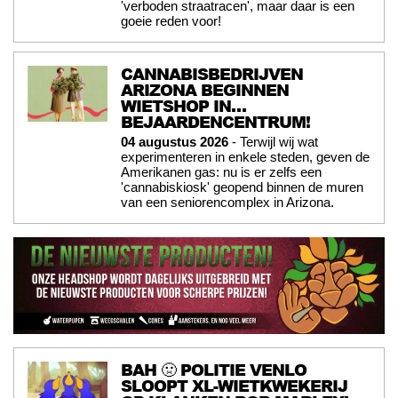
'verboden straatracen', maar daar is een
goeie reden voor!
CANNABISBEDRIJVEN
ARIZONA BEGINNEN
WIETSHOP IN…
BEJAARDENCENTRUM!
04 augustus 2026
- Terwijl wij wat
experimenteren in enkele steden, geven de
Amerikanen gas: nu is er zelfs een
'cannabiskiosk' geopend binnen de muren
van een seniorencomplex in Arizona.
BAH 🤢 POLITIE VENLO
SLOOPT XL-WIETKWEKERIJ