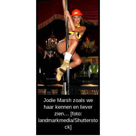
Jodie Marsh zoals we
haar kennen en liever
zien… [foto:
landmarkmedia/Shuttersto
ck]