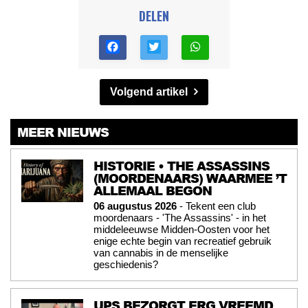
DELEN
Volgend artikel
MEER NIEUWS
HISTORIE • THE ASSASSINS
(MOORDENAARS) WAARMEE ’T
ALLEMAAL BEGON
06 augustus 2026
- Tekent een club
moordenaars - 'The Assassins' - in het
middeleeuwse Midden-Oosten voor het
enige echte begin van recreatief gebruik
van cannabis in de menselijke
geschiedenis?
UPS BEZORGT ERG VREEMD