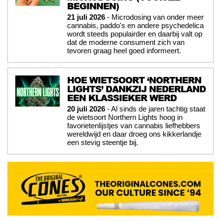
BEGINNEN)
21 juli 2026
- Microdosing van onder meer
cannabis, paddo's en andere psychedelica
wordt steeds populairder en daarbij valt op
dat de moderne consument zich van
tevoren graag heel goed informeert.
HOE WIETSOORT ‘NORTHERN
LIGHTS’ DANKZIJ NEDERLAND
EEN KLASSIEKER WERD
20 juli 2026
- Al sinds de jaren tachtig staat
de wietsoort Northern Lights hoog in
favorietenlijstjes van cannabis liefhebbers
wereldwijd en daar droeg ons kikkerlandje
een stevig steentje bij.