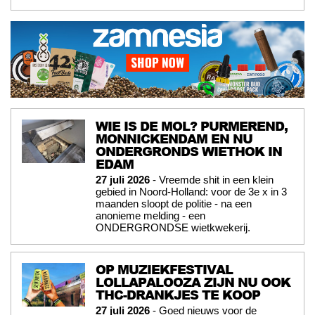
WIE IS DE MOL? PURMEREND,
MONNICKENDAM EN NU
ONDERGRONDS WIETHOK IN
EDAM
27 juli 2026
- Vreemde shit in een klein
gebied in Noord-Holland: voor de 3e x in 3
maanden sloopt de politie - na een
anonieme melding - een
ONDERGRONDSE wietkwekerij.
OP MUZIEKFESTIVAL
LOLLAPALOOZA ZIJN NU OOK
THC-DRANKJES TE KOOP
27 juli 2026
- Goed nieuws voor de