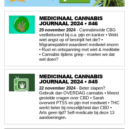
MEDICINAAL CANNABIS
JOURNAAL 2024 • #46
29 november 2024
- Cannabinoïde CBG
veelbelovend bij o.a. pijn en kanker • Wekt
wiet angst op of bestrijdt het die? •
Migrainepatiënt waardeert mediwiet enorm
• Rust en ontspanning met wiet & meditatie
• Cannabis tijdens griep - moeten we dat
wel doen?
MEDICINAAL CANNABIS
JOURNAAL 2024 • #45
22 november 2024
- Beter slapen?
Gebruik dan OVERDAG cannabis • Meest
gestelde vragen over CBD • Sarah
overwint PTSS en pijn met mediwiet • THC
werkt beter bij misselijkheid dan CBD •
Arts geen tijd? Self-medicate bij deze 13
aandoeningen.