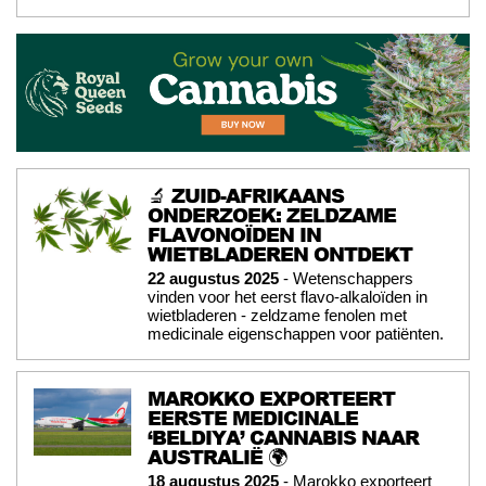
🔬 ZUID-AFRIKAANS
ONDERZOEK: ZELDZAME
FLAVONOÏDEN IN
WIETBLADEREN ONTDEKT
22 augustus 2025
- Wetenschappers
vinden voor het eerst flavo-alkaloïden in
wietbladeren - zeldzame fenolen met
medicinale eigenschappen voor patiënten.
MAROKKO EXPORTEERT
EERSTE MEDICINALE
‘BELDIYA’ CANNABIS NAAR
AUSTRALIË 🌍
18 augustus 2025
- Marokko exporteert