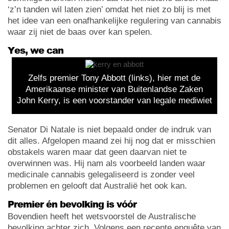
‘z’n tanden wil laten zien’ omdat het niet zo blij is met
het idee van een onafhankelijke regulering van cannabis
waar zij niet de baas over kan spelen.
Yes, we can
Zelfs premier Tony Abbott (links), hier met de
Amerikaanse minister van Buitenlandse Zaken
John Kerry, is een voorstander van legale mediwiet
Senator Di Natale is niet bepaald onder de indruk van
dit alles. Afgelopen maand zei hij nog dat er misschien
obstakels waren maar dat geen daarvan niet te
overwinnen was. Hij nam als voorbeeld landen waar
medicinale cannabis gelegaliseerd is zonder veel
problemen en gelooft dat Australië het ook kan.
Premier én bevolking is vóór
Bovendien heeft het wetsvoorstel de Australische
bevolking achter zich. Volgens een recente enquête van