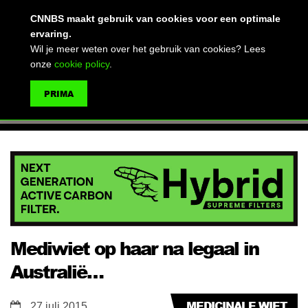
(advertentie)
CNNBS maakt gebruik van cookies voor een optimale
ervaring.
Wil je meer weten over het gebruik van cookies? Lees
onze
cookie policy
.
MENU
PRIMA
ZOEKEN
Mediwiet op haar na legaal in
Australië…
MEDICINALE WIET
27 juli 2015