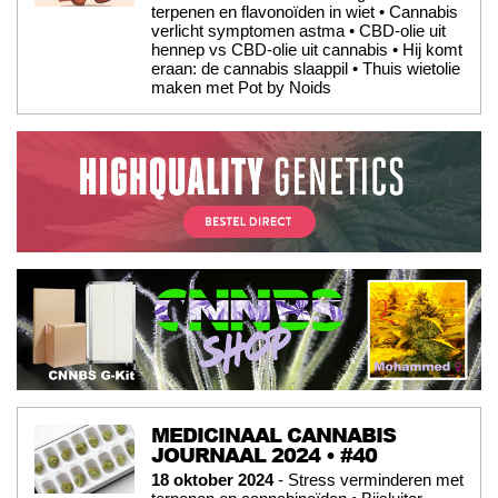
terpenen en flavonoïden in wiet • Cannabis
verlicht symptomen astma • CBD-olie uit
hennep vs CBD-olie uit cannabis • Hij komt
eraan: de cannabis slaappil • Thuis wietolie
maken met Pot by Noids
MEDICINAAL CANNABIS
JOURNAAL 2024 • #40
18 oktober 2024
- Stress verminderen met