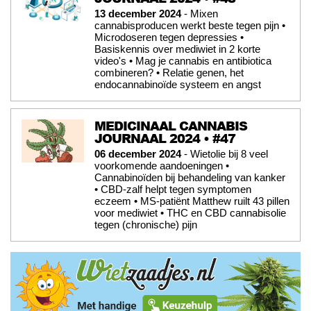
13 december 2024
- Mixen
cannabisproducen werkt beste tegen pijn •
Microdoseren tegen depressies •
Basiskennis over mediwiet in 2 korte
video's • Mag je cannabis en antibiotica
combineren? • Relatie genen, het
endocannabinoïde systeem en angst
MEDICINAAL CANNABIS
JOURNAAL 2024 • #47
06 december 2024
- Wietolie bij 8 veel
voorkomende aandoeningen •
Cannabinoïden bij behandeling van kanker
• CBD-zalf helpt tegen symptomen
eczeem • MS-patiënt Matthew ruilt 43 pillen
voor mediwiet • THC en CBD cannabisolie
tegen (chronische) pijn