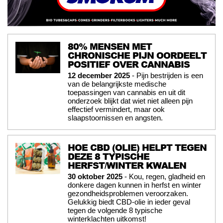
80% MENSEN MET
CHRONISCHE PIJN OORDEELT
POSITIEF OVER CANNABIS
12 december 2025
- Pijn bestrijden is een
van de belangrijkste medische
toepassingen van cannabis en uit dit
onderzoek blijkt dat wiet niet alleen pijn
effectief vermindert, maar ook
slaapstoornissen en angsten.
HOE CBD (OLIE) HELPT TEGEN
DEZE 8 TYPISCHE
HERFST/WINTER KWALEN
30 oktober 2025
- Kou, regen, gladheid en
donkere dagen kunnen in herfst en winter
gezondheidsproblemen veroorzaken.
Gelukkig biedt CBD-olie in ieder geval
tegen de volgende 8 typische
winterklachten uitkomst!