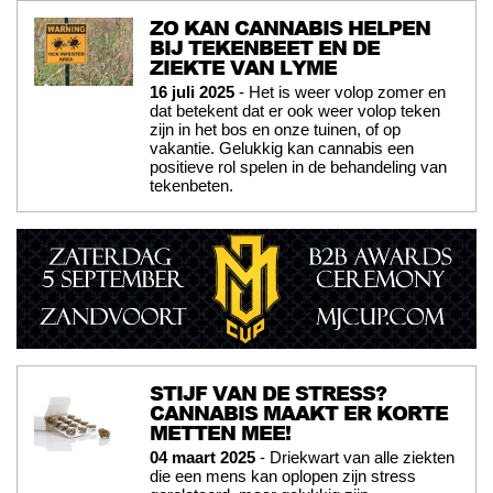
ZO KAN CANNABIS HELPEN
BIJ TEKENBEET EN DE
ZIEKTE VAN LYME
16 juli 2025
- Het is weer volop zomer en
dat betekent dat er ook weer volop teken
zijn in het bos en onze tuinen, of op
vakantie. Gelukkig kan cannabis een
positieve rol spelen in de behandeling van
tekenbeten.
STIJF VAN DE STRESS?
CANNABIS MAAKT ER KORTE
METTEN MEE!
04 maart 2025
- Driekwart van alle ziekten
die een mens kan oplopen zijn stress