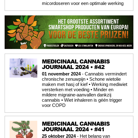
micordoseren voor een optimale werking
MEDICINAAL CANNABIS
JOURNAAL 2024 • #42
01 november 2024
- Cannabis vermindert
chronische zenuwpijn • Schone wietolie
maken met hasj of kief • Werking mediwiet
versterken met voeding • Minder en
mildere migraine-aanvallen dankzij
cannabis • Wiet inhaleren is géén trigger
voor COPD
MEDICINAAL CANNABIS
JOURNAAL 2024 • #41
25 oktober 2024
- Het belang van