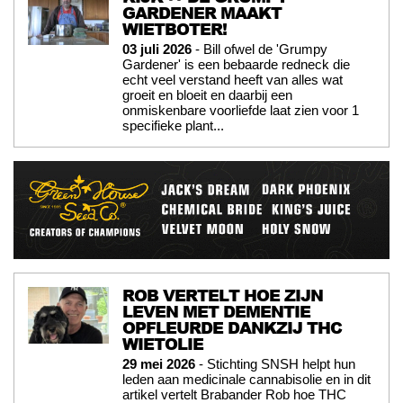
GARDENER MAAKT
WIETBOTER!
03 juli 2026
- Bill ofwel de 'Grumpy
Gardener' is een bebaarde redneck die
echt veel verstand heeft van alles wat
groeit en bloeit en daarbij een
onmiskenbare voorliefde laat zien voor 1
specifieke plant...
ROB VERTELT HOE ZIJN
LEVEN MET DEMENTIE
OPFLEURDE DANKZIJ THC
WIETOLIE
29 mei 2026
- Stichting SNSH helpt hun
leden aan medicinale cannabisolie en in dit
artikel vertelt Brabander Rob hoe THC