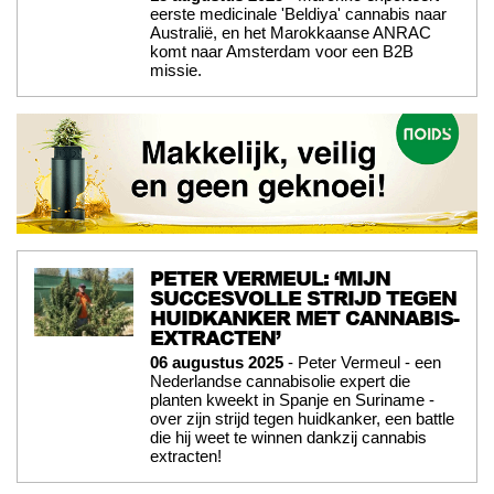
eerste medicinale 'Beldiya' cannabis naar
Australië, en het Marokkaanse ANRAC
komt naar Amsterdam voor een B2B
missie.
PETER VERMEUL: ‘MIJN
SUCCESVOLLE STRIJD TEGEN
HUIDKANKER MET CANNABIS-
EXTRACTEN’
06 augustus 2025
- Peter Vermeul - een
Nederlandse cannabisolie expert die
planten kweekt in Spanje en Suriname -
over zijn strijd tegen huidkanker, een battle
die hij weet te winnen dankzij cannabis
extracten!