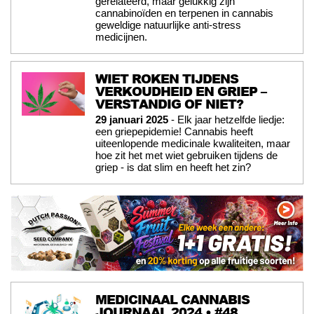
gerelateerd, maar gelukkig zijn
cannabinoïden en terpenen in cannabis
geweldige natuurlijke anti-stress
medicijnen.
WIET ROKEN TIJDENS
VERKOUDHEID EN GRIEP –
VERSTANDIG OF NIET?
29 januari 2025
- Elk jaar hetzelfde liedje:
een griepepidemie! Cannabis heeft
uiteenlopende medicinale kwaliteiten, maar
hoe zit het met wiet gebruiken tijdens de
griep - is dat slim en heeft het zin?
MEDICINAAL CANNABIS
JOURNAAL 2024 • #48