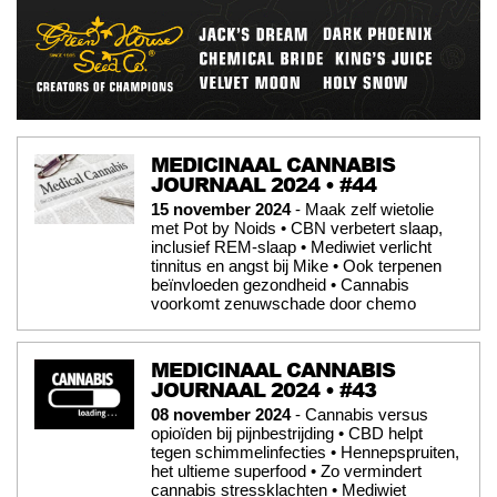
MEDICINAAL CANNABIS
JOURNAAL 2024 • #44
15 november 2024
- Maak zelf wietolie
met Pot by Noids • CBN verbetert slaap,
inclusief REM-slaap • Mediwiet verlicht
tinnitus en angst bij Mike • Ook terpenen
beïnvloeden gezondheid • Cannabis
voorkomt zenuwschade door chemo
MEDICINAAL CANNABIS
JOURNAAL 2024 • #43
08 november 2024
- Cannabis versus
opioïden bij pijnbestrijding • CBD helpt
tegen schimmelinfecties • Hennepspruiten,
het ultieme superfood • Zo vermindert
cannabis stressklachten • Mediwiet