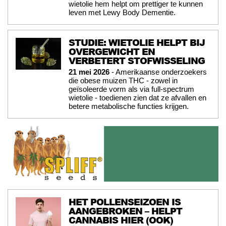
wietolie hem helpt om prettiger te kunnen
leven met Lewy Body Dementie.
STUDIE: WIETOLIE HELPT BIJ
OVERGEWICHT EN
VERBETERT STOFWISSELING
21 mei 2026
- Amerikaanse onderzoekers
die obese muizen THC - zowel in
geïsoleerde vorm als via full-spectrum
wietolie - toedienen zien dat ze afvallen en
betere metabolische functies krijgen.
HET POLLENSEIZOEN IS
AANGEBROKEN – HELPT
CANNABIS HIER (OOK)