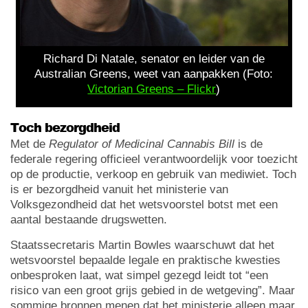
Richard Di Natale, senator en leider van de
Australian Greens, weet van aanpakken (Foto:
Victorian Greens – Flickr
)
Toch bezorgdheid
Met de
Regulator of Medicinal Cannabis Bill
is de
federale regering officieel verantwoordelijk voor toezicht
op de productie, verkoop en gebruik van mediwiet. Toch
is er bezorgdheid vanuit het ministerie van
Volksgezondheid dat het wetsvoorstel botst met een
aantal bestaande drugswetten.
Staatssecretaris Martin Bowles waarschuwt dat het
wetsvoorstel bepaalde legale en praktische kwesties
onbesproken laat, wat simpel gezegd leidt tot “een
risico van een groot grijs gebied in de wetgeving”. Maar
sommige bronnen menen dat het ministerie alleen maar