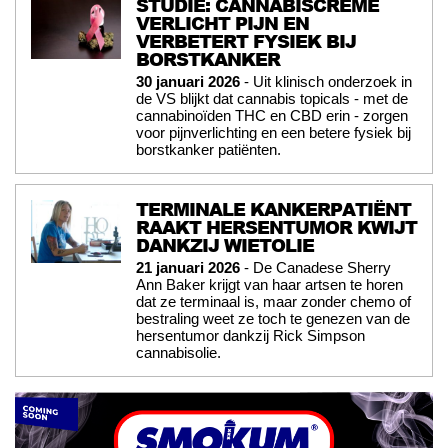
STUDIE: CANNABISCRÈME
VERLICHT PIJN EN
VERBETERT FYSIEK BIJ
BORSTKANKER
30 januari 2026
- Uit klinisch onderzoek in
de VS blijkt dat cannabis topicals - met de
cannabinoïden THC en CBD erin - zorgen
voor pijnverlichting en een betere fysiek bij
borstkanker patiënten.
TERMINALE KANKERPATIËNT
RAAKT HERSENTUMOR KWIJT
DANKZIJ WIETOLIE
21 januari 2026
- De Canadese Sherry
Ann Baker krijgt van haar artsen te horen
dat ze terminaal is, maar zonder chemo of
bestraling weet ze toch te genezen van de
hersentumor dankzij Rick Simpson
cannabisolie.