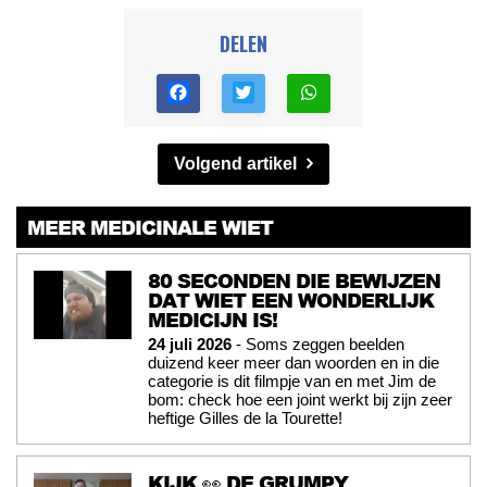
DELEN
Volgend artikel
MEER MEDICINALE WIET
80 SECONDEN DIE BEWIJZEN
DAT WIET EEN WONDERLIJK
MEDICIJN IS!
24 juli 2026
- Soms zeggen beelden
duizend keer meer dan woorden en in die
categorie is dit filmpje van en met Jim de
bom: check hoe een joint werkt bij zijn zeer
heftige Gilles de la Tourette!
KIJK 👀 DE GRUMPY