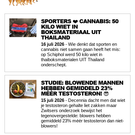
SPORTERS ❤️ CANNABIS: 50
KILO WIET IN
BOKSMATERIAAL UIT
THAILAND
16 juli 2026
- Wie denkt dat sporten en
cannabis niet samen gaan heeft het mis:
op Schiphol werd 50 kilo wiet in
thaiboksmaterialen UIT Thailand
onderschept.
STUDIE: BLOWENDE MANNEN
HEBBEN GEMIDDELD 23%
MÉÉR TESTOSTERON! 😎
15 juli 2026
- Decennia dacht men dat wiet
je testosteron gehalte liet zakken maar
Zwitsers onderzoek bewijst het
tegenovergestelde: blowers hebben
gemiddeld 23% méér testosteron dan niet-
blowers!