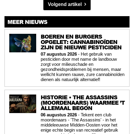
Volgend artikel
MEER NIEUWS
BOEREN EN BURGERS
OPGELET: CANNABINOÏDEN
ZIJN DE NIEUWE PESTICIDEN
07 augustus 2026
- Het gebruik van
pesticiden door met name de landbouw
zorgt voor milieuschade en
gezondheidsproblemen bij mensen, maar
wellicht kunnen rauwe, zure cannabinoïden
dienen als natuurlijk alternatief!
HISTORIE • THE ASSASSINS
(MOORDENAARS) WAARMEE ’T
ALLEMAAL BEGON
06 augustus 2026
- Tekent een club
moordenaars - 'The Assassins' - in het
middeleeuwse Midden-Oosten voor het
enige echte begin van recreatief gebruik