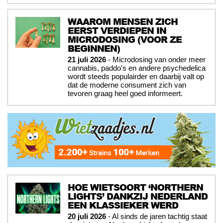
WAAROM MENSEN ZICH
EERST VERDIEPEN IN
MICRODOSING (VOOR ZE
BEGINNEN)
21 juli 2026
- Microdosing van onder meer
cannabis, paddo's en andere psychedelica
wordt steeds populairder en daarbij valt op
dat de moderne consument zich van
tevoren graag heel goed informeert.
HOE WIETSOORT ‘NORTHERN
LIGHTS’ DANKZIJ NEDERLAND
EEN KLASSIEKER WERD
20 juli 2026
- Al sinds de jaren tachtig staat