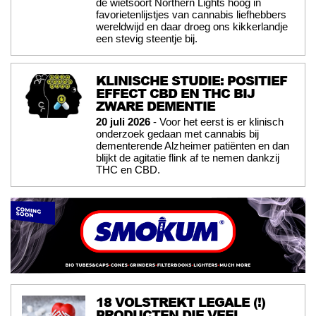
de wietsoort Northern Lights hoog in
favorietenlijstjes van cannabis liefhebbers
wereldwijd en daar droeg ons kikkerlandje
een stevig steentje bij.
KLINISCHE STUDIE: POSITIEF
EFFECT CBD EN THC BIJ
ZWARE DEMENTIE
20 juli 2026
- Voor het eerst is er klinisch
onderzoek gedaan met cannabis bij
dementerende Alzheimer patiënten en dan
blijkt de agitatie flink af te nemen dankzij
THC en CBD.
18 VOLSTREKT LEGALE (!)
PRODUCTEN DIE VEEL