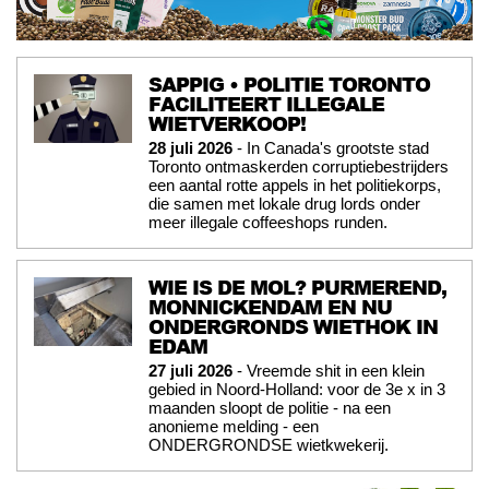
SAPPIG • POLITIE TORONTO
FACILITEERT ILLEGALE
WIETVERKOOP!
28 juli 2026
- In Canada's grootste stad
Toronto ontmaskerden corruptiebestrijders
een aantal rotte appels in het politiekorps,
die samen met lokale drug lords onder
meer illegale coffeeshops runden.
WIE IS DE MOL? PURMEREND,
MONNICKENDAM EN NU
ONDERGRONDS WIETHOK IN
EDAM
27 juli 2026
- Vreemde shit in een klein
gebied in Noord-Holland: voor de 3e x in 3
maanden sloopt de politie - na een
anonieme melding - een
ONDERGRONDSE wietkwekerij.