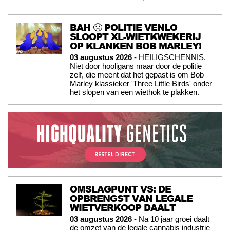
BAH 🤢 POLITIE VENLO
SLOOPT XL-WIETKWEKERIJ
OP KLANKEN BOB MARLEY!
03 augustus 2026
- HEILIGSCHENNIS.
Niet door hooligans maar door de politie
zelf, die meent dat het gepast is om Bob
Marley klassieker 'Three Little Birds' onder
het slopen van een wiethok te plakken.
OMSLAGPUNT VS: DE
OPBRENGST VAN LEGALE
WIETVERKOOP DAALT
03 augustus 2026
- Na 10 jaar groei daalt
de omzet van de legale cannabis industrie