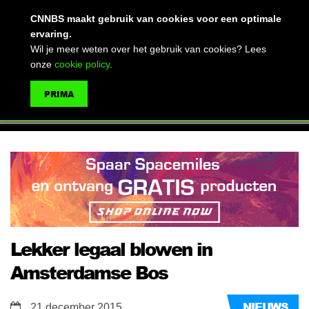
(advertentie)
CNNBS maakt gebruik van cookies voor een optimale
ervaring.
Wil je meer weten over het gebruik van cookies? Lees
onze
cookie policy
.
MENU
PRIMA
ZOEKEN
Lekker legaal blowen in
Amsterdamse Bos
NIEUWS
21 december 2015