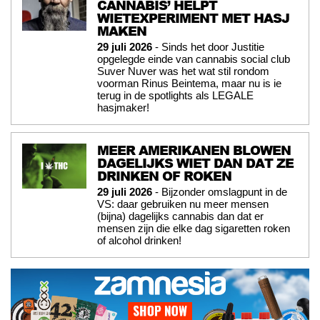
CANNABIS’ HELPT
WIETEXPERIMENT MET HASJ
MAKEN
29 juli 2026
- Sinds het door Justitie
opgelegde einde van cannabis social club
Suver Nuver was het wat stil rondom
voorman Rinus Beintema, maar nu is ie
terug in de spotlights als LEGALE
hasjmaker!
MEER AMERIKANEN BLOWEN
DAGELIJKS WIET DAN DAT ZE
DRINKEN OF ROKEN
29 juli 2026
- Bijzonder omslagpunt in de
VS: daar gebruiken nu meer mensen
(bijna) dagelijks cannabis dan dat er
mensen zijn die elke dag sigaretten roken
of alcohol drinken!