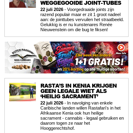
WEGGEGOOIDE JOINT-TUBES
22 juli 2026
- Voorgedraaide joints zijn
razend populair maar er zit 1 groot nadeel
aan: de jointtubes vervuilen het straatbeeld.
Gelukkig is er nu kunstenares Renée
Nieuwenstein om die bug te fiksen!
RASTA’S IN KENIA KRIJGEN
GEEN LEGALE WIET ALS
‘HEILIG SACRAMENT’
22 juli 2026
- In navolging van enkele
Caribische landen willen Rastafari's in het
Afrikaanse Kenia ook hun heilige
sacrament - cannabis - legaal gebruiken en
daarom togen ze naar het
Hooggerechtshof.