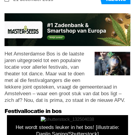
Het Amsterdamse Bos is de laatste
jaren uitgegroeid tot een populaire
locatie voor allerlei festivals, van
theater tot dance. Maar wat te doen
met al die festivalgangers die een
lekkere joint opsteken, vraagt de gemeenteraad in
Amstelveen – waar een groot stuk van dat bos ligt –
zich af? Nou, dat is prima, zo staat in de nieuwe APV.
Festivallocatie in bos
Het wordt steeds leuker in het bos! [illustratie:
Danilo Sanino/Shutterstock]