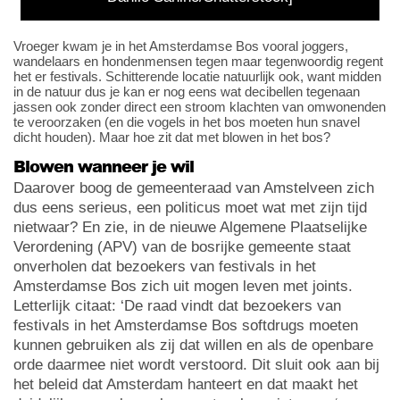
Vroeger kwam je in het Amsterdamse Bos vooral joggers,
wandelaars en hondenmensen tegen maar tegenwoordig regent
het er festivals. Schitterende locatie natuurlijk ook, want midden
in de natuur dus je kan er nog eens wat decibellen tegenaan
jassen ook zonder direct een stroom klachten van omwonenden
te veroorzaken (en die vogels in het bos moeten hun snavel
dicht houden). Maar hoe zit dat met blowen in het bos?
Blowen wanneer je wil
Daarover boog de gemeenteraad van Amstelveen zich
dus eens serieus, een politicus moet wat met zijn tijd
nietwaar? En zie, in de nieuwe Algemene Plaatselijke
Verordening (APV) van de bosrijke gemeente staat
onverholen dat bezoekers van festivals in het
Amsterdamse Bos zich uit mogen leven met joints.
Letterlijk citaat: ‘De raad vindt dat bezoekers van
festivals in het Amsterdamse Bos softdrugs moeten
kunnen gebruiken als zij dat willen en als de openbare
orde daarmee niet wordt verstoord. Dit sluit ook aan bij
het beleid dat Amsterdam hanteert en dat maakt het