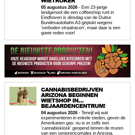
WIETROKER
05 augustus 2026
- Een 23-jarige
landgenoot die een coffeeshop runt in
Eindhoven is dinsdag van de Duitse
Bundesautobahn A3 geplukt wegens
'verboden straatracen', maar daar is een
goeie reden voor!
CANNABISBEDRIJVEN
ARIZONA BEGINNEN
WIETSHOP IN…
BEJAARDENCENTRUM!
04 augustus 2026
- Terwijl wij wat
experimenteren in enkele steden, geven de
Amerikanen gas: nu is er zelfs een
'cannabiskiosk' geopend binnen de muren
van een seniorencomplex in Arizona.