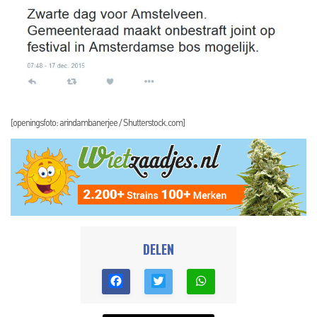
[openingsfoto: arindambanerjee / Shutterstock.com]
DELEN