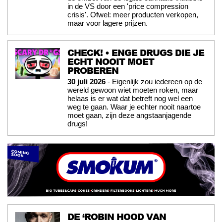
in de VS door een 'price compression
crisis'. Ofwel: meer producten verkopen,
maar voor lagere prijzen.
CHECK! • ENGE DRUGS DIE JE
ECHT NOOIT MOET
PROBEREN
30 juli 2026
- Eigenlijk zou iedereen op de
wereld gewoon wiet moeten roken, maar
helaas is er wat dat betreft nog wel een
weg te gaan. Waar je echter nooit naartoe
moet gaan, zijn deze angstaanjagende
drugs!
DE ‘ROBIN HOOD VAN