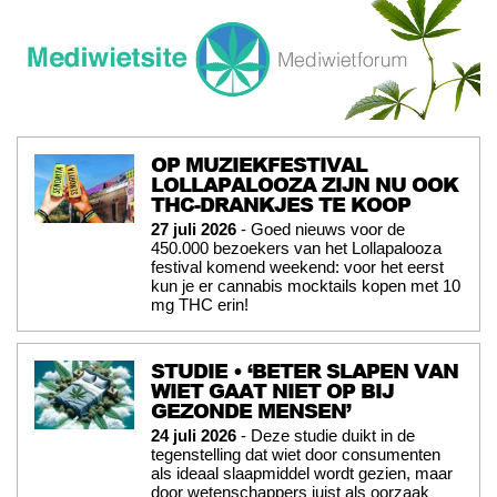
OP MUZIEKFESTIVAL
LOLLAPALOOZA ZIJN NU OOK
THC-DRANKJES TE KOOP
27 juli 2026
- Goed nieuws voor de
450.000 bezoekers van het Lollapalooza
festival komend weekend: voor het eerst
kun je er cannabis mocktails kopen met 10
mg THC erin!
STUDIE • ‘BETER SLAPEN VAN
WIET GAAT NIET OP BIJ
GEZONDE MENSEN’
24 juli 2026
- Deze studie duikt in de
tegenstelling dat wiet door consumenten
als ideaal slaapmiddel wordt gezien, maar
door wetenschappers juist als oorzaak