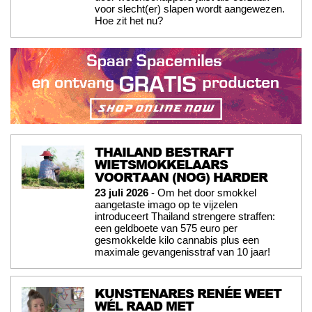
voor slecht(er) slapen wordt aangewezen.
Hoe zit het nu?
THAILAND BESTRAFT
WIETSMOKKELAARS
VOORTAAN (NOG) HARDER
23 juli 2026
- Om het door smokkel
aangetaste imago op te vijzelen
introduceert Thailand strengere straffen:
een geldboete van 575 euro per
gesmokkelde kilo cannabis plus een
maximale gevangenisstraf van 10 jaar!
KUNSTENARES RENÉE WEET
WÉL RAAD MET