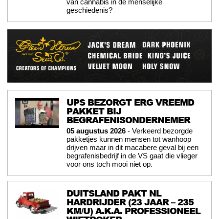
van cannabis in de menselijke
geschiedenis?
UPS BEZORGT ERG VREEMD
PAKKET BIJ
BEGRAFENISONDERNEMER
05 augustus 2026
- Verkeerd bezorgde
pakketjes kunnen mensen tot wanhoop
drijven maar in dit macabere geval bij een
begrafenisbedrijf in de VS gaat die vlieger
voor ons toch mooi niet op.
DUITSLAND PAKT NL
HARDRIJDER (23 JAAR – 235
KM/U) A.K.A. PROFESSIONEEL