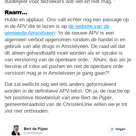
duidelijker voor bezoekers wat wel en niet mag. ‘
Raarrr…
Hulde en applaus. Ons valt echter nog een passage op
in de APV die te lezen is op
de website van de
gemeente Amstelveen
: ‘In de nieuwe APV is een
algemeen verbod opgenomen rondom de handel in en
gebruik van alle drugs in Amstelveen. De raad wil dat
dit alleen gehandhaafd moet worden als er sprake is
van verstoring van de openbare orde. ‘ Ahum, dus als je
heroïne of coke wil pushen en niet de openbare orde
verstoort mag je in Amstelveen je gang gaan?!
Dat zal wellicht nog wel iets anders geformuleerd
worden in de definitieve APV-tekst. Oh ja, de reactie op
het positieve blowbesluit van ene Bert de Pijper,
gemeenteraadslid van de ChristenUnie willen we je tot
slot niet onthouden: