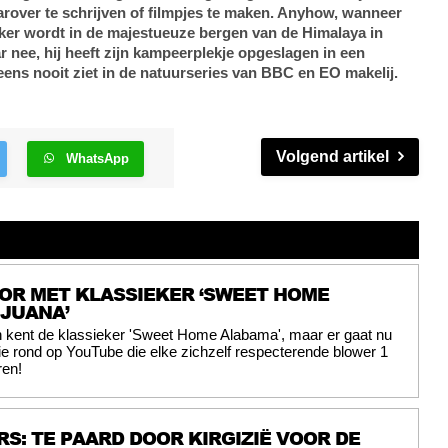
rover te schrijven of filmpjes te maken. Anyhow, wanneer
ker wordt in de majestueuze bergen van de Himalaya in
 nee, hij heeft zijn kampeerplekje opgeslagen in een
eens nooit ziet in de natuurseries van BBC en EO makelij.
Volgend artikel
WhatsApp
OR MET KLASSIEKER ‘SWEET HOME
JUANA’
n kent de klassieker 'Sweet Home Alabama', maar er gaat nu
e rond op YouTube die elke zichzelf respecterende blower 1
ren!
S: TE PAARD DOOR KIRGIZIË VOOR DE