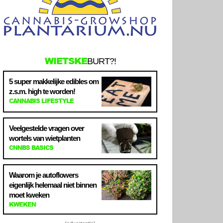
WIETSKE
BURT?!
5 super makkelijke edibles om
z.s.m. high te worden!
CANNABIS LIFESTYLE
Veelgestelde vragen over
wortels van wietplanten
CNNBS BASICS
Waarom je autoflowers
eigenlijk helemaal niet binnen
moet kweken
KWEKEN