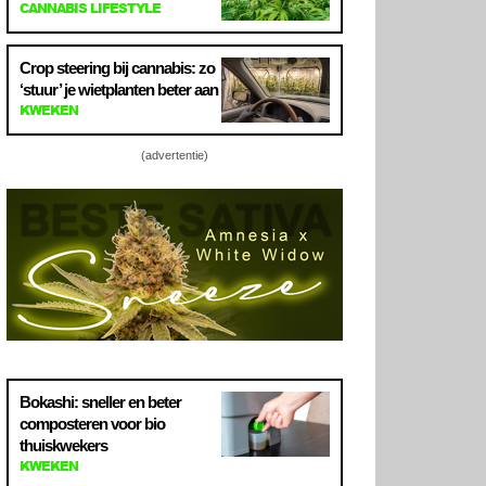
CANNABIS LIFESTYLE
Crop steering bij cannabis: zo
‘stuur’ je wietplanten beter aan
KWEKEN
(advertentie)
Bokashi: sneller en beter
composteren voor bio
thuiskwekers
KWEKEN