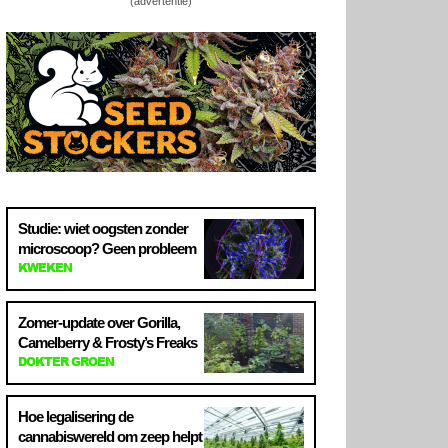
(advertentie)
Studie: wiet oogsten zonder
microscoop? Geen probleem
KWEKEN
Zomer-update over Gorilla,
Camelberry & Frosty’s Freaks
DOKTER GROEN
Hoe legalisering de
cannabiswereld om zeep helpt