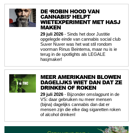
DE ‘ROBIN HOOD VAN
CANNABIS’ HELPT
WIETEXPERIMENT MET HASJ
MAKEN
29 juli 2026
- Sinds het door Justitie
opgelegde einde van cannabis social club
Suver Nuver was het wat stil rondom
voorman Rinus Beintema, maar nu is ie
terug in de spotlights als LEGALE
hasjmaker!
MEER AMERIKANEN BLOWEN
DAGELIJKS WIET DAN DAT ZE
DRINKEN OF ROKEN
29 juli 2026
- Bijzonder omslagpunt in de
VS: daar gebruiken nu meer mensen
(bijna) dagelijks cannabis dan dat er
mensen zijn die elke dag sigaretten roken
of alcohol drinken!