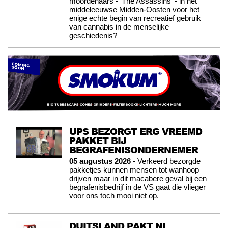
moordenaars - 'The Assassins' - in het
middeleeuwse Midden-Oosten voor het
enige echte begin van recreatief gebruik
van cannabis in de menselijke
geschiedenis?
UPS BEZORGT ERG VREEMD
PAKKET BIJ
BEGRAFENISONDERNEMER
05 augustus 2026
- Verkeerd bezorgde
pakketjes kunnen mensen tot wanhoop
drijven maar in dit macabere geval bij een
begrafenisbedrijf in de VS gaat die vlieger
voor ons toch mooi niet op.
DUITSLAND PAKT NL