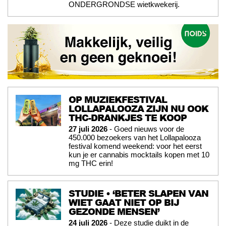
ONDERGRONDSE wietkwekerij.
OP MUZIEKFESTIVAL
LOLLAPALOOZA ZIJN NU OOK
THC-DRANKJES TE KOOP
27 juli 2026
- Goed nieuws voor de
450.000 bezoekers van het Lollapalooza
festival komend weekend: voor het eerst
kun je er cannabis mocktails kopen met 10
mg THC erin!
STUDIE • ‘BETER SLAPEN VAN
WIET GAAT NIET OP BIJ
GEZONDE MENSEN’
24 juli 2026
- Deze studie duikt in de