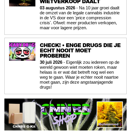
WIETVERKOOP DAALT
03 augustus 2026
- Na 10 jaar groei daalt
de omzet van de legale cannabis industrie
in de VS door een 'price compression
crisis'. Ofwel: meer producten verkopen,
maar voor lagere prijzen.
CHECK! • ENGE DRUGS DIE JE
ECHT NOOIT MOET
PROBEREN
30 juli 2026
- Eigenlijk zou iedereen op de
wereld gewoon wiet moeten roken, maar
helaas is er wat dat betreft nog wel een
weg te gaan. Waar je echter nooit naartoe
moet gaan, zijn deze angstaanjagende
drugs!