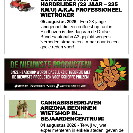
HARDRIJDER (23 JAAR – 235
KM/U) A.K.A. PROFESSIONEEL
WIETROKER
05 augustus 2026
- Een 23-jarige
landgenoot die een coffeeshop runt in
Eindhoven is dinsdag van de Duitse
Bundesautobahn A3 geplukt wegens
'verboden straatracen', maar daar is een
goeie reden voor!
CANNABISBEDRIJVEN
ARIZONA BEGINNEN
WIETSHOP IN…
BEJAARDENCENTRUM!
04 augustus 2026
- Terwijl wij wat
experimenteren in enkele steden, geven de