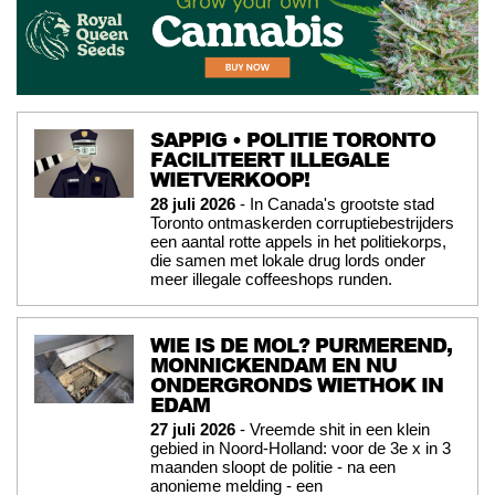
SAPPIG • POLITIE TORONTO
FACILITEERT ILLEGALE
WIETVERKOOP!
28 juli 2026
- In Canada's grootste stad
Toronto ontmaskerden corruptiebestrijders
een aantal rotte appels in het politiekorps,
die samen met lokale drug lords onder
meer illegale coffeeshops runden.
WIE IS DE MOL? PURMEREND,
MONNICKENDAM EN NU
ONDERGRONDS WIETHOK IN
EDAM
27 juli 2026
- Vreemde shit in een klein
gebied in Noord-Holland: voor de 3e x in 3
maanden sloopt de politie - na een
anonieme melding - een