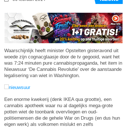
Waarschijnlijk heeft minister Opstelten gisteravond uit
woede zijn cognacglaasje door de tv gegooid, want het
was 7:24 minuten pure cannabispropaganda, het item in
Nieuwsuur ‘De Cannabis Revolutie’ over de aanstaande
legalisering van wiet in Washington.
Een enorme kwekerij (denk IKEA qua grootte), een
cannabis apotheek waar nu al dagelijks mega-grote
potten wiet de toonbank overvliegen en oud-
politiemensen die de gehele War on Drugs (en dus hun
eigen werk) als volkomen mislukt en zelfs