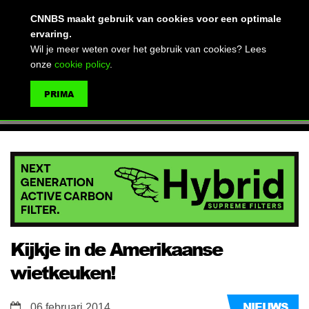
(advertentie)
CNNBS maakt gebruik van cookies voor een optimale
ervaring.
Wil je meer weten over het gebruik van cookies? Lees
onze
cookie policy
.
MENU
PRIMA
ZOEKEN
Kijkje in de Amerikaanse
wietkeuken!
NIEUWS
06 februari 2014