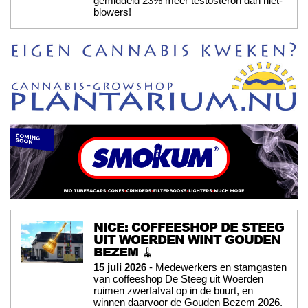
gemiddeld 23% méér testosteron dan niet-
blowers!
NICE: COFFEESHOP DE STEEG
UIT WOERDEN WINT GOUDEN
BEZEM 🧹
15 juli 2026
- Medewerkers en stamgasten
van coffeeshop De Steeg uit Woerden
ruimen zwerfafval op in de buurt, en
winnen daarvoor de Gouden Bezem 2026.