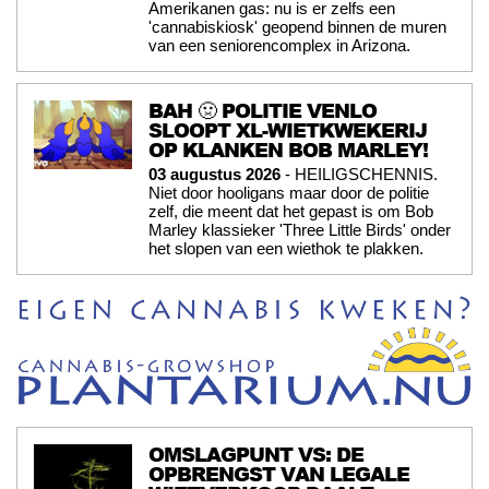
Amerikanen gas: nu is er zelfs een
'cannabiskiosk' geopend binnen de muren
van een seniorencomplex in Arizona.
BAH 🤢 POLITIE VENLO
SLOOPT XL-WIETKWEKERIJ
OP KLANKEN BOB MARLEY!
03 augustus 2026
- HEILIGSCHENNIS.
Niet door hooligans maar door de politie
zelf, die meent dat het gepast is om Bob
Marley klassieker 'Three Little Birds' onder
het slopen van een wiethok te plakken.
OMSLAGPUNT VS: DE
OPBRENGST VAN LEGALE