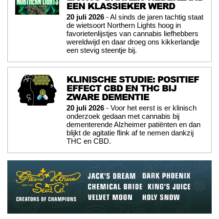
EEN KLASSIEKER WERD
20 juli 2026
- Al sinds de jaren tachtig staat
de wietsoort Northern Lights hoog in
favorietenlijstjes van cannabis liefhebbers
wereldwijd en daar droeg ons kikkerlandje
een stevig steentje bij.
KLINISCHE STUDIE: POSITIEF
EFFECT CBD EN THC BIJ
ZWARE DEMENTIE
20 juli 2026
- Voor het eerst is er klinisch
onderzoek gedaan met cannabis bij
dementerende Alzheimer patiënten en dan
blijkt de agitatie flink af te nemen dankzij
THC en CBD.