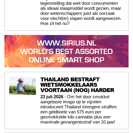
tegenstelling dat wiet door consumenten
als ideaal slaapmiddel wordt gezien, maar
door wetenschappers juist als oorzaak
voor slecht(er) slapen wordt aangewezen.
Hoe zit het nu?
THAILAND BESTRAFT
WIETSMOKKELAARS
VOORTAAN (NOG) HARDER
23 juli 2026
- Om het door smokkel
aangetaste imago op te vijzelen
introduceert Thailand strengere straffen:
een geldboete van 575 euro per
gesmokkelde kilo cannabis plus een
maximale gevangenisstraf van 10 jaar!