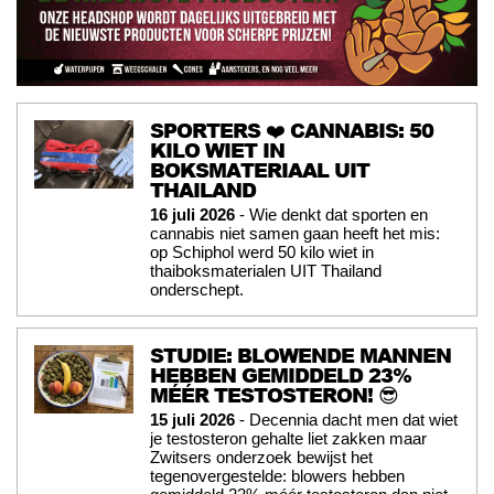
SPORTERS ❤️ CANNABIS: 50
KILO WIET IN
BOKSMATERIAAL UIT
THAILAND
16 juli 2026
- Wie denkt dat sporten en
cannabis niet samen gaan heeft het mis:
op Schiphol werd 50 kilo wiet in
thaiboksmaterialen UIT Thailand
onderschept.
STUDIE: BLOWENDE MANNEN
HEBBEN GEMIDDELD 23%
MÉÉR TESTOSTERON! 😎
15 juli 2026
- Decennia dacht men dat wiet
je testosteron gehalte liet zakken maar
Zwitsers onderzoek bewijst het
tegenovergestelde: blowers hebben