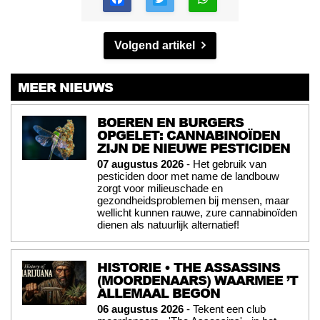
Volgend artikel
MEER NIEUWS
BOEREN EN BURGERS
OPGELET: CANNABINOÏDEN
ZIJN DE NIEUWE PESTICIDEN
07 augustus 2026
- Het gebruik van
pesticiden door met name de landbouw
zorgt voor milieuschade en
gezondheidsproblemen bij mensen, maar
wellicht kunnen rauwe, zure cannabinoïden
dienen als natuurlijk alternatief!
HISTORIE • THE ASSASSINS
(MOORDENAARS) WAARMEE ’T
ALLEMAAL BEGON
06 augustus 2026
- Tekent een club