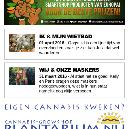
IK & MIJN WIETBAD
01 april 2016
- Oogsttijd is een fijne tijd van
overvloed en zoals je ziet kan Julia dat wel
waarderen
WIJ & ONZE MASKERS
31 maart 2016
- Al staat het ze goed, Kelly
en Paris dragen deze maskers
noodgedwongen, wiet is in hun staat
namelijk nog altijd verboden