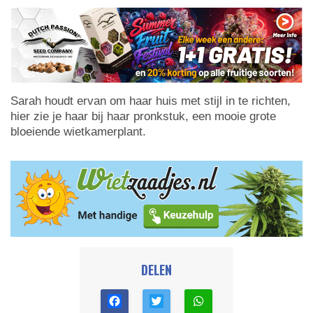
Sarah houdt ervan om haar huis met stijl in te richten,
hier zie je haar bij haar pronkstuk, een mooie grote
bloeiende wietkamerplant.
DELEN