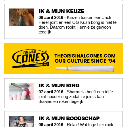
IK & MIJN KEUZE
08 april 2016
- Kiezen tussen een Jack
Herer joint en een OG Kush bong is niet te
doen. Daarom rookt Hennie ze gewoon
tegelijk
IK & MIJN RING
07 april 2016
- Sharmella heeft een toffe
joint-houder ring zodat ze joints kan
draaien en roken tegelijk
IK & MIJN BOODSCHAP
06 april 2016
- Relax! Wat Inge hier rookt