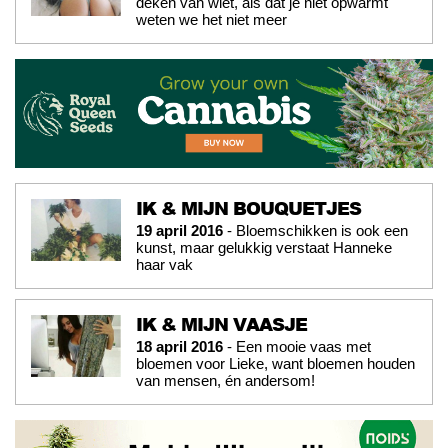
deken van wiet, als dat je niet opwarmt
weten we het niet meer
IK & MIJN BOUQUETJES
19 april 2016
- Bloemschikken is ook een
kunst, maar gelukkig verstaat Hanneke
haar vak
IK & MIJN VAASJE
18 april 2016
- Een mooie vaas met
bloemen voor Lieke, want bloemen houden
van mensen, én andersom!