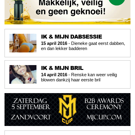
IK & MIJN DABSESSIE
15 april 2016
- Dieneke gaat eerst dabben,
en dan lekker badderen
IK & MIJN BRIL
14 april 2016
- Renske kan weer veilig
blowen dankzij haar eerste bril