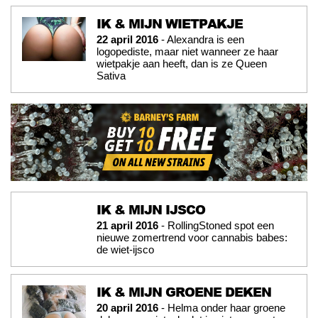
IK & MIJN WIETPAKJE
22 april 2016
- Alexandra is een
logopediste, maar niet wanneer ze haar
wietpakje aan heeft, dan is ze Queen
Sativa
IK & MIJN IJSCO
21 april 2016
- RollingStoned spot een
nieuwe zomertrend voor cannabis babes:
de wiet-ijsco
IK & MIJN GROENE DEKEN
20 april 2016
- Helma onder haar groene