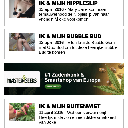
IK & MIJN NIPPLESLIP
13 april 2016
- Mary Jane kon maar
ternauwernood de Nippleslip van haar
vriendin Mieke voorkomen
IK & MIJN BUBBLE BUD
12 april 2016
- Ellen kruiste Bubble Gum
met God Bud om tot deze heerlijke Bubble
Bud te komen
IK & MIJN BUITENWIET
11 april 2016
- Wat een verwennerij!
Heerlijk in de zon en een dikke smakkerd
van Joke