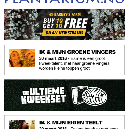
IK & MIJN GROENE VINGERS
30 maart 2016
- Esmé is een groot
kweektalent, met haar groene vingers
worden kleine toppen groot
IK & MIJN EIGEN TEELT
29 maart 2016
- Fatima houdt er met haar