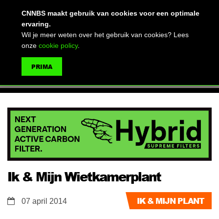
(advertentie)
CNNBS maakt gebruik van cookies voor een optimale
ervaring.
Wil je meer weten over het gebruik van cookies? Lees
onze
cookie policy
.
MENU
PRIMA
ZOEKEN
Ik & Mijn Wietkamerplant
IK & MIJN PLANT
07 april 2014