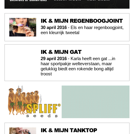
IK & MIJN REGENBOOGJOINT
30 april 2016
- Els en haar regenboogjoint,
een kleurrijk tweetal
IK & MIJN GAT
29 april 2016
- Karla heeft een gat ...in
haar sportpakje welteverstaan, maar
gelukkig biedt een rokende bong altijd
troost
IK & MIJN TANKTOP