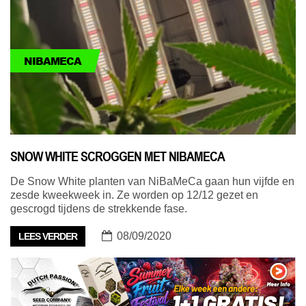
NIBAMECA
SNOW WHITE SCROGGEN MET NIBAMECA
De Snow White planten van NiBaMeCa gaan hun vijfde en
zesde kweekweek in. Ze worden op 12/12 gezet en
gescrogd tijdens de strekkende fase.
08/09/2020
LEES VERDER