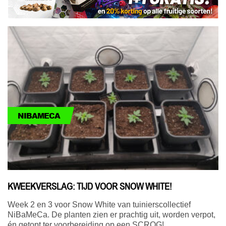
NIBAMECA
KWEEKVERSLAG: TIJD VOOR SNOW WHITE!
Week 2 en 3 voor Snow White van tuinierscollectief
NiBaMeCa. De planten zien er prachtig uit, worden verpot,
én getopt ter voorbereiding op een SCROG!