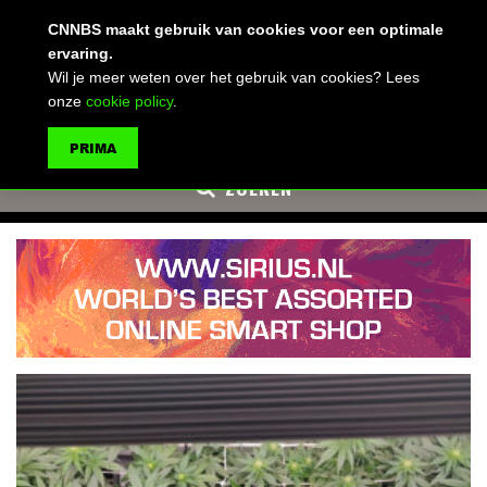
(advertentie)
CNNBS maakt gebruik van cookies voor een optimale
ervaring.
Wil je meer weten over het gebruik van cookies? Lees
onze
cookie policy
.
MENU
PRIMA
ZOEKEN