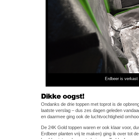
Erdbeer is verkast 
Dikke oogst!
Ondanks de drie toppen met toprot is de opbreng
laatste verslag – dus zes dagen geleden vandaa
en daarmee ging ook de luchtvochtigheid omhoo
De 24K Gold toppen waren er ook klaar voor, d
Erdbeer planten vrij te maken) ging ik over tot d