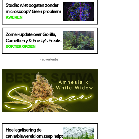
Studie: wiet oogsten zonder
microscoop? Geen probleem
KWEKEN
Zomer-update over Gorilla,
Camelberry & Frosty’s Freaks
DOKTER GROEN
(advertentie)
Hoe legalisering de
cannabiswereld om zeep helpt