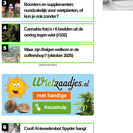
3
Boosters en supplementen:
noodzakelijk voor wietplanten, of
kun je ook zonder?
4
Cannabis foto’s • 6 beelden uit de
oorlog tegen wiet (#102)
5
Waar zijn Belgen welkom in de
coffeeshop? (oktober 2025)
(advertentie)
6
Cool! AI-kweekrobot Spyder hangt