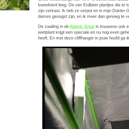
kweektent leeg. De vier Erdbeer plantjes die er 
zijn verkast. Ik heb ze verpot en in mijn Dokter
dames geoogst zijn, en ik meer dan genoeg te ve
De zaailing in de
Atomic Grow
is trouwens ook ee
wietplant krijgt een speciale en nu nog even gehe
heeft. En met deze cliffhanger in jouw hoofd ga 