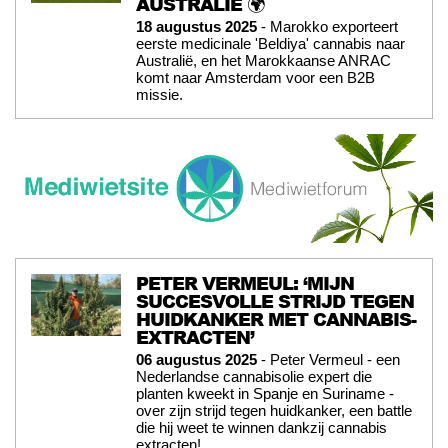
AUSTRALIË 🌍
18 augustus 2025
- Marokko exporteert
eerste medicinale 'Beldiya' cannabis naar
Australië, en het Marokkaanse ANRAC
komt naar Amsterdam voor een B2B
missie.
PETER VERMEUL: ‘MIJN
SUCCESVOLLE STRIJD TEGEN
HUIDKANKER MET CANNABIS-
EXTRACTEN’
06 augustus 2025
- Peter Vermeul - een
Nederlandse cannabisolie expert die
planten kweekt in Spanje en Suriname -
over zijn strijd tegen huidkanker, een battle
die hij weet te winnen dankzij cannabis
extracten!