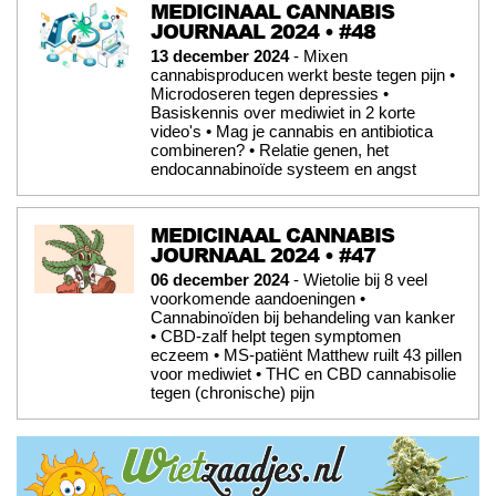
MEDICINAAL CANNABIS
JOURNAAL 2024 • #48
13 december 2024
- Mixen
cannabisproducen werkt beste tegen pijn •
Microdoseren tegen depressies •
Basiskennis over mediwiet in 2 korte
video's • Mag je cannabis en antibiotica
combineren? • Relatie genen, het
endocannabinoïde systeem en angst
MEDICINAAL CANNABIS
JOURNAAL 2024 • #47
06 december 2024
- Wietolie bij 8 veel
voorkomende aandoeningen •
Cannabinoïden bij behandeling van kanker
• CBD-zalf helpt tegen symptomen
eczeem • MS-patiënt Matthew ruilt 43 pillen
voor mediwiet • THC en CBD cannabisolie
tegen (chronische) pijn