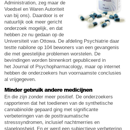
Administration, zeg maar de
Voedsel en Waren Autoriteit
van bij ons). Daardoor is er
natuurlijk ook meer gericht
onderzoek mogelijk, en dat
hebben ze nu gedaan op de
Universiteit van Ottowa. De afdeling Psychiatrie daar
testte nabilone op 104 bewoners van een gevangenis
die met geestelijke problemen worstelen. De
bevindingen worden binnenkort gepubliceerd in
het Journal of Psychopharmacology, maar op internet
hebben de onderzoekers hun voornaamste conclusies
al vrijgegeven.
Minder gebruik andere medicijnen
En die zijn zonder meer positief. De onderzoekers
rapporteren dat het toedienen van de synthetische
cannabinoïde gepaard ging met significante
verbeteringen van de posttraumatische
stresssyndromen, inclusief nachtmerries en
slapeloosheid. En er werd een subjectieve verbetering