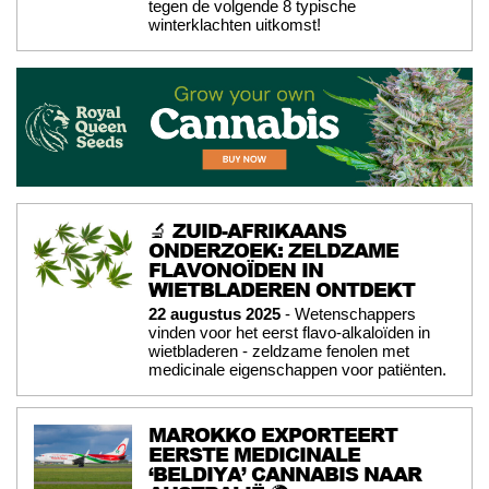
tegen de volgende 8 typische
winterklachten uitkomst!
🔬 ZUID-AFRIKAANS
ONDERZOEK: ZELDZAME
FLAVONOÏDEN IN
WIETBLADEREN ONTDEKT
22 augustus 2025
- Wetenschappers
vinden voor het eerst flavo-alkaloïden in
wietbladeren - zeldzame fenolen met
medicinale eigenschappen voor patiënten.
MAROKKO EXPORTEERT
EERSTE MEDICINALE
‘BELDIYA’ CANNABIS NAAR