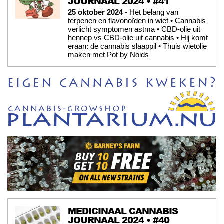
JOURNAAL 2024 • #41
25 oktober 2024
- Het belang van
terpenen en flavonoïden in wiet • Cannabis
verlicht symptomen astma • CBD-olie uit
hennep vs CBD-olie uit cannabis • Hij komt
eraan: de cannabis slaappil • Thuis wietolie
maken met Pot by Noids
MEDICINAAL CANNABIS
JOURNAAL 2024 • #40