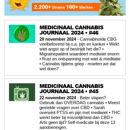
MEDICINAAL CANNABIS
JOURNAAL 2024 • #46
29 november 2024
- Cannabinoïde CBG
veelbelovend bij o.a. pijn en kanker • Wekt
wiet angst op of bestrijdt het die? •
Migrainepatiënt waardeert mediwiet enorm
• Rust en ontspanning met wiet & meditatie
• Cannabis tijdens griep - moeten we dat
wel doen?
MEDICINAAL CANNABIS
JOURNAAL 2024 • #45
22 november 2024
- Beter slapen?
Gebruik dan OVERDAG cannabis • Meest
gestelde vragen over CBD • Sarah
overwint PTSS en pijn met mediwiet • THC
werkt beter bij misselijkheid dan CBD •
Arts geen tijd? Self-medicate bij deze 13
aandoeningen.