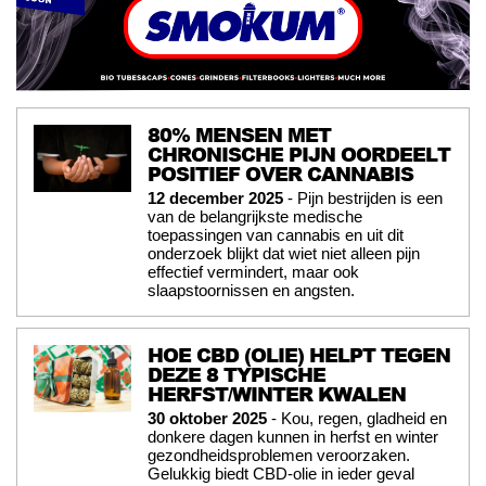
80% MENSEN MET
CHRONISCHE PIJN OORDEELT
POSITIEF OVER CANNABIS
12 december 2025
- Pijn bestrijden is een
van de belangrijkste medische
toepassingen van cannabis en uit dit
onderzoek blijkt dat wiet niet alleen pijn
effectief vermindert, maar ook
slaapstoornissen en angsten.
HOE CBD (OLIE) HELPT TEGEN
DEZE 8 TYPISCHE
HERFST/WINTER KWALEN
30 oktober 2025
- Kou, regen, gladheid en
donkere dagen kunnen in herfst en winter
gezondheidsproblemen veroorzaken.
Gelukkig biedt CBD-olie in ieder geval