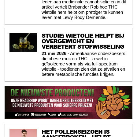
leden aan medicinale cannabisolie en in dit
artikel vertelt Brabander Rob hoe THC
wietolie hem helpt om prettiger te kunnen
leven met Lewy Body Dementie.
STUDIE: WIETOLIE HELPT BIJ
OVERGEWICHT EN
VERBETERT STOFWISSELING
21 mei 2026
- Amerikaanse onderzoekers
die obese muizen THC - zowel in
geïsoleerde vorm als via full-spectrum
wietolie - toedienen zien dat ze afvallen en
betere metabolische functies krijgen.
HET POLLENSEIZOEN IS