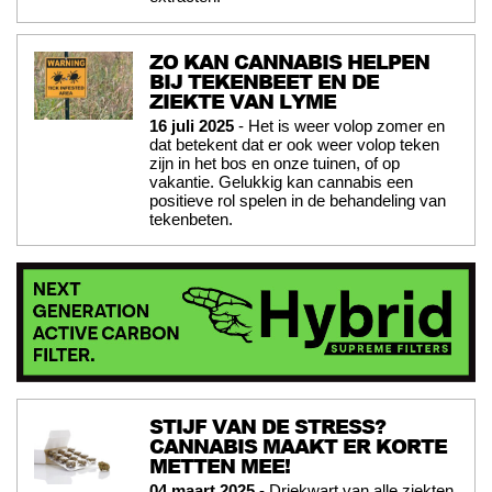
ZO KAN CANNABIS HELPEN
BIJ TEKENBEET EN DE
ZIEKTE VAN LYME
16 juli 2025
- Het is weer volop zomer en
dat betekent dat er ook weer volop teken
zijn in het bos en onze tuinen, of op
vakantie. Gelukkig kan cannabis een
positieve rol spelen in de behandeling van
tekenbeten.
STIJF VAN DE STRESS?
CANNABIS MAAKT ER KORTE
METTEN MEE!
04 maart 2025
- Driekwart van alle ziekten