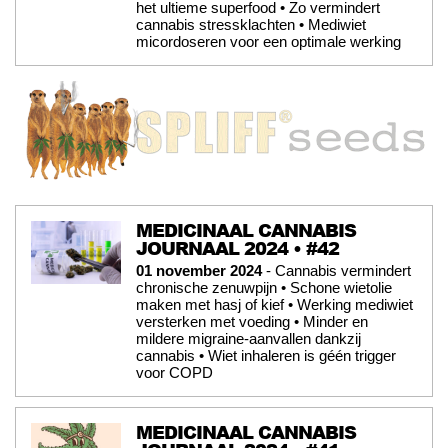
het ultieme superfood • Zo vermindert
cannabis stressklachten • Mediwiet
micordoseren voor een optimale werking
MEDICINAAL CANNABIS
JOURNAAL 2024 • #42
01 november 2024
- Cannabis vermindert
chronische zenuwpijn • Schone wietolie
maken met hasj of kief • Werking mediwiet
versterken met voeding • Minder en
mildere migraine-aanvallen dankzij
cannabis • Wiet inhaleren is géén trigger
voor COPD
MEDICINAAL CANNABIS