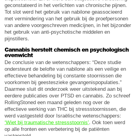
geconstateerd in het verlichten van chronische pijnen.
Tot slot werd het gebruik van nabilone geassocieerd
met vermindering van het gebruik bij de proefpersonen
van andere voorgeschreven medicijnen, in het bijzonder
het gebruik van anti-psychotische middelen en
pijnstillers.
Cannabis herstelt chemisch en psychologisch
evenwicht
De conclusie van de wetenschappers: “Deze studie
ondersteunt de belofte van nabilone als een veilige en
effectieve behandeling bij constante stoornissen die
voorkomen bij geesteszieke gevangenispopulaties.”
Daarmee sluit dit onderzoek weer uitstekend aan bij
eerdere publicaties over PTSD en cannabis. Zo schreef
RollingStoned een maand geleden nog over de
effectieve werking van THC bij stressstoornissen, die
werd vastgesteld door Israëlische wetenschappers:
‘Wiet bij traumatische stressstoornis’
. Ook toen werd
op alle fronten een verbetering bij de patiënten
vastgesteld.