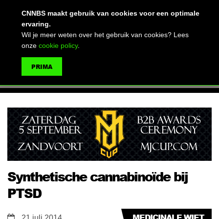
(advertentie)
CNNBS maakt gebruik van cookies voor een optimale
ervaring.
Wil je meer weten over het gebruik van cookies? Lees
onze
cookie policy
.
MENU
PRIMA
ZOEKEN
Synthetische cannabinoïde bij
PTSD
MEDICINALE WIET
21 juli 2014