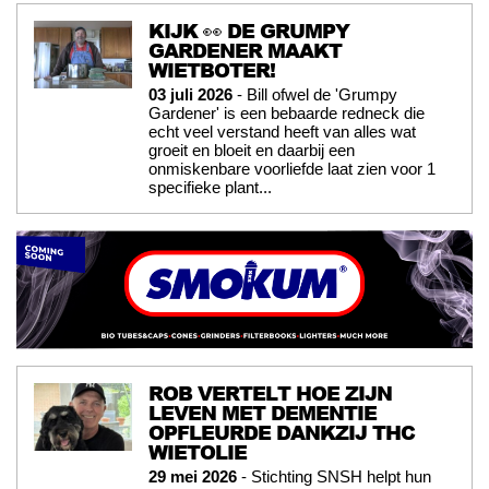
KIJK 👀 DE GRUMPY
GARDENER MAAKT
WIETBOTER!
03 juli 2026
- Bill ofwel de 'Grumpy
Gardener' is een bebaarde redneck die
echt veel verstand heeft van alles wat
groeit en bloeit en daarbij een
onmiskenbare voorliefde laat zien voor 1
specifieke plant...
ROB VERTELT HOE ZIJN
LEVEN MET DEMENTIE
OPFLEURDE DANKZIJ THC
WIETOLIE
29 mei 2026
- Stichting SNSH helpt hun