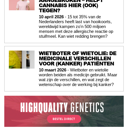
AANGEBROKEN – HELPT
CANNABIS HIER (OOK)
TEGEN?
10 april 2026
- 15 tot 35% van de
Nederlanders heeft last van hooikoorts,
wereldwijd kampen zo'n 500 miljoen
mensen met deze allergische reactie op
stuifmeel. Kan wiet redding brengen?
WIETBOTER OF WIETOLIE: DE
MEDICINALE VERSCHILLEN
VOOR (KANKER) PATIËNTEN
10 maart 2026
- Wietboter en wietolie
worden beiden als medicijn gebruikt. Maar
wat zijn de verschillen, en wat zegt de
wetenschap over de werking bij kanker?