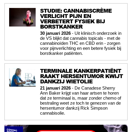
STUDIE: CANNABISCRÈME
VERLICHT PIJN EN
VERBETERT FYSIEK BIJ
BORSTKANKER
30 januari 2026
- Uit klinisch onderzoek in
de VS blijkt dat cannabis topicals - met de
cannabinoïden THC en CBD erin - zorgen
voor pijnverlichting en een betere fysiek bij
borstkanker patiënten.
TERMINALE KANKERPATIËNT
RAAKT HERSENTUMOR KWIJT
DANKZIJ WIETOLIE
21 januari 2026
- De Canadese Sherry
Ann Baker krijgt van haar artsen te horen
dat ze terminaal is, maar zonder chemo of
bestraling weet ze toch te genezen van de
hersentumor dankzij Rick Simpson
cannabisolie.