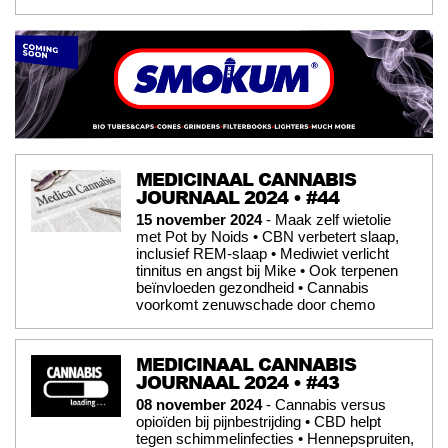
MEDICINAAL CANNABIS
JOURNAAL 2024 • #44
15 november 2024
- Maak zelf wietolie
met Pot by Noids • CBN verbetert slaap,
inclusief REM-slaap • Mediwiet verlicht
tinnitus en angst bij Mike • Ook terpenen
beïnvloeden gezondheid • Cannabis
voorkomt zenuwschade door chemo
MEDICINAAL CANNABIS
JOURNAAL 2024 • #43
08 november 2024
- Cannabis versus
opioïden bij pijnbestrijding • CBD helpt
tegen schimmelinfecties • Hennepspruiten,