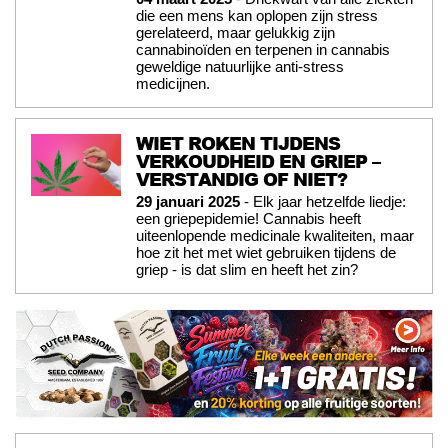
die een mens kan oplopen zijn stress
gerelateerd, maar gelukkig zijn
cannabinoïden en terpenen in cannabis
geweldige natuurlijke anti-stress
medicijnen.
WIET ROKEN TIJDENS
VERKOUDHEID EN GRIEP –
VERSTANDIG OF NIET?
29 januari 2025
- Elk jaar hetzelfde liedje:
een griepepidemie! Cannabis heeft
uiteenlopende medicinale kwaliteiten, maar
hoe zit het met wiet gebruiken tijdens de
griep - is dat slim en heeft het zin?