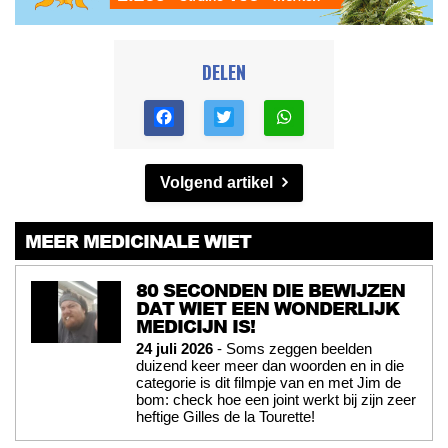
DELEN
Volgend artikel
MEER MEDICINALE WIET
80 SECONDEN DIE BEWIJZEN
DAT WIET EEN WONDERLIJK
MEDICIJN IS!
24 juli 2026
- Soms zeggen beelden
duizend keer meer dan woorden en in die
categorie is dit filmpje van en met Jim de
bom: check hoe een joint werkt bij zijn zeer
heftige Gilles de la Tourette!