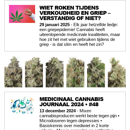
WIET ROKEN TIJDENS
VERKOUDHEID EN GRIEP –
VERSTANDIG OF NIET?
29 januari 2025
- Elk jaar hetzelfde liedje:
een griepepidemie! Cannabis heeft
uiteenlopende medicinale kwaliteiten, maar
hoe zit het met wiet gebruiken tijdens de
griep - is dat slim en heeft het zin?
MEDICINAAL CANNABIS
JOURNAAL 2024 • #48
13 december 2024
- Mixen
cannabisproducen werkt beste tegen pijn •
Microdoseren tegen depressies •
Basiskennis over mediwiet in 2 korte