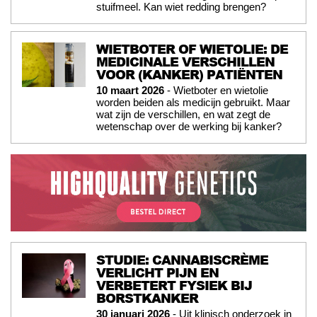
stuifmeel. Kan wiet redding brengen?
WIETBOTER OF WIETOLIE: DE
MEDICINALE VERSCHILLEN
VOOR (KANKER) PATIËNTEN
10 maart 2026
- Wietboter en wietolie
worden beiden als medicijn gebruikt. Maar
wat zijn de verschillen, en wat zegt de
wetenschap over de werking bij kanker?
STUDIE: CANNABISCRÈME
VERLICHT PIJN EN
VERBETERT FYSIEK BIJ
BORSTKANKER
30 januari 2026
- Uit klinisch onderzoek in