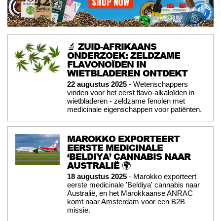
🔬 ZUID-AFRIKAANS
ONDERZOEK: ZELDZAME
FLAVONOÏDEN IN
WIETBLADEREN ONTDEKT
22 augustus 2025
- Wetenschappers
vinden voor het eerst flavo-alkaloïden in
wietbladeren - zeldzame fenolen met
medicinale eigenschappen voor patiënten.
MAROKKO EXPORTEERT
EERSTE MEDICINALE
‘BELDIYA’ CANNABIS NAAR
AUSTRALIË 🌍
18 augustus 2025
- Marokko exporteert
eerste medicinale 'Beldiya' cannabis naar
Australië, en het Marokkaanse ANRAC
komt naar Amsterdam voor een B2B
missie.