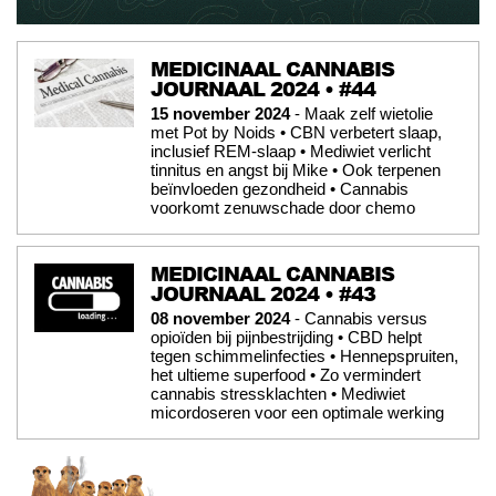
MEDICINAAL CANNABIS
JOURNAAL 2024 • #44
15 november 2024
- Maak zelf wietolie
met Pot by Noids • CBN verbetert slaap,
inclusief REM-slaap • Mediwiet verlicht
tinnitus en angst bij Mike • Ook terpenen
beïnvloeden gezondheid • Cannabis
voorkomt zenuwschade door chemo
MEDICINAAL CANNABIS
JOURNAAL 2024 • #43
08 november 2024
- Cannabis versus
opioïden bij pijnbestrijding • CBD helpt
tegen schimmelinfecties • Hennepspruiten,
het ultieme superfood • Zo vermindert
cannabis stressklachten • Mediwiet
micordoseren voor een optimale werking