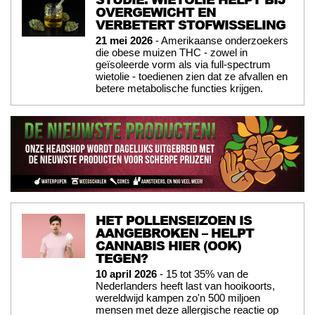
OVERGEWICHT EN
VERBETERT STOFWISSELING
21 mei 2026
- Amerikaanse onderzoekers
die obese muizen THC - zowel in
geïsoleerde vorm als via full-spectrum
wietolie - toedienen zien dat ze afvallen en
betere metabolische functies krijgen.
HET POLLENSEIZOEN IS
AANGEBROKEN – HELPT
CANNABIS HIER (OOK)
TEGEN?
10 april 2026
- 15 tot 35% van de
Nederlanders heeft last van hooikoorts,
wereldwijd kampen zo'n 500 miljoen
mensen met deze allergische reactie op