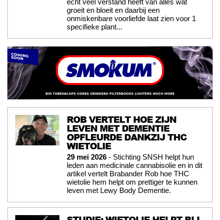
echt veel verstand heeft van alles wat
groeit en bloeit en daarbij een
onmiskenbare voorliefde laat zien voor 1
specifieke plant...
ROB VERTELT HOE ZIJN
LEVEN MET DEMENTIE
OPFLEURDE DANKZIJ THC
WIETOLIE
29 mei 2026
- Stichting SNSH helpt hun
leden aan medicinale cannabisolie en in dit
artikel vertelt Brabander Rob hoe THC
wietolie hem helpt om prettiger te kunnen
leven met Lewy Body Dementie.
STUDIE: WIETOLIE HELPT BIJ