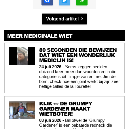
Volgend artikel
MEER MEDICINALE WIET
80 SECONDEN DIE BEWIJZEN
DAT WIET EEN WONDERLIJK
MEDICIJN IS!
24 juli 2026
- Soms zeggen beelden
duizend keer meer dan woorden en in die
categorie is dit filmpje van en met Jim de
bom: check hoe een joint werkt bij zijn zeer
heftige Gilles de la Tourette!
KIJK 👀 DE GRUMPY
GARDENER MAAKT
WIETBOTER!
03 juli 2026
- Bill ofwel de 'Grumpy
Gardener' is een bebaarde redneck die