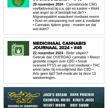
29 november 2024
- Cannabinoïde CBG
veelbelovend bij o.a. pijn en kanker • Wekt
wiet angst op of bestrijdt het die? •
Migrainepatiënt waardeert mediwiet enorm
• Rust en ontspanning met wiet & meditatie
• Cannabis tijdens griep - moeten we dat
wel doen?
MEDICINAAL CANNABIS
JOURNAAL 2024 • #45
22 november 2024
- Beter slapen?
Gebruik dan OVERDAG cannabis • Meest
gestelde vragen over CBD • Sarah
overwint PTSS en pijn met mediwiet • THC
werkt beter bij misselijkheid dan CBD •
Arts geen tijd? Self-medicate bij deze 13
aandoeningen.