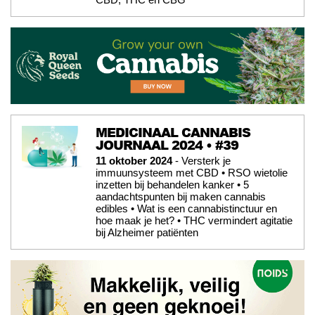
MEDICINAAL CANNABIS
JOURNAAL 2024 • #39
11 oktober 2024
- Versterk je
immuunsysteem met CBD • RSO wietolie
inzetten bij behandelen kanker • 5
aandachtspunten bij maken cannabis
edibles • Wat is een cannabistinctuur en
hoe maak je het? • THC vermindert agitatie
bij Alzheimer patiënten