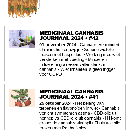
MEDICINAAL CANNABIS
JOURNAAL 2024 • #42
01 november 2024
- Cannabis vermindert
chronische zenuwpijn • Schone wietolie
maken met hasj of kief • Werking mediwiet
versterken met voeding • Minder en
mildere migraine-aanvallen dankzij
cannabis • Wiet inhaleren is géén trigger
voor COPD
MEDICINAAL CANNABIS
JOURNAAL 2024 • #41
25 oktober 2024
- Het belang van
terpenen en flavonoïden in wiet • Cannabis
verlicht symptomen astma • CBD-olie uit
hennep vs CBD-olie uit cannabis • Hij komt
eraan: de cannabis slaappil • Thuis wietolie
maken met Pot by Noids