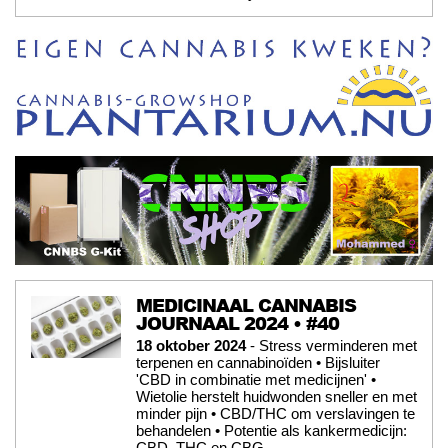
MEDICINAAL CANNABIS
JOURNAAL 2024 • #40
18 oktober 2024
- Stress verminderen met
terpenen en cannabinoïden • Bijsluiter
'CBD in combinatie met medicijnen' •
Wietolie herstelt huidwonden sneller en met
minder pijn • CBD/THC om verslavingen te
behandelen • Potentie als kankermedicijn:
CBD, THC en CBG