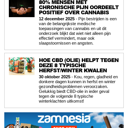
80% MENSEN MET
CHRONISCHE PIJN OORDEELT
POSITIEF OVER CANNABIS
12 december 2025
- Pijn bestrijden is een
van de belangrijkste medische
toepassingen van cannabis en uit dit
onderzoek blijkt dat wiet niet alleen pijn
effectief vermindert, maar ook
slaapstoornissen en angsten.
HOE CBD (OLIE) HELPT TEGEN
DEZE 8 TYPISCHE
HERFST/WINTER KWALEN
30 oktober 2025
- Kou, regen, gladheid en
donkere dagen kunnen in herfst en winter
gezondheidsproblemen veroorzaken.
Gelukkig biedt CBD-olie in ieder geval
tegen de volgende 8 typische
winterklachten uitkomst!