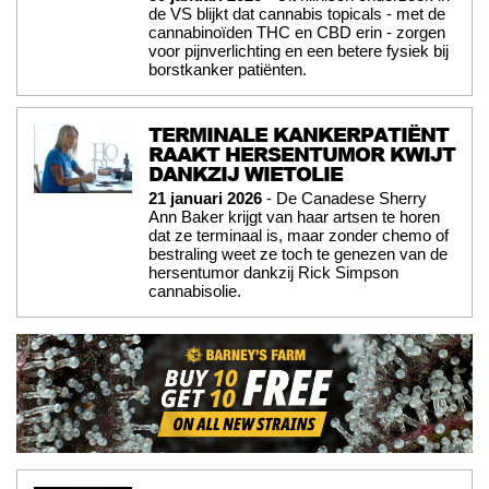
de VS blijkt dat cannabis topicals - met de
cannabinoïden THC en CBD erin - zorgen
voor pijnverlichting en een betere fysiek bij
borstkanker patiënten.
TERMINALE KANKERPATIËNT
RAAKT HERSENTUMOR KWIJT
DANKZIJ WIETOLIE
21 januari 2026
- De Canadese Sherry
Ann Baker krijgt van haar artsen te horen
dat ze terminaal is, maar zonder chemo of
bestraling weet ze toch te genezen van de
hersentumor dankzij Rick Simpson
cannabisolie.