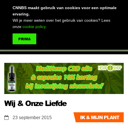
(advertentie)
CNNBS maakt gebruik van cookies voor een optimale
ervaring.
Wil je meer weten over het gebruik van cookies? Lees
onze
cookie policy
.
MENU
PRIMA
ZOEKEN
Wij & Onze Liefde
IK & MIJN PLANT
23 september 2015