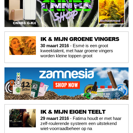
IK & MIJN GROENE VINGERS
30 maart 2016
- Esmé is een groot
kweektalent, met haar groene vingers
worden kleine toppen groot
IK & MIJN EIGEN TEELT
29 maart 2016
- Fatima houdt er met haar
zelf-roulerende systeem een uitstekend
wiet-voorraadbeheer op na