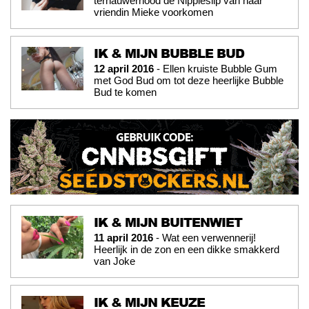
ternauwernood de Nippleslip van haar
vriendin Mieke voorkomen
IK & MIJN BUBBLE BUD
12 april 2016
- Ellen kruiste Bubble Gum
met God Bud om tot deze heerlijke Bubble
Bud te komen
IK & MIJN BUITENWIET
11 april 2016
- Wat een verwennerij!
Heerlijk in de zon en een dikke smakkerd
van Joke
IK & MIJN KEUZE