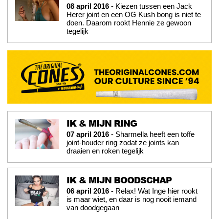
08 april 2016
- Kiezen tussen een Jack
Herer joint en een OG Kush bong is niet te
doen. Daarom rookt Hennie ze gewoon
tegelijk
IK & MIJN RING
07 april 2016
- Sharmella heeft een toffe
joint-houder ring zodat ze joints kan
draaien en roken tegelijk
IK & MIJN BOODSCHAP
06 april 2016
- Relax! Wat Inge hier rookt
is maar wiet, en daar is nog nooit iemand
van doodgegaan