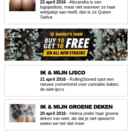
22 april 2016
- Alexandra is een
logopediste, maar niet wanneer ze haar
wietpakje aan heeft, dan is ze Queen
Sativa
IK & MIJN IJSCO
21 april 2016
- RollingStoned spot een
nieuwe zomertrend voor cannabis babes:
de wiet-ijsco
IK & MIJN GROENE DEKEN
20 april 2016
- Helma onder haar groene
deken van wiet, als dat je niet opwarmt
weten we het niet meer