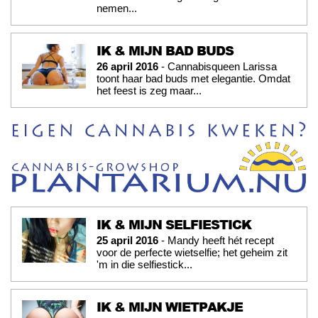
nemen...
IK & MIJN BAD BUDS
26 april 2016
- Cannabisqueen Larissa
toont haar bad buds met elegantie. Omdat
het feest is zeg maar...
IK & MIJN SELFIESTICK
25 april 2016
- Mandy heeft hét recept
voor de perfecte wietselfie; het geheim zit
'm in die selfiestick...
IK & MIJN WIETPAKJE