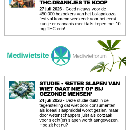
THC-DRANKJES TE KOOP
27 juli 2026
- Goed nieuws voor de
450.000 bezoekers van het Lollapalooza
festival komend weekend: voor het eerst
kun je er cannabis mocktails kopen met 10
mg THC erin!
STUDIE • ‘BETER SLAPEN VAN
WIET GAAT NIET OP BIJ
GEZONDE MENSEN’
24 juli 2026
- Deze studie duikt in de
tegenstelling dat wiet door consumenten
als ideaal slaapmiddel wordt gezien, maar
door wetenschappers juist als oorzaak
voor slecht(er) slapen wordt aangewezen.
Hoe zit het nu?