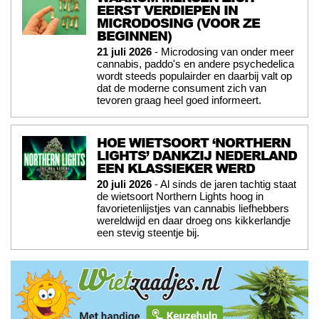
EERST VERDIEPEN IN
MICRODOSING (VOOR ZE
BEGINNEN)
21 juli 2026
- Microdosing van onder meer
cannabis, paddo's en andere psychedelica
wordt steeds populairder en daarbij valt op
dat de moderne consument zich van
tevoren graag heel goed informeert.
HOE WIETSOORT ‘NORTHERN
LIGHTS’ DANKZIJ NEDERLAND
EEN KLASSIEKER WERD
20 juli 2026
- Al sinds de jaren tachtig staat
de wietsoort Northern Lights hoog in
favorietenlijstjes van cannabis liefhebbers
wereldwijd en daar droeg ons kikkerlandje
een stevig steentje bij.