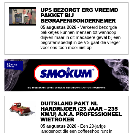
UPS BEZORGT ERG VREEMD
PAKKET BIJ
BEGRAFENISONDERNEMER
05 augustus 2026
- Verkeerd bezorgde
pakketjes kunnen mensen tot wanhoop
drijven maar in dit macabere geval bij een
begrafenisbedrijf in de VS gaat die vlieger
voor ons toch mooi niet op.
DUITSLAND PAKT NL
HARDRIJDER (23 JAAR – 235
KM/U) A.K.A. PROFESSIONEEL
WIETROKER
05 augustus 2026
- Een 23-jarige
landgenoot die een coffeeshop runt in