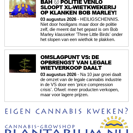
BAH 🤢 POLITIE VENLO
SLOOPT XL-WIETKWEKERIJ
OP KLANKEN BOB MARLEY!
03 augustus 2026
- HEILIGSCHENNIS.
Niet door hooligans maar door de politie
zelf, die meent dat het gepast is om Bob
Marley klassieker 'Three Little Birds' onder
het slopen van een wiethok te plakken.
OMSLAGPUNT VS: DE
OPBRENGST VAN LEGALE
WIETVERKOOP DAALT
03 augustus 2026
- Na 10 jaar groei daalt
de omzet van de legale cannabis industrie
in de VS door een 'price compression
crisis'. Ofwel: meer producten verkopen,
maar voor lagere prijzen.