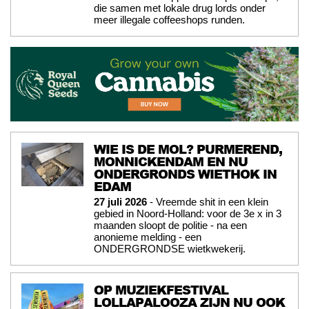
die samen met lokale drug lords onder
meer illegale coffeeshops runden.
WIE IS DE MOL? PURMEREND,
MONNICKENDAM EN NU
ONDERGRONDS WIETHOK IN
EDAM
27 juli 2026
- Vreemde shit in een klein
gebied in Noord-Holland: voor de 3e x in 3
maanden sloopt de politie - na een
anonieme melding - een
ONDERGRONDSE wietkwekerij.
OP MUZIEKFESTIVAL
LOLLAPALOOZA ZIJN NU OOK