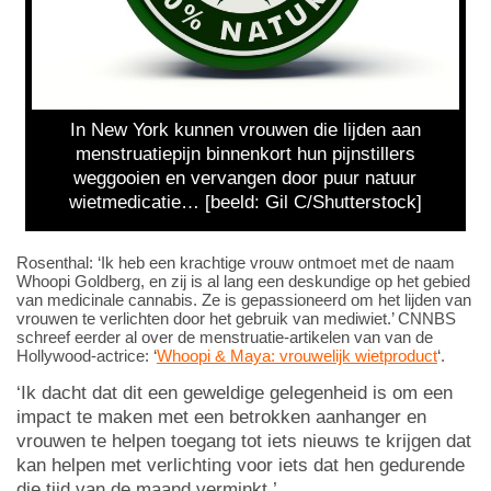
In New York kunnen vrouwen die lijden aan
menstruatiepijn binnenkort hun pijnstillers
weggooien en vervangen door puur natuur
wietmedicatie… [beeld: Gil C/Shutterstock]
Rosenthal: ‘Ik heb een krachtige vrouw ontmoet met de naam
Whoopi Goldberg, en zij is al lang een deskundige op het gebied
van medicinale cannabis. Ze is gepassioneerd om het lijden van
vrouwen te verlichten door het gebruik van mediwiet.’ CNNBS
schreef eerder al over de menstruatie-artikelen van van de
Hollywood-actrice: ‘
Whoopi & Maya: vrouwelijk wietproduct
‘.
‘Ik dacht dat dit een geweldige gelegenheid is om een
impact te maken met een betrokken aanhanger en
vrouwen te helpen toegang tot iets nieuws te krijgen dat
kan helpen met verlichting voor iets dat hen gedurende
die tijd van de maand verminkt.’