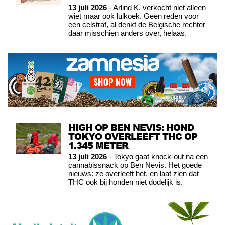
13 juli 2026
- Arlind K. verkocht niet alleen
wiet maar ook lulkoek. Geen reden voor
een celstraf, al denkt de Belgische rechter
daar misschien anders over, helaas.
HIGH OP BEN NEVIS: HOND
TOKYO OVERLEEFT THC OP
1.345 METER
13 juli 2026
- Tokyo gaat knock-out na een
cannabissnack op Ben Nevis. Het goede
nieuws: ze overleeft het, en laat zien dat
THC ook bij honden niet dodelijk is.