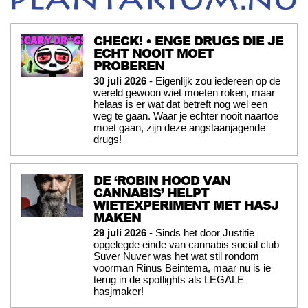
CHECK! • ENGE DRUGS DIE JE
ECHT NOOIT MOET
PROBEREN
30 juli 2026
- Eigenlijk zou iedereen op de
wereld gewoon wiet moeten roken, maar
helaas is er wat dat betreft nog wel een
weg te gaan. Waar je echter nooit naartoe
moet gaan, zijn deze angstaanjagende
drugs!
DE ‘ROBIN HOOD VAN
CANNABIS’ HELPT
WIETEXPERIMENT MET HASJ
MAKEN
29 juli 2026
- Sinds het door Justitie
opgelegde einde van cannabis social club
Suver Nuver was het wat stil rondom
voorman Rinus Beintema, maar nu is ie
terug in de spotlights als LEGALE
hasjmaker!