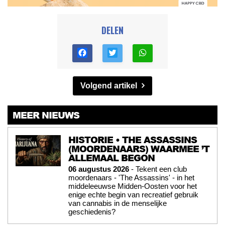
DELEN
Volgend artikel
MEER NIEUWS
HISTORIE • THE ASSASSINS
(MOORDENAARS) WAARMEE ’T
ALLEMAAL BEGON
06 augustus 2026
- Tekent een club
moordenaars - 'The Assassins' - in het
middeleeuwse Midden-Oosten voor het
enige echte begin van recreatief gebruik
van cannabis in de menselijke
geschiedenis?