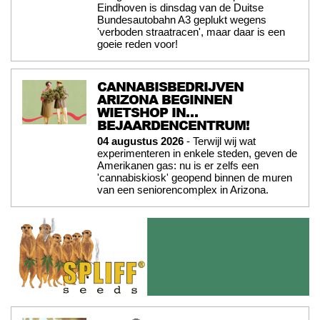
Eindhoven is dinsdag van de Duitse
Bundesautobahn A3 geplukt wegens
'verboden straatracen', maar daar is een
goeie reden voor!
CANNABISBEDRIJVEN
ARIZONA BEGINNEN
WIETSHOP IN…
BEJAARDENCENTRUM!
04 augustus 2026
- Terwijl wij wat
experimenteren in enkele steden, geven de
Amerikanen gas: nu is er zelfs een
'cannabiskiosk' geopend binnen de muren
van een seniorencomplex in Arizona.