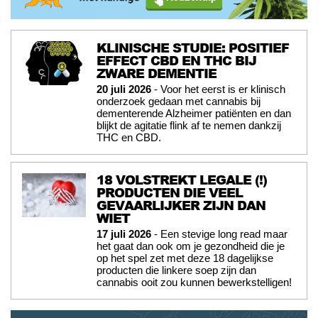
KLINISCHE STUDIE: POSITIEF
EFFECT CBD EN THC BIJ
ZWARE DEMENTIE
20 juli 2026
- Voor het eerst is er klinisch
onderzoek gedaan met cannabis bij
dementerende Alzheimer patiënten en dan
blijkt de agitatie flink af te nemen dankzij
THC en CBD.
18 VOLSTREKT LEGALE (!)
PRODUCTEN DIE VEEL
GEVAARLIJKER ZIJN DAN
WIET
17 juli 2026
- Een stevige long read maar
het gaat dan ook om je gezondheid die je
op het spel zet met deze 18 dagelijkse
producten die linkere soep zijn dan
cannabis ooit zou kunnen bewerkstelligen!