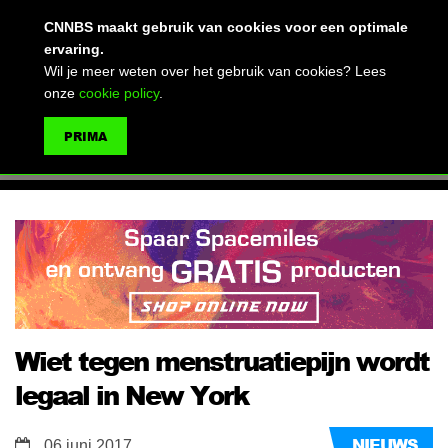
(advertentie)
CNNBS maakt gebruik van cookies voor een optimale
ervaring.
Wil je meer weten over het gebruik van cookies? Lees
onze
cookie policy
.
MENU
PRIMA
ZOEKEN
Wiet tegen menstruatiepijn wordt
legaal in New York
NIEUWS
06 juni 2017