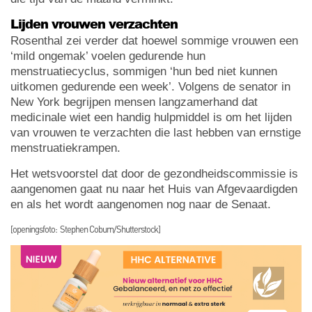
Lijden vrouwen verzachten
Rosenthal zei verder dat hoewel sommige vrouwen een
‘mild ongemak’ voelen gedurende hun
menstruatiecyclus, sommigen ‘hun bed niet kunnen
uitkomen gedurende een week’. Volgens de senator in
New York begrijpen mensen langzamerhand dat
medicinale wiet een handig hulpmiddel is om het lijden
van vrouwen te verzachten die last hebben van ernstige
menstruatiekrampen.
Het wetsvoorstel dat door de gezondheidscommissie is
aangenomen gaat nu naar het Huis van Afgevaardigden
en als het wordt aangenomen nog naar de Senaat.
[openingsfoto: Stephen Coburn/Shutterstock]