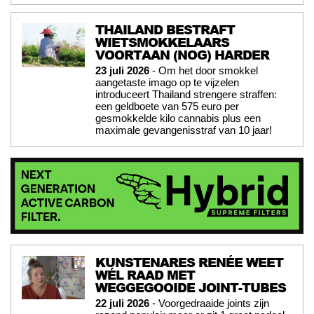
THAILAND BESTRAFT
WIETSMOKKELAARS
VOORTAAN (NOG) HARDER
23 juli 2026
- Om het door smokkel
aangetaste imago op te vijzelen
introduceert Thailand strengere straffen:
een geldboete van 575 euro per
gesmokkelde kilo cannabis plus een
maximale gevangenisstraf van 10 jaar!
KUNSTENARES RENÉE WEET
WÉL RAAD MET
WEGGEGOOIDE JOINT-TUBES
22 juli 2026
- Voorgedraaide joints zijn