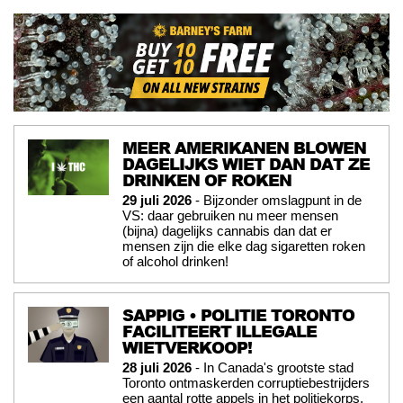
MEER AMERIKANEN BLOWEN
DAGELIJKS WIET DAN DAT ZE
DRINKEN OF ROKEN
29 juli 2026
- Bijzonder omslagpunt in de
VS: daar gebruiken nu meer mensen
(bijna) dagelijks cannabis dan dat er
mensen zijn die elke dag sigaretten roken
of alcohol drinken!
SAPPIG • POLITIE TORONTO
FACILITEERT ILLEGALE
WIETVERKOOP!
28 juli 2026
- In Canada's grootste stad
Toronto ontmaskerden corruptiebestrijders
een aantal rotte appels in het politiekorps,