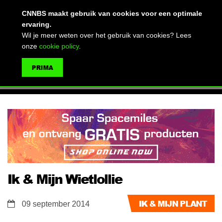
(advertentie)
CNNBS maakt gebruik van cookies voor een optimale
ervaring.
Wil je meer weten over het gebruik van cookies? Lees
onze
cookie policy
.
MENU
PRIMA
ZOEKEN
Ik & Mijn Wietlollie
IK & MIJN PLANT
09 september 2014