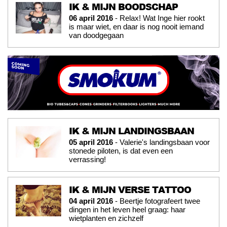
IK & MIJN BOODSCHAP
06 april 2016
- Relax! Wat Inge hier rookt
is maar wiet, en daar is nog nooit iemand
van doodgegaan
IK & MIJN LANDINGSBAAN
05 april 2016
- Valerie's landingsbaan voor
stonede piloten, is dat even een
verrassing!
IK & MIJN VERSE TATTOO
04 april 2016
- Beertje fotografeert twee
dingen in het leven heel graag: haar
wietplanten en zichzelf