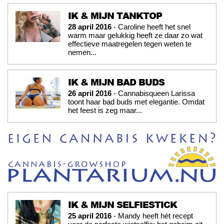
IK & MIJN TANKTOP
28 april 2016
- Caroline heeft het snel
warm maar gelukkig heeft ze daar zo wat
effectieve maatregelen tegen weten te
nemen...
IK & MIJN BAD BUDS
26 april 2016
- Cannabisqueen Larissa
toont haar bad buds met elegantie. Omdat
het feest is zeg maar...
IK & MIJN SELFIESTICK
25 april 2016
- Mandy heeft hét recept