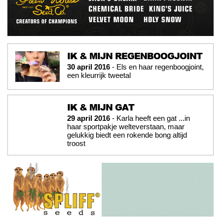
IK & MIJN REGENBOOGJOINT
30 april 2016
- Els en haar regenboogjoint,
een kleurrijk tweetal
IK & MIJN GAT
29 april 2016
- Karla heeft een gat ...in
haar sportpakje welteverstaan, maar
gelukkig biedt een rokende bong altijd
troost