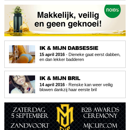
IK & MIJN DABSESSIE
15 april 2016
- Dieneke gaat eerst dabben,
en dan lekker badderen
IK & MIJN BRIL
14 april 2016
- Renske kan weer veilig
blowen dankzij haar eerste bril