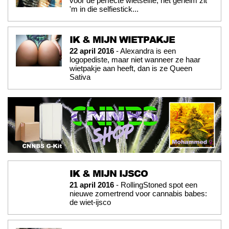
voor de perfecte wietselfie; het geheim zit
'm in die selfiestick...
IK & MIJN WIETPAKJE
22 april 2016
- Alexandra is een
logopediste, maar niet wanneer ze haar
wietpakje aan heeft, dan is ze Queen
Sativa
IK & MIJN IJSCO
21 april 2016
- RollingStoned spot een
nieuwe zomertrend voor cannabis babes:
de wiet-ijsco