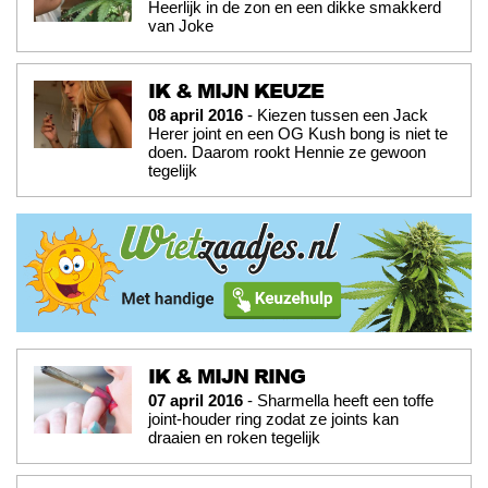
Heerlijk in de zon en een dikke smakkerd
van Joke
IK & MIJN KEUZE
08 april 2016
- Kiezen tussen een Jack
Herer joint en een OG Kush bong is niet te
doen. Daarom rookt Hennie ze gewoon
tegelijk
IK & MIJN RING
07 april 2016
- Sharmella heeft een toffe
joint-houder ring zodat ze joints kan
draaien en roken tegelijk