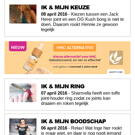
IK & MIJN KEUZE
08 april 2016
- Kiezen tussen een Jack
Herer joint en een OG Kush bong is niet te
doen. Daarom rookt Hennie ze gewoon
tegelijk
IK & MIJN RING
07 april 2016
- Sharmella heeft een toffe
joint-houder ring zodat ze joints kan
draaien en roken tegelijk
IK & MIJN BOODSCHAP
06 april 2016
- Relax! Wat Inge hier rookt
is maar wiet, en daar is nog nooit iemand