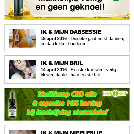
IK & MIJN DABSESSIE
15 april 2016
- Dieneke gaat eerst dabben,
en dan lekker badderen
IK & MIJN BRIL
14 april 2016
- Renske kan weer veilig
blowen dankzij haar eerste bril
IK & MIJN NIPPLESLIP