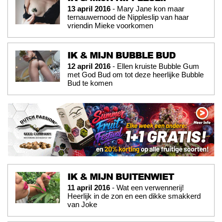
13 april 2016
- Mary Jane kon maar
ternauwernood de Nippleslip van haar
vriendin Mieke voorkomen
IK & MIJN BUBBLE BUD
12 april 2016
- Ellen kruiste Bubble Gum
met God Bud om tot deze heerlijke Bubble
Bud te komen
IK & MIJN BUITENWIET
11 april 2016
- Wat een verwennerij!
Heerlijk in de zon en een dikke smakkerd
van Joke