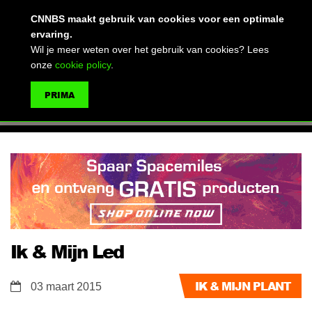
(advertentie)
CNNBS maakt gebruik van cookies voor een optimale
ervaring.
Wil je meer weten over het gebruik van cookies? Lees
onze
cookie policy
.
MENU
PRIMA
ZOEKEN
Ik & Mijn Led
IK & MIJN PLANT
03 maart 2015