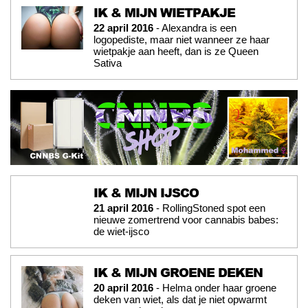
IK & MIJN WIETPAKJE
22 april 2016
- Alexandra is een
logopediste, maar niet wanneer ze haar
wietpakje aan heeft, dan is ze Queen
Sativa
IK & MIJN IJSCO
21 april 2016
- RollingStoned spot een
nieuwe zomertrend voor cannabis babes:
de wiet-ijsco
IK & MIJN GROENE DEKEN
20 april 2016
- Helma onder haar groene
deken van wiet, als dat je niet opwarmt