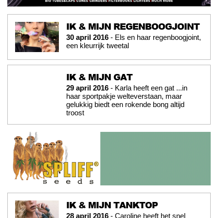
IK & MIJN REGENBOOGJOINT
30 april 2016
- Els en haar regenboogjoint,
een kleurrijk tweetal
IK & MIJN GAT
29 april 2016
- Karla heeft een gat ...in
haar sportpakje welteverstaan, maar
gelukkig biedt een rokende bong altijd
troost
IK & MIJN TANKTOP
28 april 2016
- Caroline heeft het snel