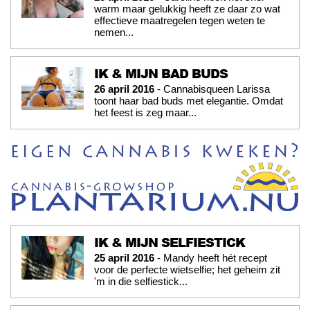
warm maar gelukkig heeft ze daar zo wat
effectieve maatregelen tegen weten te
nemen...
IK & MIJN BAD BUDS
26 april 2016
- Cannabisqueen Larissa
toont haar bad buds met elegantie. Omdat
het feest is zeg maar...
IK & MIJN SELFIESTICK
25 april 2016
- Mandy heeft hét recept
voor de perfecte wietselfie; het geheim zit
'm in die selfiestick...