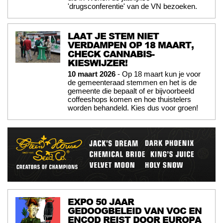
'drugsconferentie' van de VN bezoeken.
LAAT JE STEM NIET
VERDAMPEN OP 18 MAART,
CHECK CANNABIS-
KIESWIJZER!
10 maart 2026
- Op 18 maart kun je voor
de gemeenteraad stemmen en het is de
gemeente die bepaalt of er bijvoorbeeld
coffeeshops komen en hoe thuistelers
worden behandeld. Kies dus voor groen!
EXPO 50 JAAR
GEDOOGBELEID VAN VOC EN
ENCOD REIST DOOR EUROPA