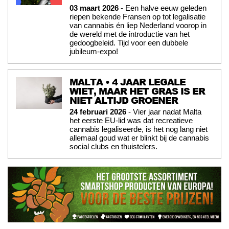
03 maart 2026
- Een halve eeuw geleden
riepen bekende Fransen op tot legalisatie
van cannabis én liep Nederland voorop in
de wereld met de introductie van het
gedoogbeleid. Tijd voor een dubbele
jubileum-expo!
MALTA • 4 JAAR LEGALE
WIET, MAAR HET GRAS IS ER
NIET ALTIJD GROENER
24 februari 2026
- Vier jaar nadat Malta
het eerste EU-lid was dat recreatieve
cannabis legaliseerde, is het nog lang niet
allemaal goud wat er blinkt bij de cannabis
social clubs en thuistelers.