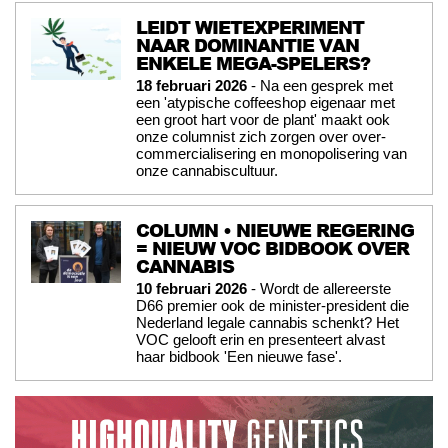
LEIDT WIETEXPERIMENT
NAAR DOMINANTIE VAN
ENKELE MEGA-SPELERS?
18 februari 2026
- Na een gesprek met
een 'atypische coffeeshop eigenaar met
een groot hart voor de plant' maakt ook
onze columnist zich zorgen over over-
commercialisering en monopolisering van
onze cannabiscultuur.
COLUMN • NIEUWE REGERING
= NIEUW VOC BIDBOOK OVER
CANNABIS
10 februari 2026
- Wordt de allereerste
D66 premier ook de minister-president die
Nederland legale cannabis schenkt? Het
VOC gelooft erin en presenteert alvast
haar bidbook 'Een nieuwe fase'.