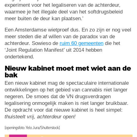
experiment voor het legaliseren van de achterdeur,
waarmee je het illegale deel van het softdrugsbeleid
meer buiten de deur kan plaatsen.’
Een Amsterdamse wietproef dus. En zo zijn er nog veel
meer steden die af willen van de paradox van de
achterdeur. Sowieso de
ruim 60 gemeenten
die het
‘Joint Regulation Manifest’ uit 2014 hebben
ondertekend.
Nieuw kabinet moet met wiet aan de
bak
Een nieuw kabinet mag de spectaculaire internationale
ontwikkelingen op het gebied van cannabis niet langer
negeren. De smoes dat de VN drugsverdragen
legalisering onmogelijk maken is niet langer bruikbaar.
De opdracht voor dat nieuwe kabinet is heel simpel:
thuisteelt vrij, achterdeur open!
[openingsfoto: Yelo Jura/Shutterstock]