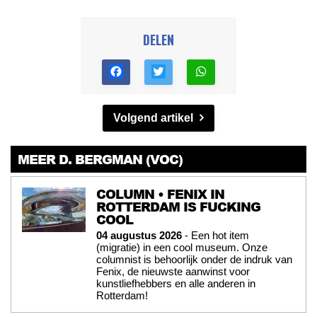
DELEN
Volgend artikel
MEER D. BERGMAN (VOC)
COLUMN • FENIX IN
ROTTERDAM IS FUCKING
COOL
04 augustus 2026
- Een hot item
(migratie) in een cool museum. Onze
columnist is behoorlijk onder de indruk van
Fenix, de nieuwste aanwinst voor
kunstliefhebbers en alle anderen in
Rotterdam!