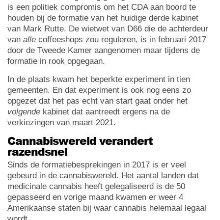
is een politiek compromis om het CDA aan boord te
houden bij de formatie van het huidige derde kabinet
van Mark Rutte. De wietwet van D66 die de achterdeur
van
alle
coffeeshops zou reguleren, is in februari 2017
door de Tweede Kamer aangenomen maar tijdens de
formatie in rook opgegaan.
In de plaats kwam het beperkte experiment in tien
gemeenten. En dat experiment is ook nog eens zo
opgezet dat het pas echt van start gaat onder het
volgende
kabinet dat aantreedt ergens na de
verkiezingen van maart 2021.
Cannabiswereld verandert
razendsnel
Sinds de formatiebesprekingen in 2017 is er veel
gebeurd in de cannabiswereld. Het aantal landen dat
medicinale cannabis heeft gelegaliseerd is de 50
gepasseerd en vorige maand kwamen er weer 4
Amerikaanse staten bij waar cannabis helemaal legaal
wordt.