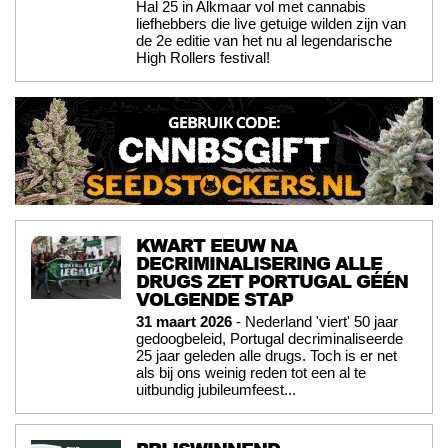
Hal 25 in Alkmaar vol met cannabis
liefhebbers die live getuige wilden zijn van
de 2e editie van het nu al legendarische
High Rollers festival!
KWART EEUW NA
DECRIMINALISERING ALLE
DRUGS ZET PORTUGAL GÉÉN
VOLGENDE STAP
31 maart 2026
- Nederland 'viert' 50 jaar
gedoogbeleid, Portugal decriminaliseerde
25 jaar geleden alle drugs. Toch is er net
als bij ons weinig reden tot een al te
uitbundig jubileumfeest...