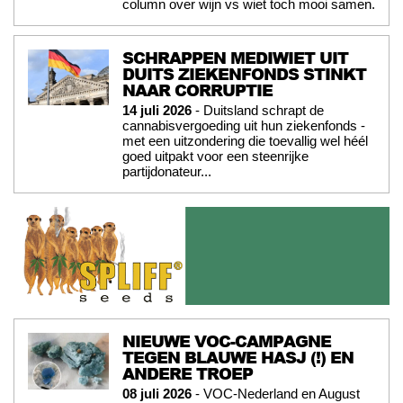
column over wijn vs wiet toch mooi samen.
SCHRAPPEN MEDIWIET UIT
DUITS ZIEKENFONDS STINKT
NAAR CORRUPTIE
14 juli 2026
- Duitsland schrapt de
cannabisvergoeding uit hun ziekenfonds -
met een uitzondering die toevallig wel héél
goed uitpakt voor een steenrijke
partijdonateur...
NIEUWE VOC-CAMPAGNE
TEGEN BLAUWE HASJ (!) EN
ANDERE TROEP
08 juli 2026
- VOC-Nederland en August