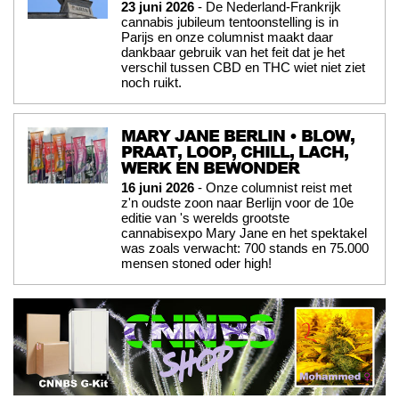
23 juni 2026
- De Nederland-Frankrijk
cannabis jubileum tentoonstelling is in
Parijs en onze columnist maakt daar
dankbaar gebruik van het feit dat je het
verschil tussen CBD en THC wiet niet ziet
noch ruikt.
MARY JANE BERLIN • BLOW,
PRAAT, LOOP, CHILL, LACH,
WERK EN BEWONDER
16 juni 2026
- Onze columnist reist met
z'n oudste zoon naar Berlijn voor de 10e
editie van 's werelds grootste
cannabisexpo Mary Jane en het spektakel
was zoals verwacht: 700 stands en 75.000
mensen stoned oder high!