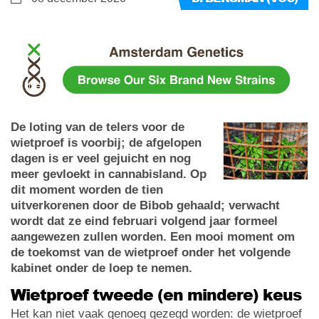
De loting van de telers voor de
wietproef is voorbij; de afgelopen
dagen is er veel gejuicht en nog
meer gevloekt in cannabisland. Op
dit moment worden de tien
uitverkorenen door de Bibob gehaald; verwacht
wordt dat ze eind februari volgend jaar formeel
aangewezen zullen worden. Een mooi moment om
de toekomst van de wietproef onder het volgende
kabinet onder de loep te nemen.
Wietproef tweede (en mindere) keus
Het kan niet vaak genoeg gezegd worden: de wietproef