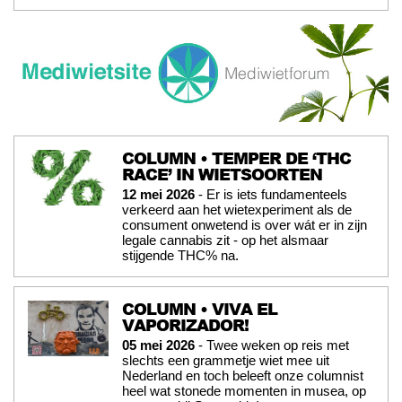
COLUMN • TEMPER DE ‘THC
RACE’ IN WIETSOORTEN
12 mei 2026
- Er is iets fundamenteels
verkeerd aan het wietexperiment als de
consument onwetend is over wát er in zijn
legale cannabis zit - op het alsmaar
stijgende THC% na.
COLUMN • VIVA EL
VAPORIZADOR!
05 mei 2026
- Twee weken op reis met
slechts een grammetje wiet mee uit
Nederland en toch beleeft onze columnist
heel wat stonede momenten in musea, op