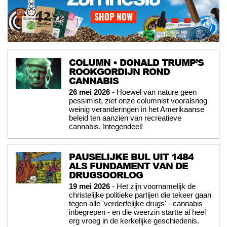
COLUMN • DONALD TRUMP’S
ROOKGORDIJN ROND
CANNABIS
26 mei 2026
- Hoewel van nature geen
pessimist, ziet onze columnist vooralsnog
weinig veranderingen in het Amerikaanse
beleid ten aanzien van recreatieve
cannabis. Integendeel!
PAUSELIJKE BUL UIT 1484
ALS FUNDAMENT VAN DE
DRUGSOORLOG
19 mei 2026
- Het zijn voornamelijk de
christelijke politieke partijen die tekeer gaan
tegen alle 'verderfelijke drugs' - cannabis
inbegrepen - en die weerzin startte al heel
erg vroeg in de kerkelijke geschiedenis.