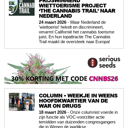
PRIJSWINNEND
WIETTOERISME PROJECT
‘THE CANNABIS TRAIL’ NAAR
NEDERLAND
24 maart 2026
- Waar Nederland de
'wiettoerist' hekelt en discrimineert,
omarmt Californië het cannabis toerisme
juist. En hun topattractie The Cannabis
Trail maakt de oversteek naar Europa!
COLUMN • WEEKJE IN WEENS
HOOFDKWARTIER VAN DE
WAR ON DRUGS
18 maart 2026
- Onze columnist voerde in
zijn functie als VOC-voorzitter actie
temidden van duizenden congresgangers
die in Wenen de jaarlijkse