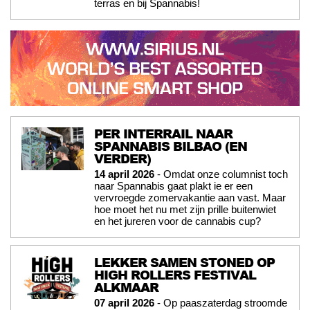
terras en bij Spannabis!
PER INTERRAIL NAAR
SPANNABIS BILBAO (EN
VERDER)
14 april 2026
- Omdat onze columnist toch
naar Spannabis gaat plakt ie er een
vervroegde zomervakantie aan vast. Maar
hoe moet het nu met zijn prille buitenwiet
en het jureren voor de cannabis cup?
LEKKER SAMEN STONED OP
HIGH ROLLERS FESTIVAL
ALKMAAR
07 april 2026
- Op paaszaterdag stroomde