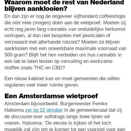
Waarom moet de rest van Nederland
blijven aanklooien?
En dan zijn er nog de ongeveer vijfhonderd coffeeshops
die
níet
mee (mogen) doen aan de wietproef. Moeten zij
echt nog jaren lang cannabis van onduidelijke herkomst
verkopen, al dan niet bespoten met pesticiden of
verzwaard met allerhande rotzooi? Moeten ze blijven
aanklooien met een onwerkbare maximale voorraad van
500 gram? Blijft het hen verboden om hun cannabis in
een lab te laten testen op vervuiling en werkzame
stoffen zoals THC en CBD?
Een nieuw kabinet kan en moet gemeenten die willen
reguleren veel meer ruimte geven.
Een Amsterdamse wietproef
Amsterdam bijvoorbeeld. Burgemeester Femke
Halsema
zei op 22 oktober
in de gemeenteraad dat zij
de discussie over softdrugs langs twee lijnen wil
voeren. Halsema: ‘De eerste is kijken of het toch
mogelijk zal zijn om te komen tot een voorstel voor een