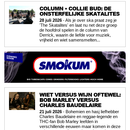
COLUMN • COLLIE BUD: DE
ONSTERFELIJKE SKATALITES
28 juli 2026
- Als je over ska praat zeg je
'The Skatalites' en laat nu net deze groep
de hoofdrol spelen in de column van
Derrick, waarin de liefde voor muziek,
vrijheid en wiet samensmelten...
WIET VERSUS WIJN OFTEWEL:
BOB MARLEY VERSUS
CHARLES BAUDELAIRE
21 juli 2026
- Bohemien en hasj liefhebber
Charles Baudelaire en reggae-legende en
THC-fan Bob Marley leefden in
verschillende eeuwen maar komen in deze