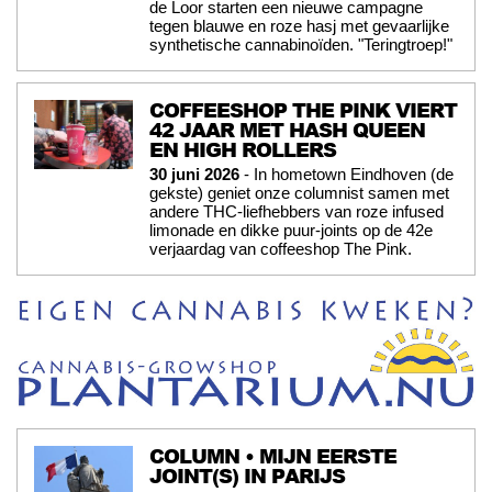
de Loor starten een nieuwe campagne
tegen blauwe en roze hasj met gevaarlijke
synthetische cannabinoïden. "Teringtroep!"
COFFEESHOP THE PINK VIERT
42 JAAR MET HASH QUEEN
EN HIGH ROLLERS
30 juni 2026
- In hometown Eindhoven (de
gekste) geniet onze columnist samen met
andere THC-liefhebbers van roze infused
limonade en dikke puur-joints op de 42e
verjaardag van coffeeshop The Pink.
COLUMN • MIJN EERSTE
JOINT(S) IN PARIJS