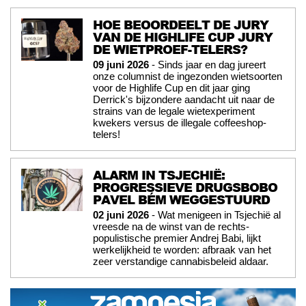
HOE BEOORDEELT DE JURY
VAN DE HIGHLIFE CUP JURY
DE WIETPROEF-TELERS?
09 juni 2026
- Sinds jaar en dag jureert
onze columnist de ingezonden wietsoorten
voor de Highlife Cup en dit jaar ging
Derrick's bijzondere aandacht uit naar de
strains van de legale wietexperiment
kwekers versus de illegale coffeeshop-
telers!
ALARM IN TSJECHIË:
PROGRESSIEVE DRUGSBOBO
PAVEL BÉM WEGGESTUURD
02 juni 2026
- Wat menigeen in Tsjechië al
vreesde na de winst van de rechts-
populistische premier Andrej Babi, lijkt
werkelijkheid te worden: afbraak van het
zeer verstandige cannabisbeleid aldaar.