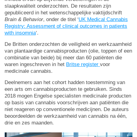
slaapkwaliteit onderzochten. De resultaten zijn
gepubliceerd in het wetenschappelijke vaktijdschrift
Brain & Behavior
, onder de titel ‘
UK Medical Cannabis
Registry: Assessment of clinical outcomes in patients
with insomnia
‘.
De Britten onderzochten de veiligheid en werkzaamheid
van plantaardige cannabisproducten (olie, toppen of een
combinatie van beide) bij meer dan 60 patiënten die
waren ingeschreven in het
Britse register
voor
medicinale cannabis.
Deelnemers aan het cohort hadden toestemming van
een arts om cannabisproducten te gebruiken. Sinds
2018 mogen Engelse specialisten medicinale producten
op basis van cannabis voorschrijven aan patiënten die
niet reageren op conventionele medicijnen. De auteurs
beoordeelden de werkzaamheid van cannabis na één,
drie en zes maanden.