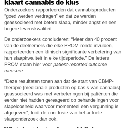
klaart cannabis de klus
Onderzoekers rapporteerden dat cannabisproducten
“goed werden verdragen” en dat ze werden
geassocieerd met betere slaap, minder angst en een
hogere levenskwaliteit.
De onderzoekers concluderen: “Meer dan 40 procent
van de deelnemers die elke PROM-ronde invulden,
rapporteerden een klinisch significante verbetering van
hun slaapkwaliteit in elke tijdsperiode.” De letters
PROM staan hier voor
patient-reported outcome
measure
.
“Deze resultaten tonen aan dat de start van CBMP-
therapie [medicinale producten op basis van cannabis]
geassocieerd was met verbeteringen bij patiënten die
eerder niet hadden gereageerd op behandelingen voor
slapeloosheid waarvoor momenteel een vergunning is
afgegeven”, luidt de conclusie van het actuele
slaaponderzoek dan ook.