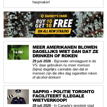
hasjmaker!
MEER AMERIKANEN BLOWEN
DAGELIJKS WIET DAN DAT ZE
DRINKEN OF ROKEN
29 juli 2026
- Bijzonder omslagpunt in de
VS: daar gebruiken nu meer mensen
(bijna) dagelijks cannabis dan dat er
mensen zijn die elke dag sigaretten roken
of alcohol drinken!
SAPPIG • POLITIE TORONTO
FACILITEERT ILLEGALE
WIETVERKOOP!
28 juli 2026
- In Canada's grootste stad