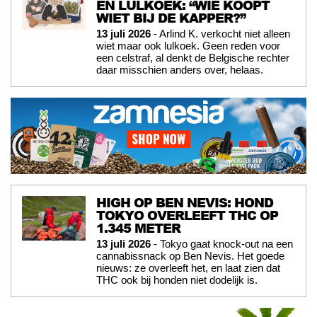
EN LULKOEK: “WIE KOOPT
WIET BIJ DE KAPPER?”
13 juli 2026
- Arlind K. verkocht niet alleen
wiet maar ook lulkoek. Geen reden voor
een celstraf, al denkt de Belgische rechter
daar misschien anders over, helaas.
HIGH OP BEN NEVIS: HOND
TOKYO OVERLEEFT THC OP
1.345 METER
13 juli 2026
- Tokyo gaat knock-out na een
cannabissnack op Ben Nevis. Het goede
nieuws: ze overleeft het, en laat zien dat
THC ook bij honden niet dodelijk is.