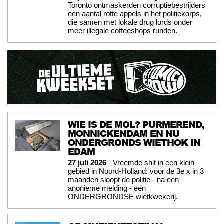
Toronto ontmaskerden corruptiebestrijders
een aantal rotte appels in het politiekorps,
die samen met lokale drug lords onder
meer illegale coffeeshops runden.
WIE IS DE MOL? PURMEREND,
MONNICKENDAM EN NU
ONDERGRONDS WIETHOK IN
EDAM
27 juli 2026
- Vreemde shit in een klein
gebied in Noord-Holland: voor de 3e x in 3
maanden sloopt de politie - na een
anonieme melding - een
ONDERGRONDSE wietkwekerij.