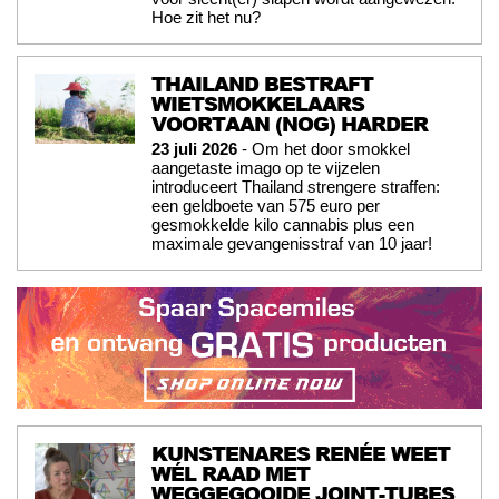
Hoe zit het nu?
THAILAND BESTRAFT
WIETSMOKKELAARS
VOORTAAN (NOG) HARDER
23 juli 2026
- Om het door smokkel
aangetaste imago op te vijzelen
introduceert Thailand strengere straffen:
een geldboete van 575 euro per
gesmokkelde kilo cannabis plus een
maximale gevangenisstraf van 10 jaar!
KUNSTENARES RENÉE WEET
WÉL RAAD MET
WEGGEGOOIDE JOINT-TUBES