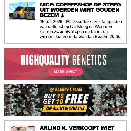
NICE: COFFEESHOP DE STEEG
UIT WOERDEN WINT GOUDEN
BEZEM 🧹
15 juli 2026
- Medewerkers en stamgasten
van coffeeshop De Steeg uit Woerden
ruimen zwerfafval op in de buurt, en
winnen daarvoor de Gouden Bezem 2026.
ARLIND K. VERKOOPT WIET