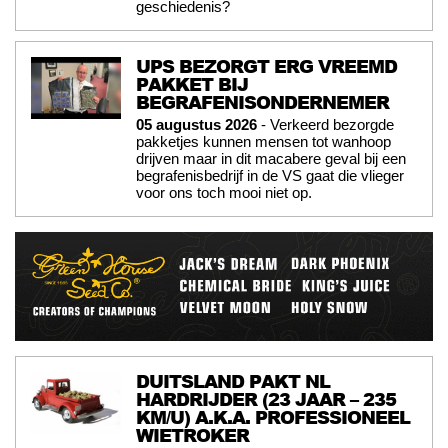
geschiedenis?
UPS BEZORGT ERG VREEMD
PAKKET BIJ
BEGRAFENISONDERNEMER
05 augustus 2026
- Verkeerd bezorgde
pakketjes kunnen mensen tot wanhoop
drijven maar in dit macabere geval bij een
begrafenisbedrijf in de VS gaat die vlieger
voor ons toch mooi niet op.
DUITSLAND PAKT NL
HARDRIJDER (23 JAAR – 235
KM/U) A.K.A. PROFESSIONEEL
WIETROKER