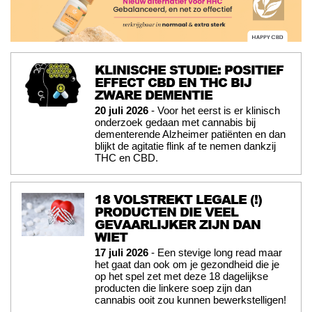
KLINISCHE STUDIE: POSITIEF
EFFECT CBD EN THC BIJ
ZWARE DEMENTIE
20 juli 2026
- Voor het eerst is er klinisch
onderzoek gedaan met cannabis bij
dementerende Alzheimer patiënten en dan
blijkt de agitatie flink af te nemen dankzij
THC en CBD.
18 VOLSTREKT LEGALE (!)
PRODUCTEN DIE VEEL
GEVAARLIJKER ZIJN DAN
WIET
17 juli 2026
- Een stevige long read maar
het gaat dan ook om je gezondheid die je
op het spel zet met deze 18 dagelijkse
producten die linkere soep zijn dan
cannabis ooit zou kunnen bewerkstelligen!