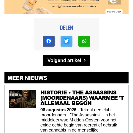
DELEN
Volgend artikel
MEER NIEUWS
HISTORIE • THE ASSASSINS
(MOORDENAARS) WAARMEE ’T
ALLEMAAL BEGON
06 augustus 2026
- Tekent een club
moordenaars - 'The Assassins' - in het
middeleeuwse Midden-Oosten voor het
enige echte begin van recreatief gebruik
van cannabis in de menselijke