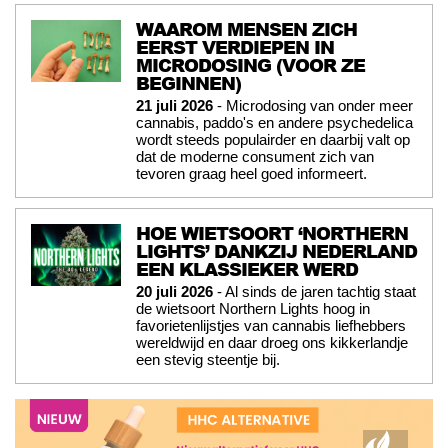
WAAROM MENSEN ZICH
EERST VERDIEPEN IN
MICRODOSING (VOOR ZE
BEGINNEN)
21 juli 2026
- Microdosing van onder meer
cannabis, paddo's en andere psychedelica
wordt steeds populairder en daarbij valt op
dat de moderne consument zich van
tevoren graag heel goed informeert.
HOE WIETSOORT ‘NORTHERN
LIGHTS’ DANKZIJ NEDERLAND
EEN KLASSIEKER WERD
20 juli 2026
- Al sinds de jaren tachtig staat
de wietsoort Northern Lights hoog in
favorietenlijstjes van cannabis liefhebbers
wereldwijd en daar droeg ons kikkerlandje
een stevig steentje bij.