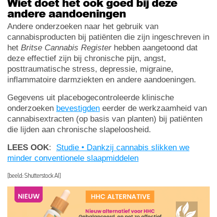
Wiet doet het ook goed bij deze
andere aandoeningen
Andere onderzoeken naar het gebruik van
cannabisproducten bij patiënten die zijn ingeschreven in
het
Britse Cannabis Register
hebben aangetoond dat
deze effectief zijn bij chronische pijn, angst,
posttraumatische stress, depressie, migraine,
inflammatoire darmziekten en andere aandoeningen.
Gegevens uit placebogecontroleerde klinische
onderzoeken
bevestigden
eerder de werkzaamheid van
cannabisextracten (op basis van planten) bij patiënten
die lijden aan chronische slapeloosheid.
LEES OOK
:
Studie • Dankzij cannabis slikken we
minder conventionele slaapmiddelen
[beeld: Shutterstock AI]