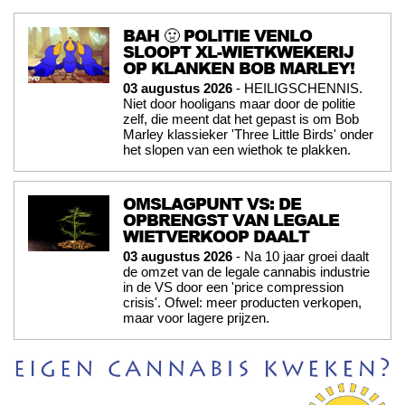
BAH 🤢 POLITIE VENLO
SLOOPT XL-WIETKWEKERIJ
OP KLANKEN BOB MARLEY!
03 augustus 2026
- HEILIGSCHENNIS.
Niet door hooligans maar door de politie
zelf, die meent dat het gepast is om Bob
Marley klassieker 'Three Little Birds' onder
het slopen van een wiethok te plakken.
OMSLAGPUNT VS: DE
OPBRENGST VAN LEGALE
WIETVERKOOP DAALT
03 augustus 2026
- Na 10 jaar groei daalt
de omzet van de legale cannabis industrie
in de VS door een 'price compression
crisis'. Ofwel: meer producten verkopen,
maar voor lagere prijzen.