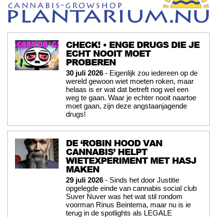
CHECK! • ENGE DRUGS DIE JE
ECHT NOOIT MOET
PROBEREN
30 juli 2026
- Eigenlijk zou iedereen op de
wereld gewoon wiet moeten roken, maar
helaas is er wat dat betreft nog wel een
weg te gaan. Waar je echter nooit naartoe
moet gaan, zijn deze angstaanjagende
drugs!
DE ‘ROBIN HOOD VAN
CANNABIS’ HELPT
WIETEXPERIMENT MET HASJ
MAKEN
29 juli 2026
- Sinds het door Justitie
opgelegde einde van cannabis social club
Suver Nuver was het wat stil rondom
voorman Rinus Beintema, maar nu is ie
terug in de spotlights als LEGALE