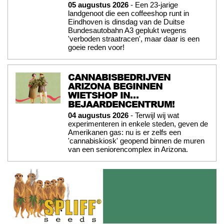
05 augustus 2026
- Een 23-jarige
landgenoot die een coffeeshop runt in
Eindhoven is dinsdag van de Duitse
Bundesautobahn A3 geplukt wegens
'verboden straatracen', maar daar is een
goeie reden voor!
CANNABISBEDRIJVEN
ARIZONA BEGINNEN
WIETSHOP IN…
BEJAARDENCENTRUM!
04 augustus 2026
- Terwijl wij wat
experimenteren in enkele steden, geven de
Amerikanen gas: nu is er zelfs een
'cannabiskiosk' geopend binnen de muren
van een seniorencomplex in Arizona.