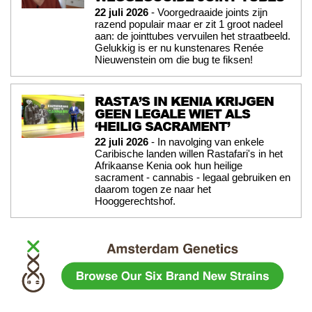
22 juli 2026
- Voorgedraaide joints zijn
razend populair maar er zit 1 groot nadeel
aan: de jointtubes vervuilen het straatbeeld.
Gelukkig is er nu kunstenares Renée
Nieuwenstein om die bug te fiksen!
RASTA’S IN KENIA KRIJGEN
GEEN LEGALE WIET ALS
‘HEILIG SACRAMENT’
22 juli 2026
- In navolging van enkele
Caribische landen willen Rastafari's in het
Afrikaanse Kenia ook hun heilige
sacrament - cannabis - legaal gebruiken en
daarom togen ze naar het
Hooggerechtshof.