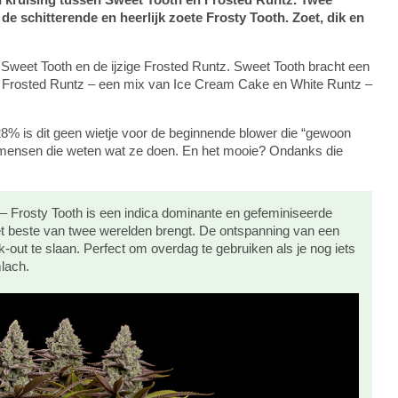
 schitterende en heerlijk zoete Frosty Tooth. Zoet, dik en
n Sweet Tooth en de ijzige Frosted Runtz. Sweet Tooth bracht een
ijl Frosted Runtz – een mix van Ice Cream Cake en White Runtz –
28% is dit geen wietje voor de beginnende blower die “gewoon
or mensen die weten wat ze doen. En het mooie? Ondanks die
– Frosty Tooth is een indica dominante en gefeminiseerde
et beste van twee werelden brengt. De ontspanning van een
k-out te slaan. Perfect om overdag te gebruiken als je nog iets
lach.