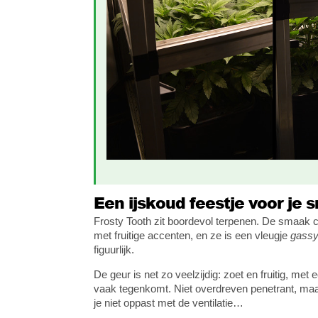
Een ijskoud feestje voor je 
Frosty Tooth zit boordevol terpenen. De smaak 
met fruitige accenten, en ze is een vleugje
gass
figuurlijk.
De geur is net zo veelzijdig: zoet en fruitig, me
vaak tegenkomt. Niet overdreven penetrant, ma
je niet oppast met de ventilatie…