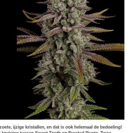
ete, ijzige kristallen, en dat is ook helemaal de bedoeling!
n kruising tussen Sweet Tooth en Frosted Runtz. Twee