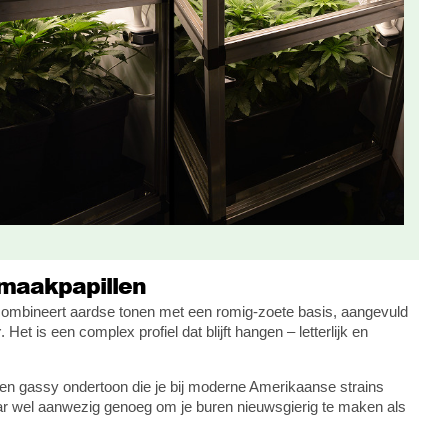
smaakpapillen
combineert aardse tonen met een romig-zoete basis, aangevuld
y
. Het is een complex profiel dat blijft hangen – letterlijk en
t een gassy ondertoon die je bij moderne Amerikaanse strains
ar wel aanwezig genoeg om je buren nieuwsgierig te maken als