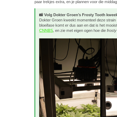
paar trekjes extra, en je plannen voor die midda
📸 Volg Dokter Groen’s Frosty Tooth kwee
Dokter Groen kweekt momenteel deze strain en
bloeifase komt er dus aan en dat is het mooi
CNNBS
, en zie met eigen ogen hoe die
frosty