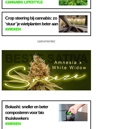
CANNABIS LIFESTYLE
Crop steering bij cannabis: zo
‘stuur’ je wietplanten beter aan
KWEKEN
(advertentie)
Bokashi: sneller en beter
composteren voor bio
thuiskwekers
KWEKEN