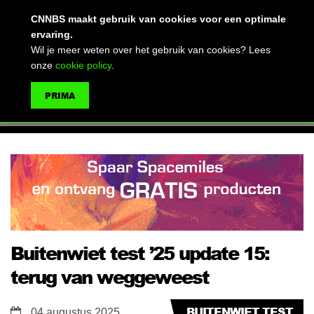
(advertentie)
CNNBS maakt gebruik van cookies voor een optimale
ervaring.
Wil je meer weten over het gebruik van cookies? Lees
onze
cookie policy
.
MENU
PRIMA
ZOEKEN
Buitenwiet test ’25 update 15:
terug van weggeweest
BUITENWIET TEST
04 augustus 2025