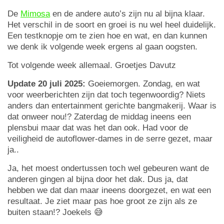
De
Mimosa
en de andere auto’s zijn nu al bijna klaar.
Het verschil in de soort en groei is nu wel heel duidelijk.
Een testknopje om te zien hoe en wat, en dan kunnen
we denk ik volgende week ergens al gaan oogsten.
Tot volgende week allemaal. Groetjes Davutz
Update 20 juli 2025:
Goeiemorgen. Zondag, en wat
voor weerberichten zijn dat toch tegenwoordig? Niets
anders dan entertainment gerichte bangmakerij. Waar is
dat onweer nou!? Zaterdag de middag ineens een
plensbui maar dat was het dan ook. Had voor de
veiligheid de autoflower-dames in de serre gezet, maar
ja..
Ja, het moest ondertussen toch wel gebeuren want de
anderen gingen al bijna door het dak. Dus ja, dat
hebben we dat dan maar ineens doorgezet, en wat een
resultaat. Je ziet maar pas hoe groot ze zijn als ze
buiten staan!? Joekels 😅