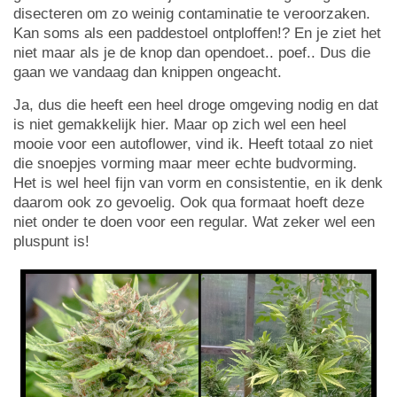
disecteren om zo weinig contaminatie te veroorzaken.
Kan soms als een paddestoel ontploffen!? En je ziet het
niet maar als je de knop dan opendoet.. poef.. Dus die
gaan we vandaag dan knippen ongeacht.
Ja, dus die heeft een heel droge omgeving nodig en dat
is niet gemakkelijk hier. Maar op zich wel een heel
mooie voor een autoflower, vind ik. Heeft totaal zo niet
die snoepjes vorming maar meer echte budvorming.
Het is wel heel fijn van vorm en consistentie, en ik denk
daarom ook zo gevoelig. Ook qua formaat hoeft deze
niet onder te doen voor een regular. Wat zeker wel een
pluspunt is!