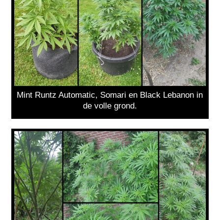
Mint Runtz Automatic, Somari en Black Lebanon in
de volle grond.