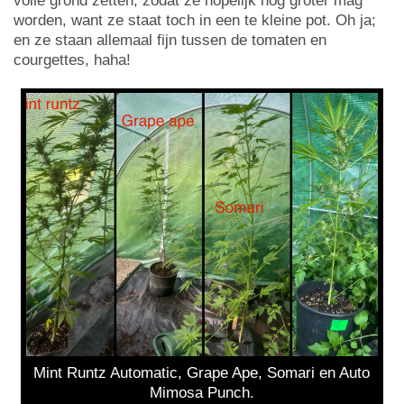
volle grond zetten, zodat ze hopelijk nog groter mag
worden, want ze staat toch in een te kleine pot. Oh ja;
en ze staan allemaal fijn tussen de tomaten en
courgettes, haha!
Mint Runtz Automatic, Grape Ape, Somari en Auto
Mimosa Punch.