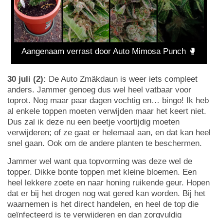
Aangenaam verrast door Auto Mimosa Punch 🥊
30 juli (2):
De Auto Zmäkdaun is weer iets compleet
anders. Jammer genoeg dus wel heel vatbaar voor
toprot. Nog maar paar dagen vochtig en… bingo! Ik heb
al enkele toppen moeten verwijden maar het keert niet.
Dus zal ik deze nu een beetje voortijdig moeten
verwijderen; of ze gaat er helemaal aan, en dat kan heel
snel gaan. Ook om de andere planten te beschermen.
Jammer wel want qua topvorming was deze wel de
topper. Dikke bonte toppen met kleine bloemen. Een
heel lekkere zoete en naar honing ruikende geur. Hopen
dat er bij het drogen nog wat gered kan worden. Bij het
waarnemen is het direct handelen, en heel de top die
geïnfecteerd is te verwijderen en dan zorgvuldig