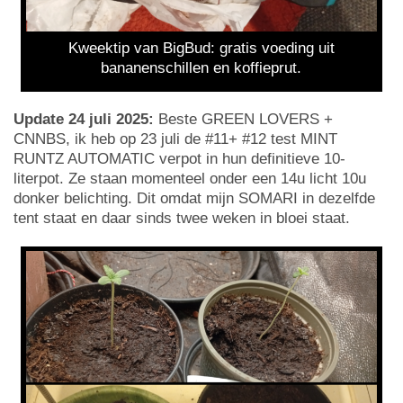
Kweektip van BigBud: gratis voeding uit
bananenschillen en koffieprut.
Update 24 juli 2025:
Beste GREEN LOVERS +
CNNBS, ik heb op 23 juli de #11+ #12 test MINT
RUNTZ AUTOMATIC verpot in hun definitieve 10-
literpot. Ze staan momenteel onder een 14u licht 10u
donker belichting. Dit omdat mijn SOMARI in dezelfde
tent staat en daar sinds twee weken in bloei staat.