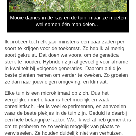
Mooie dames in de kas en de tuin, maar ze moeten
wel samen één man delen…
Ik probeer toch elk jaar minstens een paar zaden per
soort te krijgen voor de toekomst. Zo heb ik al menig
soort gekruist. Dat doen we vooral om de genetica
sterk te houden. Hybriden zijn al gevoelig voor afname
in kwaliteit bij volgende generaties. Daarom altijd je
beste planten nemen om verder te kweken. Zo groeien
ze dan naar jouw eigen omgeving, en klimaat.
Elke tuin is een microklimaat op zich. Dus het
vergelijken met elkaar is heel moeilijk en vaak
onrealistisch. Het is veel experimenten, en aanvoelen
waar de beste plekjes in de tuin zijn. Geduld is daarbij
een hele belangrijke factor. Wat ik wel al heb gemerkt is
om te proberen ze zo weinig mogelijk van plaats te
verwisselen. Ze houden duidelijk niet van verhuizen.