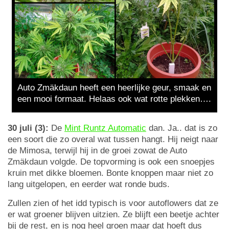
Auto Zmäkdaun heeft een heerlijke geur, smaak en
een mooi formaat. Helaas ook wat rotte plekken….
30 juli (3):
De
Mint Runtz Automatic
dan. Ja.. dat is zo
een soort die zo overal wat tussen hangt. Hij neigt naar
de Mimosa, terwijl hij in de groei zowat de Auto
Zmäkdaun volgde. De topvorming is ook een snoepjes
kruin met dikke bloemen. Bonte knoppen maar niet zo
lang uitgelopen, en eerder wat ronde buds.
Zullen zien of het idd typisch is voor autoflowers dat ze
er wat groener blijven uitzien. Ze blijft een beetje achter
bij de rest, en is nog heel groen maar dat hoeft dus