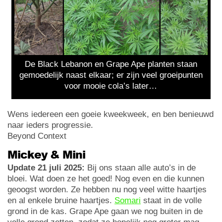
De Black Lebanon en Grape Ape planten staan
gemoedelijk naast elkaar; er zijn veel groeipunten
voor mooie cola’s later…
Wens iedereen een goeie kweekweek, en ben benieuwd
naar ieders progressie.
Beyond Context
Mickey & Mini
Update 21 juli 2025:
Bij ons staan alle auto’s in de
bloei. Wat doen ze het goed! Nog even en die kunnen
geoogst worden. Ze hebben nu nog veel witte haartjes
en al enkele bruine haartjes.
Somari
staat in de volle
grond in de kas. Grape Ape gaan we nog buiten in de