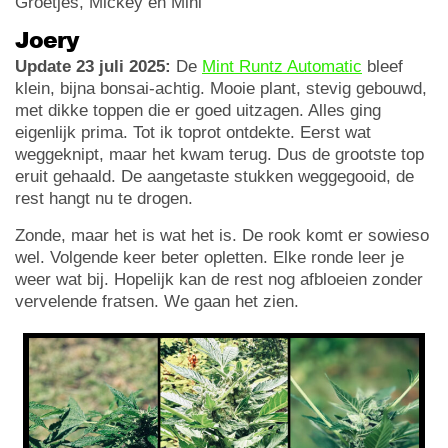
Groetjes, Mickey en Mini
Joery
Update 23 juli 2025:
De
Mint Runtz Automatic
bleef
klein, bijna bonsai-achtig. Mooie plant, stevig gebouwd,
met dikke toppen die er goed uitzagen. Alles ging
eigenlijk prima. Tot ik toprot ontdekte. Eerst wat
weggeknipt, maar het kwam terug. Dus de grootste top
eruit gehaald. De aangetaste stukken weggegooid, de
rest hangt nu te drogen.
Zonde, maar het is wat het is. De rook komt er sowieso
wel. Volgende keer beter opletten. Elke ronde leer je
weer wat bij. Hopelijk kan de rest nog afbloeien zonder
vervelende fratsen. We gaan het zien.