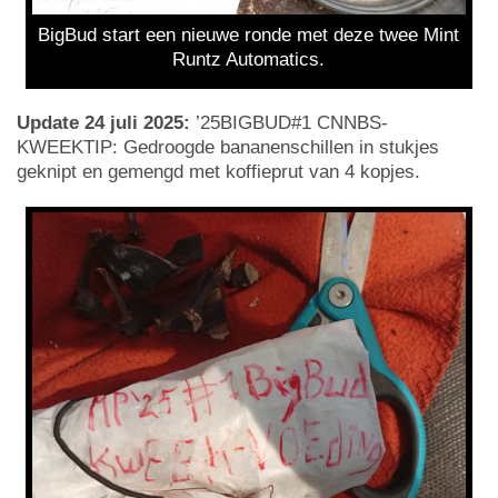
BigBud start een nieuwe ronde met deze twee Mint
Runtz Automatics.
Update 24 juli 2025:
’25BIGBUD#1 CNNBS-
KWEEKTIP: Gedroogde bananenschillen in stukjes
geknipt en gemengd met koffieprut van 4 kopjes.