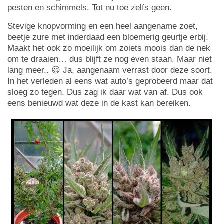
pesten en schimmels. Tot nu toe zelfs geen.
Stevige knopvorming en een heel aangename zoet,
beetje zure met inderdaad een bloemerig geurtje erbij.
Maakt het ook zo moeilijk om zoiets moois dan de nek
om te draaien… dus blijft ze nog even staan. Maar niet
lang meer.. 😃 Ja, aangenaam verrast door deze soort.
In het verleden al eens wat auto’s geprobeerd maar dat
sloeg zo tegen. Dus zag ik daar wat van af. Dus ook
eens benieuwd wat deze in de kast kan bereiken.