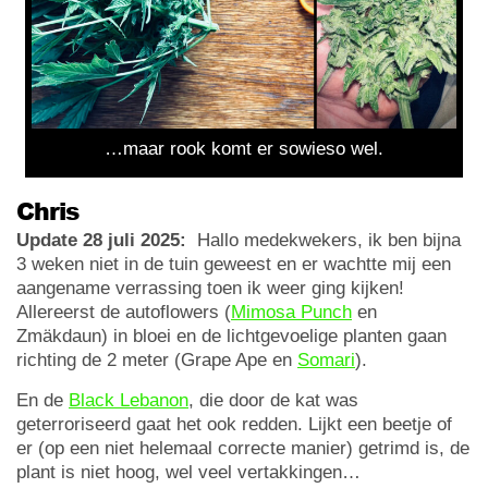
…maar rook komt er sowieso wel.
Chris
Update 28 juli 2025:
Hallo medekwekers, ik ben bijna
3 weken niet in de tuin geweest en er wachtte mij een
aangename verrassing toen ik weer ging kijken!
Allereerst de autoflowers (
Mimosa Punch
en
Zmäkdaun) in bloei en de lichtgevoelige planten gaan
richting de 2 meter (Grape Ape en
Somari
).
En de
Black Lebanon
, die door de kat was
geterroriseerd gaat het ook redden. Lijkt een beetje of
er (op een niet helemaal correcte manier) getrimd is, de
plant is niet hoog, wel veel vertakkingen…