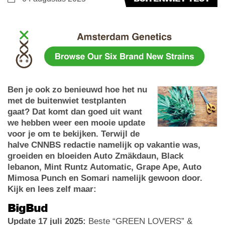
Ben je ook zo benieuwd hoe het nu
met de buitenwiet testplanten
gaat? Dat komt dan goed uit want
we hebben weer een mooie update
voor je om te bekijken. Terwijl de
halve CNNBS redactie namelijk op vakantie was,
groeiden en bloeiden Auto Zmäkdaun, Black
lebanon, Mint Runtz Automatic, Grape Ape, Auto
Mimosa Punch en Somari namelijk gewoon door.
Kijk en lees zelf maar:
BigBud
Update 17 juli 2025:
Beste “GREEN LOVERS” &