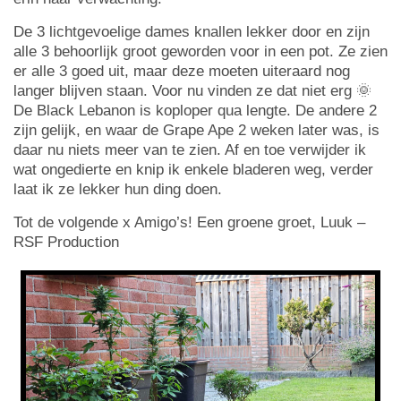
De 3 lichtgevoelige dames knallen lekker door en zijn
alle 3 behoorlijk groot geworden voor in een pot. Ze zien
er alle 3 goed uit, maar deze moeten uiteraard nog
langer blijven staan. Voor nu vinden ze dat niet erg 🌞
De Black Lebanon is koploper qua lengte. De andere 2
zijn gelijk, en waar de Grape Ape 2 weken later was, is
daar nu niets meer van te zien. Af en toe verwijder ik
wat ongedierte en knip ik enkele bladeren weg, verder
laat ik ze lekker hun ding doen.
Tot de volgende x Amigo’s! Een groene groet, Luuk –
RSF Production