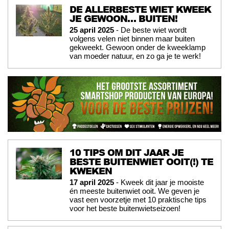
DE ALLERBESTE WIET KWEEK
JE GEWOON… BUITEN!
25 april 2025
- De beste wiet wordt
volgens velen niet binnen maar buiten
gekweekt. Gewoon onder de kweeklamp
van moeder natuur, en zo ga je te werk!
10 TIPS OM DIT JAAR JE
BESTE BUITENWIET OOIT(!) TE
KWEKEN
17 april 2025
- Kweek dit jaar je mooiste
én meeste buitenwiet ooit. We geven je
vast een voorzetje met 10 praktische tips
voor het beste buitenwietseizoen!