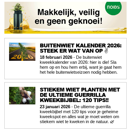
BUITENWIET KALENDER 2026:
STEEK ER WAT VAN OP ✌️
18 februari 2026
- De buitenwiet
kweekkalender van 2026: hier is die! Sla
hem op en hou hem erbij, want je gaat hem
het hele buitenwietseizoen nodig hebben.
STIEKEM WIET PLANTEN MET
DE ULTIEME GUERRILLA
KWEEKBIJBEL: 120 TIPS!!
23 januari 2026
- De ultieme guerrilla
kweekbijbel met 120 tips voor je geheime
kweekspot en alles wat je moet weten om
stiekem wiet te kweken in de natuur. 🌿