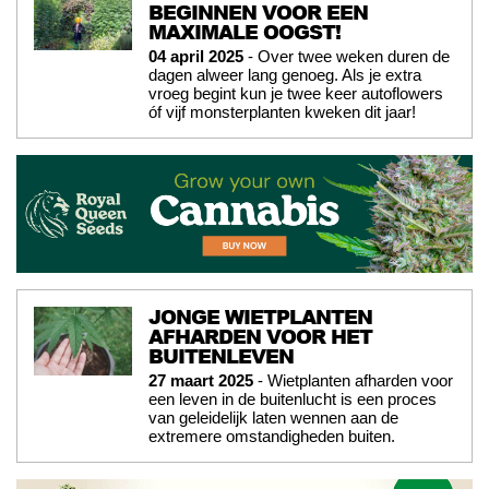
BEGINNEN VOOR EEN
MAXIMALE OOGST!
04 april 2025
- Over twee weken duren de
dagen alweer lang genoeg. Als je extra
vroeg begint kun je twee keer autoflowers
óf vijf monsterplanten kweken dit jaar!
JONGE WIETPLANTEN
AFHARDEN VOOR HET
BUITENLEVEN
27 maart 2025
- Wietplanten afharden voor
een leven in de buitenlucht is een proces
van geleidelijk laten wennen aan de
extremere omstandigheden buiten.