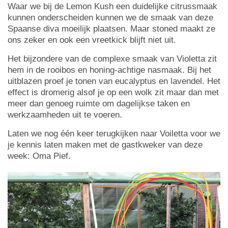
Waar we bij de Lemon Kush een duidelijke citrussmaak
kunnen onderscheiden kunnen we de smaak van deze
Spaanse diva moeilijk plaatsen. Maar stoned maakt ze
ons zeker en ook een vreetkick blijft niet uit.
Het bijzondere van de complexe smaak van Violetta zit
hem in de rooibos en honing-achtige nasmaak. Bij het
uitblazen proef je tonen van eucalyptus en lavendel. Het
effect is dromerig alsof je op een wolk zit maar dan met
meer dan genoeg ruimte om dagelijkse taken en
werkzaamheden uit te voeren.
Laten we nog één keer terugkijken naar Voiletta voor we
je kennis laten maken met de gastkweker van deze
week: Oma Pief.