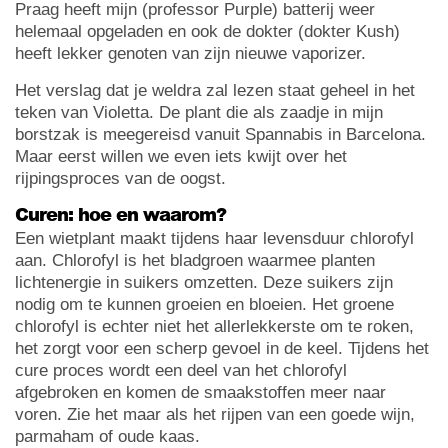
Praag heeft mijn (professor Purple) batterij weer
helemaal opgeladen en ook de dokter (dokter Kush)
heeft lekker genoten van zijn nieuwe vaporizer.
Het verslag dat je weldra zal lezen staat geheel in het
teken van Violetta. De plant die als zaadje in mijn
borstzak is meegereisd vanuit Spannabis in Barcelona.
Maar eerst willen we even iets kwijt over het
rijpingsproces van de oogst.
Curen: hoe en waarom?
Een wietplant maakt tijdens haar levensduur chlorofyl
aan. Chlorofyl is het bladgroen waarmee planten
lichtenergie in suikers omzetten. Deze suikers zijn
nodig om te kunnen groeien en bloeien. Het groene
chlorofyl is echter niet het allerlekkerste om te roken,
het zorgt voor een scherp gevoel in de keel. Tijdens het
cure proces wordt een deel van het chlorofyl
afgebroken en komen de smaakstoffen meer naar
voren. Zie het maar als het rijpen van een goede wijn,
parmaham of oude kaas.