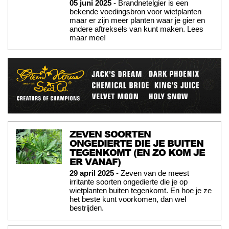
05 juni 2025
- Brandnetelgier is een
bekende voedingsbron voor wietplanten
maar er zijn meer planten waar je gier en
andere aftreksels van kunt maken. Lees
maar mee!
ZEVEN SOORTEN
ONGEDIERTE DIE JE BUITEN
TEGENKOMT (EN ZO KOM JE
ER VANAF)
29 april 2025
- Zeven van de meest
irritante soorten ongedierte die je op
wietplanten buiten tegenkomt. En hoe je ze
het beste kunt voorkomen, dan wel
bestrijden.