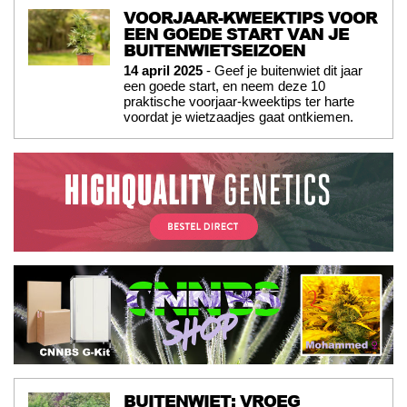
VOORJAAR-KWEEKTIPS VOOR
EEN GOEDE START VAN JE
BUITENWIETSEIZOEN
14 april 2025
- Geef je buitenwiet dit jaar
een goede start, en neem deze 10
praktische voorjaar-kweektips ter harte
voordat je wietzaadjes gaat ontkiemen.
BUITENWIET: VROEG