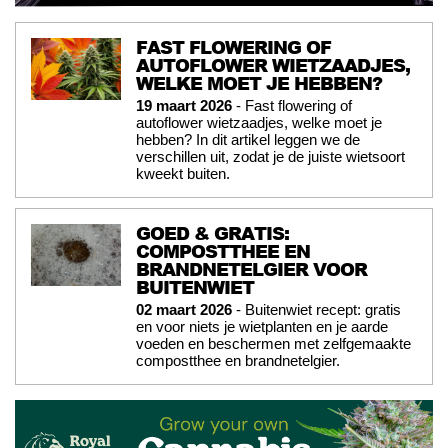
FAST FLOWERING OF
AUTOFLOWER WIETZAADJES,
WELKE MOET JE HEBBEN?
19 maart 2026
- Fast flowering of
autoflower wietzaadjes, welke moet je
hebben? In dit artikel leggen we de
verschillen uit, zodat je de juiste wietsoort
kweekt buiten.
GOED & GRATIS:
COMPOSTTHEE EN
BRANDNETELGIER VOOR
BUITENWIET
02 maart 2026
- Buitenwiet recept: gratis
en voor niets je wietplanten en je aarde
voeden en beschermen met zelfgemaakte
compostthee en brandnetelgier.