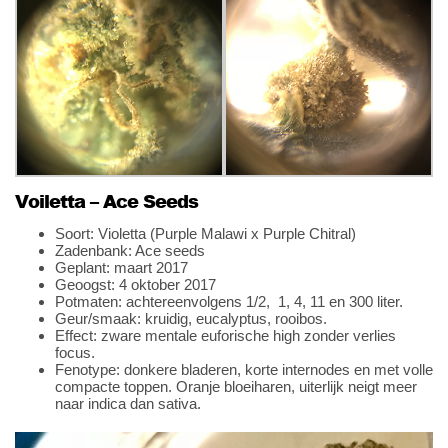
Voiletta – Ace Seeds
Soort: Violetta (Purple Malawi x Purple Chitral)
Zadenbank: Ace seeds
Geplant: maart 2017
Geoogst: 4 oktober 2017
Potmaten: achtereenvolgens 1/2, 1, 4, 11 en 300 liter.
Geur/smaak: kruidig, eucalyptus, rooibos.
Effect: zware mentale euforische high zonder verlies
focus.
Fenotype: donkere bladeren, korte internodes en met volle
compacte toppen. Oranje bloeiharen, uiterlijk neigt meer
naar indica dan sativa.