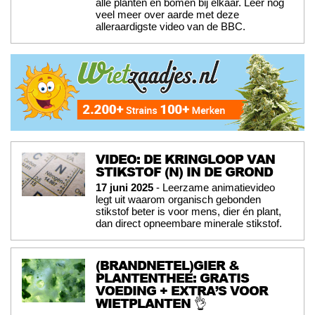
alle planten en bomen bij elkaar. Leer nog
veel meer over aarde met deze
alleraardigste video van de BBC.
VIDEO: DE KRINGLOOP VAN
STIKSTOF (N) IN DE GROND
17 juni 2025
- Leerzame animatievideo
legt uit waarom organisch gebonden
stikstof beter is voor mens, dier én plant,
dan direct opneembare minerale stikstof.
(BRANDNETEL)GIER &
PLANTENTHEE: GRATIS
VOEDING + EXTRA’S VOOR
WIETPLANTEN 👌