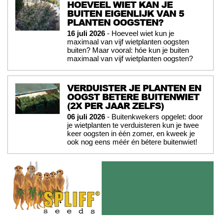
HOEVEEL WIET KAN JE
BUITEN EIGENLIJK VAN 5
PLANTEN OOGSTEN?
16 juli 2026
- Hoeveel wiet kun je
maximaal van vijf wietplanten oogsten
buiten? Maar vooral: hóe kun je buiten
maximaal van vijf wietplanten oogsten?
VERDUISTER JE PLANTEN EN
OOGST BETERE BUITENWIET
(2X PER JAAR ZELFS)
06 juli 2026
- Buitenkwekers opgelet: door
je wietplanten te verduisteren kun je twee
keer oogsten in één zomer, en kweek je
ook nog eens méér én bétere buitenwiet!