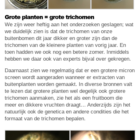
Grote planten = grote trichomen
We zijn weer heftig aan het onderzoeken geslagen; wat
we duidelijk zien is dat de trichomen van onze
buitenbomen dit jaar dikker en groter zijn dan de
trichomen van de kleinere planten van vorig jaar. En
toen hadden we ook nog een betere zomer. Inmiddels
hebben we daar ook van experts bijval over gekregen.
Daarnaast zien we regelmatig dat er een grotere micron
screen wordt aangeraden wanneer er extracten van
buitenplanten worden gemaakt. In diverse bronnen valt
te lezen dat grotere planten wel degelijk ook grotere
trichomen aanmaken, zie het als een fruitboom die
meer en dikkere vruchten draagt… Anderzijds zijn het
natuurlijk ook de genetica en andere condities die het
formaat van de trichomen bepalen.