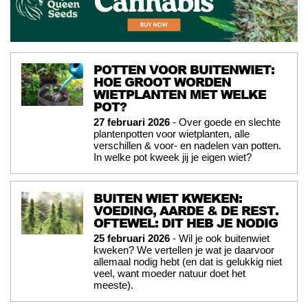
POTTEN VOOR BUITENWIET:
HOE GROOT WORDEN
WIETPLANTEN MET WELKE
POT?
27 februari 2026
- Over goede en slechte
plantenpotten voor wietplanten, alle
verschillen & voor- en nadelen van potten.
In welke pot kweek jij je eigen wiet?
BUITEN WIET KWEKEN:
VOEDING, AARDE & DE REST.
OFTEWEL: DIT HEB JE NODIG
25 februari 2026
- Wil je ook buitenwiet
kweken? We vertellen je wat je daarvoor
allemaal nodig hebt (en dat is gelukkig niet
veel, want moeder natuur doet het
meeste).