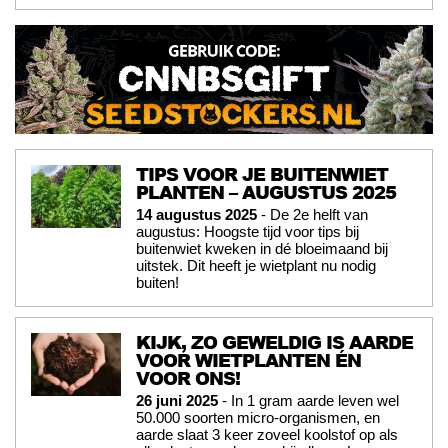
TIPS VOOR JE BUITENWIET
PLANTEN – AUGUSTUS 2025
14 augustus 2025
- De 2e helft van
augustus: Hoogste tijd voor tips bij
buitenwiet kweken in dé bloeimaand bij
uitstek. Dit heeft je wietplant nu nodig
buiten!
KIJK, ZO GEWELDIG IS AARDE
VOOR WIETPLANTEN ÉN
VOOR ONS!
26 juni 2025
- In 1 gram aarde leven wel
50.000 soorten micro-organismen, en
aarde slaat 3 keer zoveel koolstof op als