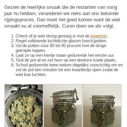
Gezien de heerlijke smaak die de restanten van vorig
jaar nu hebben, veranderen we niets aan ons bekende
rijpingsproces. Dan moet het goed komen want de wiet
smaakt nu al voortreffelijk. Curen doen we als volgt.
Check of je wiet droog genoeg is met de
knaktest
.
Regel voldoende luchtdichte glazen (weck)potten.
Vul de potten voor 80 tot 90 procent met de droge
geknipte toppen.
Laat ze op een kiertje staan gedurende het eerste uur.
Sluit de pot af en zet hem op een donkere koele plaats.
Schud gedurende twee weken dagelijks voorzichtig om en
zet de pot tien minuten tot een kwartiertje open zodat de
wiet kan luchten.