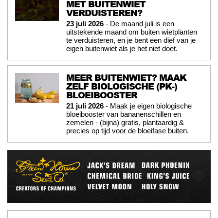
MET BUITENWIET
VERDUISTEREN?
23 juli 2026
- De maand juli is een
uitstekende maand om buiten wietplanten
te verduisteren, en je bent een dief van je
eigen buitenwiet als je het niet doet.
MEER BUITENWIET? MAAK
ZELF BIOLOGISCHE (PK-)
BLOEIBOOSTER
21 juli 2026
- Maak je eigen biologische
bloeibooster van bananenschillen en
zemelen - (bijna) gratis, plantaardig &
precies op tijd voor de bloeifase buiten.