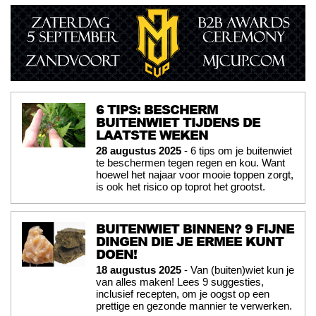
6 TIPS: BESCHERM
BUITENWIET TIJDENS DE
LAATSTE WEKEN
28 augustus 2025
- 6 tips om je buitenwiet
te beschermen tegen regen en kou. Want
hoewel het najaar voor mooie toppen zorgt,
is ook het risico op toprot het grootst.
BUITENWIET BINNEN? 9 FIJNE
DINGEN DIE JE ERMEE KUNT
DOEN!
18 augustus 2025
- Van (buiten)wiet kun je
van alles maken! Lees 9 suggesties,
inclusief recepten, om je oogst op een
prettige en gezonde mannier te verwerken.