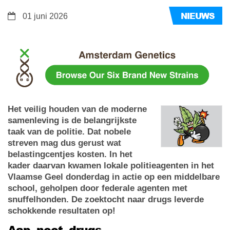
NIEUWS
01 juni 2026
Het veilig houden van de moderne
samenleving is de belangrijkste
taak van de politie. Dat nobele
streven mag dus gerust wat
belastingcentjes kosten. In het
kader daarvan kwamen lokale politieagenten in het
Vlaamse Geel donderdag in actie op een middelbare
school, geholpen door federale agenten met
snuffelhonden. De zoektocht naar drugs leverde
schokkende resultaten op!
Aap, noot, drugs…