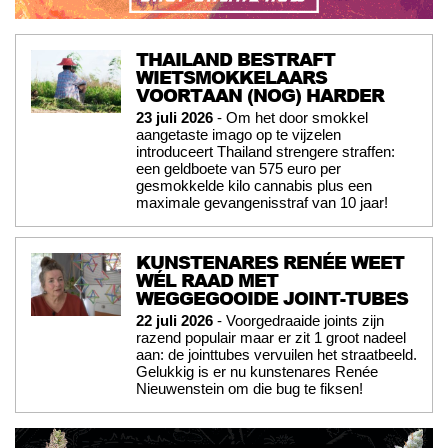
THAILAND BESTRAFT
WIETSMOKKELAARS
VOORTAAN (NOG) HARDER
23 juli 2026
- Om het door smokkel
aangetaste imago op te vijzelen
introduceert Thailand strengere straffen:
een geldboete van 575 euro per
gesmokkelde kilo cannabis plus een
maximale gevangenisstraf van 10 jaar!
KUNSTENARES RENÉE WEET
WÉL RAAD MET
WEGGEGOOIDE JOINT-TUBES
22 juli 2026
- Voorgedraaide joints zijn
razend populair maar er zit 1 groot nadeel
aan: de jointtubes vervuilen het straatbeeld.
Gelukkig is er nu kunstenares Renée
Nieuwenstein om die bug te fiksen!