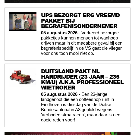
UPS BEZORGT ERG VREEMD
PAKKET BIJ
BEGRAFENISONDERNEMER
05 augustus 2026
- Verkeerd bezorgde
pakketjes kunnen mensen tot wanhoop
drijven maar in dit macabere geval bij een
begrafenisbedrijf in de VS gaat die vlieger
voor ons toch mooi niet op.
DUITSLAND PAKT NL
HARDRIJDER (23 JAAR – 235
KM/U) A.K.A. PROFESSIONEEL
WIETROKER
05 augustus 2026
- Een 23-jarige
landgenoot die een coffeeshop runt in
Eindhoven is dinsdag van de Duitse
Bundesautobahn A3 geplukt wegens
'verboden straatracen', maar daar is een
goeie reden voor!