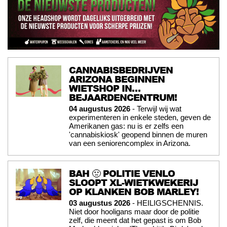
CANNABISBEDRIJVEN
ARIZONA BEGINNEN
WIETSHOP IN…
BEJAARDENCENTRUM!
04 augustus 2026
- Terwijl wij wat
experimenteren in enkele steden, geven de
Amerikanen gas: nu is er zelfs een
'cannabiskiosk' geopend binnen de muren
van een seniorencomplex in Arizona.
BAH 🤢 POLITIE VENLO
SLOOPT XL-WIETKWEKERIJ
OP KLANKEN BOB MARLEY!
03 augustus 2026
- HEILIGSCHENNIS.
Niet door hooligans maar door de politie
zelf, die meent dat het gepast is om Bob