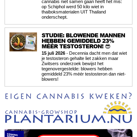
cannabis niet samen gaan heeft het mis:
op Schiphol werd 50 kilo wiet in
thaiboksmaterialen UIT Thailand
onderschept.
STUDIE: BLOWENDE MANNEN
HEBBEN GEMIDDELD 23%
MÉÉR TESTOSTERON! 😎
15 juli 2026
- Decennia dacht men dat wiet
je testosteron gehalte liet zakken maar
Zwitsers onderzoek bewijst het
tegenovergestelde: blowers hebben
gemiddeld 23% méér testosteron dan niet-
blowers!