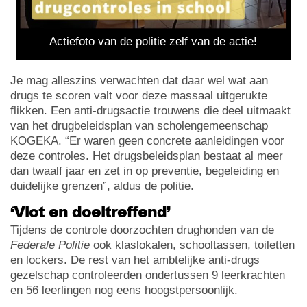
Actiefoto van de politie zelf van de actie!
Je mag alleszins verwachten dat daar wel wat aan
drugs te scoren valt voor deze massaal uitgerukte
flikken. Een anti-drugsactie trouwens die deel uitmaakt
van het drugbeleidsplan van scholengemeenschap
KOGEKA. “Er waren geen concrete aanleidingen voor
deze controles. Het drugsbeleidsplan bestaat al meer
dan twaalf jaar en zet in op preventie, begeleiding en
duidelijke grenzen”, aldus de politie.
‘Vlot en doeltreffend’
Tijdens de controle doorzochten drughonden van de
Federale Politie
ook klaslokalen, schooltassen, toiletten
en lockers. De rest van het ambtelijke anti-drugs
gezelschap controleerden ondertussen 9 leerkrachten
en 56 leerlingen nog eens hoogstpersoonlijk.