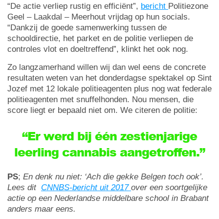
“De actie verliep rustig en efficiënt”,
bericht
Politiezone
Geel – Laakdal – Meerhout vrijdag op hun socials.
“Dankzij de goede samenwerking tussen de
schooldirectie, het parket en de politie verliepen de
controles vlot en doeltreffend”, klinkt het ook nog.
Zo langzamerhand willen wij dan wel eens de concrete
resultaten weten van het donderdagse spektakel op Sint
Jozef met 12 lokale politieagenten plus nog wat federale
politieagenten met snuffelhonden. Nou mensen, die
score liegt er bepaald niet om. We citeren de politie:
“Er werd bij één zestienjarige
leerling cannabis aangetroffen.”
PS
;
En denk nu niet: ‘Ach die gekke Belgen toch ook’.
Lees dit
CNNBS-bericht uit 2017
over een soortgelijke
actie op een Nederlandse middelbare school in Brabant
anders maar eens.