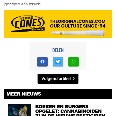
[openingsbeeld: Shutterstock]
DELEN
Volgend artikel
MEER NIEUWS
BOEREN EN BURGERS
OPGELET: CANNABINOÏDEN
ZIJN DE NIEUWE PESTICIDEN