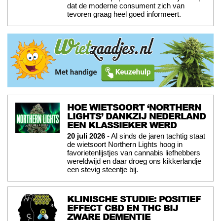
dat de moderne consument zich van
tevoren graag heel goed informeert.
HOE WIETSOORT ‘NORTHERN
LIGHTS’ DANKZIJ NEDERLAND
EEN KLASSIEKER WERD
20 juli 2026
- Al sinds de jaren tachtig staat
de wietsoort Northern Lights hoog in
favorietenlijstjes van cannabis liefhebbers
wereldwijd en daar droeg ons kikkerlandje
een stevig steentje bij.
KLINISCHE STUDIE: POSITIEF
EFFECT CBD EN THC BIJ
ZWARE DEMENTIE