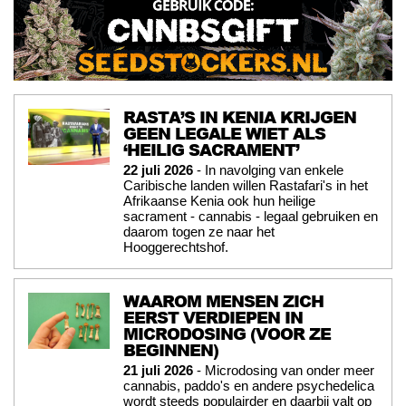
RASTA’S IN KENIA KRIJGEN
GEEN LEGALE WIET ALS
‘HEILIG SACRAMENT’
22 juli 2026
- In navolging van enkele
Caribische landen willen Rastafari's in het
Afrikaanse Kenia ook hun heilige
sacrament - cannabis - legaal gebruiken en
daarom togen ze naar het
Hooggerechtshof.
WAAROM MENSEN ZICH
EERST VERDIEPEN IN
MICRODOSING (VOOR ZE
BEGINNEN)
21 juli 2026
- Microdosing van onder meer
cannabis, paddo's en andere psychedelica
wordt steeds populairder en daarbij valt op