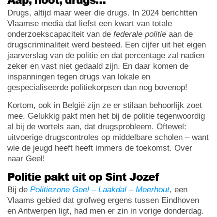
Drugs, altijd maar weer die drugs. In 2024 berichtten
Vlaamse media dat liefst een kwart van totale
onderzoekscapaciteit van de
federale politie
aan de
drugscriminaliteit werd besteed. Een cijfer uit het eigen
jaarverslag van de politie en dat percentage zal nadien
zeker en vast niet gedaald zijn. En daar komen de
inspanningen tegen drugs van lokale en
gespecialiseerde politiekorpsen dan nog bovenop!
Kortom, ook in België zijn ze er stilaan behoorlijk zoet
mee. Gelukkig pakt men het bij de politie tegenwoordig
al bij de wortels aan, dat drugsprobleem. Oftewel:
uitvoerige drugscontroles op middelbare scholen – want
wie de jeugd heeft heeft immers de toekomst. Over
naar Geel!
Politie pakt uit op Sint Jozef
Bij de
Politiezone Geel – Laakdal – Meerhout
, een
Vlaams gebied dat grofweg ergens tussen Eindhoven
en Antwerpen ligt, had men er zin in vorige donderdag.