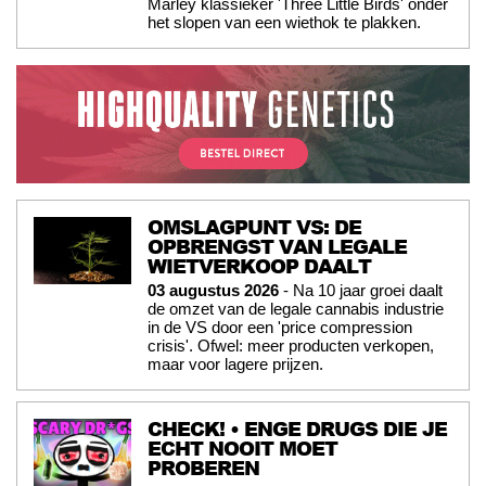
Marley klassieker 'Three Little Birds' onder
het slopen van een wiethok te plakken.
OMSLAGPUNT VS: DE
OPBRENGST VAN LEGALE
WIETVERKOOP DAALT
03 augustus 2026
- Na 10 jaar groei daalt
de omzet van de legale cannabis industrie
in de VS door een 'price compression
crisis'. Ofwel: meer producten verkopen,
maar voor lagere prijzen.
CHECK! • ENGE DRUGS DIE JE
ECHT NOOIT MOET
PROBEREN