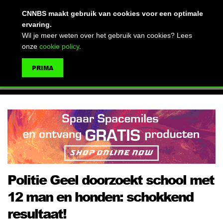
(advertentie)
CNNBS maakt gebruik van cookies voor een optimale
ervaring.
Wil je meer weten over het gebruik van cookies? Lees
onze
cookie policy
.
MENU
PRIMA
ZOEKEN
Politie Geel doorzoekt school met
12 man en honden: schokkend
resultaat!