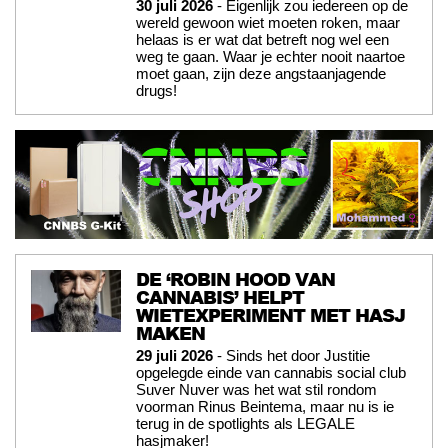
30 juli 2026
- Eigenlijk zou iedereen op de
wereld gewoon wiet moeten roken, maar
helaas is er wat dat betreft nog wel een
weg te gaan. Waar je echter nooit naartoe
moet gaan, zijn deze angstaanjagende
drugs!
DE ‘ROBIN HOOD VAN
CANNABIS’ HELPT
WIETEXPERIMENT MET HASJ
MAKEN
29 juli 2026
- Sinds het door Justitie
opgelegde einde van cannabis social club
Suver Nuver was het wat stil rondom
voorman Rinus Beintema, maar nu is ie
terug in de spotlights als LEGALE
hasjmaker!