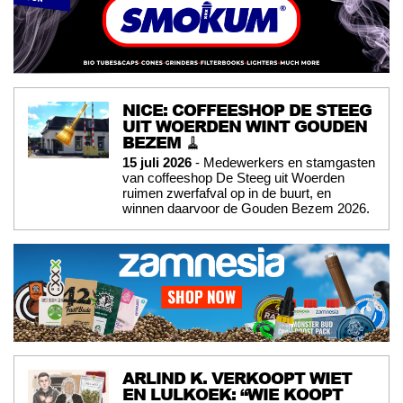
NICE: COFFEESHOP DE STEEG
UIT WOERDEN WINT GOUDEN
BEZEM 🧹
15 juli 2026
- Medewerkers en stamgasten
van coffeeshop De Steeg uit Woerden
ruimen zwerfafval op in de buurt, en
winnen daarvoor de Gouden Bezem 2026.
ARLIND K. VERKOOPT WIET
EN LULKOEK: “WIE KOOPT