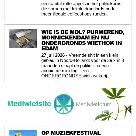
een aantal rotte appels in het politiekorps,
die samen met lokale drug lords onder
meer illegale coffeeshops runden.
WIE IS DE MOL? PURMEREND,
MONNICKENDAM EN NU
ONDERGRONDS WIETHOK IN
EDAM
27 juli 2026
- Vreemde shit in een klein
gebied in Noord-Holland: voor de 3e x in 3
maanden sloopt de politie - na een
anonieme melding - een
ONDERGRONDSE wietkwekerij.
OP MUZIEKFESTIVAL