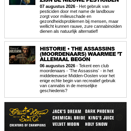
07 augustus 2026
- Het gebruik van
pesticiden door met name de landbouw
zorgt voor milieuschade en
gezondheidsproblemen bij mensen, maar
wellicht kunnen rauwe, zure cannabinoïden
dienen als natuurlijk alternatief!
HISTORIE • THE ASSASSINS
(MOORDENAARS) WAARMEE ’T
ALLEMAAL BEGON
06 augustus 2026
- Tekent een club
moordenaars - 'The Assassins' - in het
middeleeuwse Midden-Oosten voor het
enige echte begin van recreatief gebruik
van cannabis in de menselijke
geschiedenis?