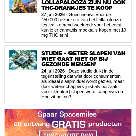
LOLLAPALOOZA ZIJN NU OOK
THC-DRANKJES TE KOOP
27 juli 2026
- Goed nieuws voor de
450.000 bezoekers van het Lollapalooza
festival komend weekend: voor het eerst
kun je er cannabis mocktails kopen met 10
mg THC erin!
STUDIE • ‘BETER SLAPEN VAN
WIET GAAT NIET OP BIJ
GEZONDE MENSEN’
24 juli 2026
- Deze studie duikt in de
tegenstelling dat wiet door consumenten
als ideaal slaapmiddel wordt gezien, maar
door wetenschappers juist als oorzaak
voor slecht(er) slapen wordt aangewezen.
Hoe zit het nu?