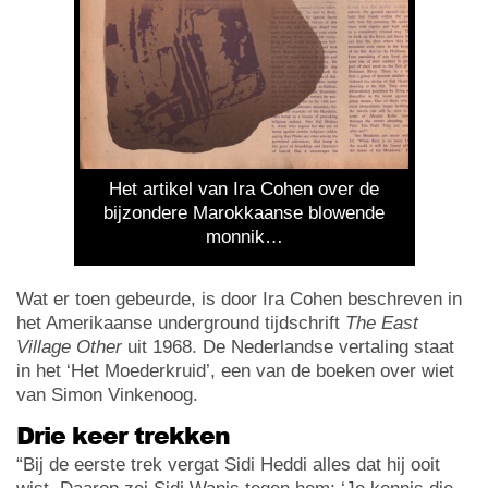
Het artikel van Ira Cohen over de
bijzondere Marokkaanse blowende
monnik…
Wat er toen gebeurde, is door Ira Cohen beschreven in
het Amerikaanse underground tijdschrift
The East
Village Other
uit 1968. De Nederlandse vertaling staat
in het ‘Het Moederkruid’, een van de boeken over wiet
van Simon Vinkenoog.
Drie keer trekken
“Bij de eerste trek vergat Sidi Heddi alles dat hij ooit