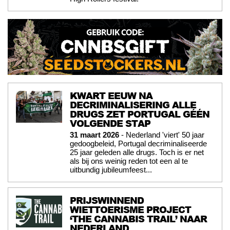
KWART EEUW NA
DECRIMINALISERING ALLE
DRUGS ZET PORTUGAL GÉÉN
VOLGENDE STAP
31 maart 2026
- Nederland 'viert' 50 jaar
gedoogbeleid, Portugal decriminaliseerde
25 jaar geleden alle drugs. Toch is er net
als bij ons weinig reden tot een al te
uitbundig jubileumfeest...
PRIJSWINNEND
WIETTOERISME PROJECT
‘THE CANNABIS TRAIL’ NAAR
NEDERLAND