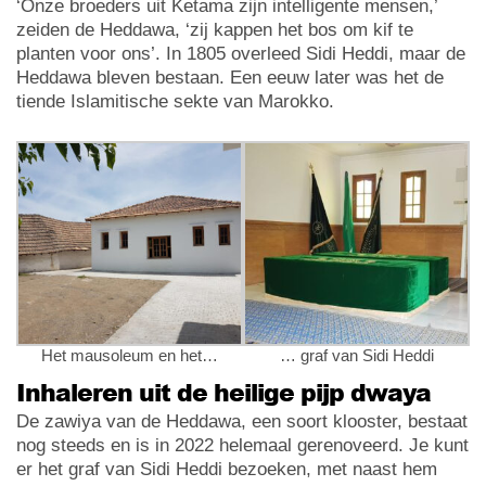
‘Onze broeders uit Ketama zijn intelligente mensen,’
zeiden de Heddawa, ‘zij kappen het bos om kif te
planten voor ons’. In 1805 overleed Sidi Heddi, maar de
Heddawa bleven bestaan. Een eeuw later was het de
tiende Islamitische sekte van Marokko.
Het mausoleum en het…
… graf van Sidi Heddi
Inhaleren uit de heilige pijp dwaya
De zawiya van de Heddawa, een soort klooster, bestaat
nog steeds en is in 2022 helemaal gerenoveerd. Je kunt
er het graf van Sidi Heddi bezoeken, met naast hem