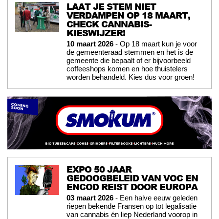
LAAT JE STEM NIET
VERDAMPEN OP 18 MAART,
CHECK CANNABIS-
KIESWIJZER!
10 maart 2026
- Op 18 maart kun je voor
de gemeenteraad stemmen en het is de
gemeente die bepaalt of er bijvoorbeeld
coffeeshops komen en hoe thuistelers
worden behandeld. Kies dus voor groen!
EXPO 50 JAAR
GEDOOGBELEID VAN VOC EN
ENCOD REIST DOOR EUROPA
03 maart 2026
- Een halve eeuw geleden
riepen bekende Fransen op tot legalisatie
van cannabis én liep Nederland voorop in