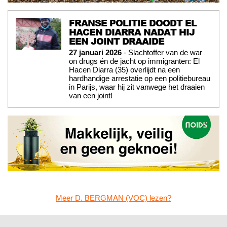
FRANSE POLITIE DOODT EL
HACEN DIARRA NADAT HIJ
EEN JOINT DRAAIDE
27 januari 2026
- Slachtoffer van de war
on drugs én de jacht op immigranten: El
Hacen Diarra (35) overlijdt na een
hardhandige arrestatie op een politiebureau
in Parijs, waar hij zit vanwege het draaien
van een joint!
Meer D. BERGMAN (VOC) lezen?