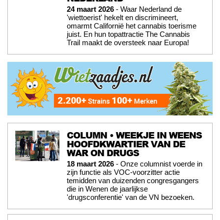
24 maart 2026
- Waar Nederland de
'wiettoerist' hekelt en discrimineert,
omarmt Californië het cannabis toerisme
juist. En hun topattractie The Cannabis
Trail maakt de oversteek naar Europa!
COLUMN • WEEKJE IN WEENS
HOOFDKWARTIER VAN DE
WAR ON DRUGS
18 maart 2026
- Onze columnist voerde in
zijn functie als VOC-voorzitter actie
temidden van duizenden congresgangers
die in Wenen de jaarlijkse
'drugsconferentie' van de VN bezoeken.