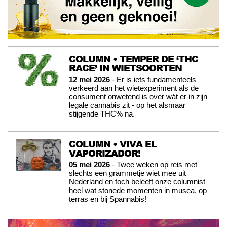
COLUMN • TEMPER DE ‘THC
RACE’ IN WIETSOORTEN
12 mei 2026
- Er is iets fundamenteels
verkeerd aan het wietexperiment als de
consument onwetend is over wát er in zijn
legale cannabis zit - op het alsmaar
stijgende THC% na.
COLUMN • VIVA EL
VAPORIZADOR!
05 mei 2026
- Twee weken op reis met
slechts een grammetje wiet mee uit
Nederland en toch beleeft onze columnist
heel wat stonede momenten in musea, op
terras en bij Spannabis!