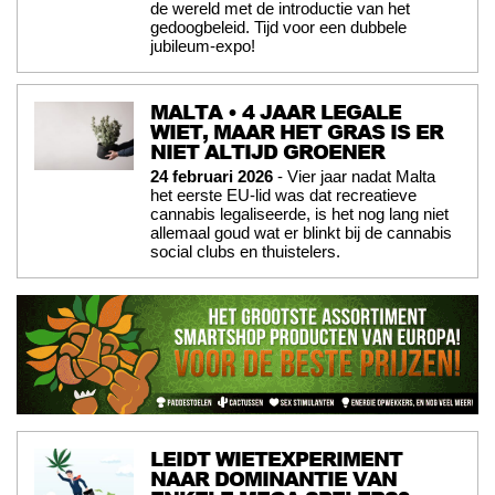
de wereld met de introductie van het
gedoogbeleid. Tijd voor een dubbele
jubileum-expo!
MALTA • 4 JAAR LEGALE
WIET, MAAR HET GRAS IS ER
NIET ALTIJD GROENER
24 februari 2026
- Vier jaar nadat Malta
het eerste EU-lid was dat recreatieve
cannabis legaliseerde, is het nog lang niet
allemaal goud wat er blinkt bij de cannabis
social clubs en thuistelers.
LEIDT WIETEXPERIMENT
NAAR DOMINANTIE VAN