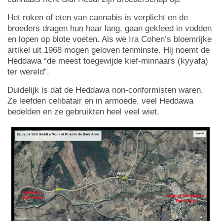
Het roken of eten van cannabis is verplicht en de
broeders dragen hun haar lang, gaan gekleed in vodden
en lopen op blote voeten. Als we Ira Cohen’s bloemrijke
artikel uit 1968 mogen geloven tenminste. Hij noemt de
Heddawa “de meest toegewijde kief-minnaars (kyyafa)
ter wereld”.
Duidelijk is dat de Heddawa non-conformisten waren.
Ze leefden celibatair en in armoede, veel Heddawa
bedelden en ze gebruikten heel veel wiet.