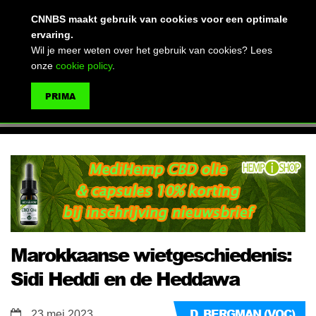
(advertentie)
CNNBS maakt gebruik van cookies voor een optimale
ervaring.
Wil je meer weten over het gebruik van cookies? Lees
onze
cookie policy
.
MENU
PRIMA
ZOEKEN
Marokkaanse wietgeschiedenis:
Sidi Heddi en de Heddawa
D. BERGMAN (VOC)
23 mei 2023