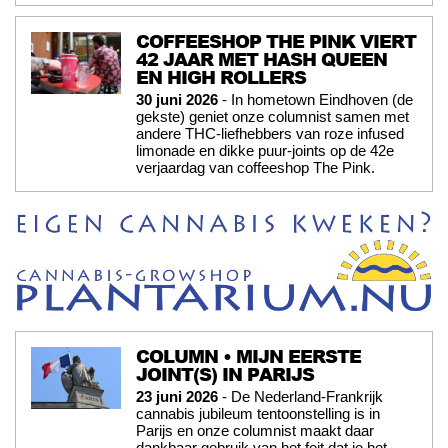
COFFEESHOP THE PINK VIERT
42 JAAR MET HASH QUEEN
EN HIGH ROLLERS
30 juni 2026
- In hometown Eindhoven (de
gekste) geniet onze columnist samen met
andere THC-liefhebbers van roze infused
limonade en dikke puur-joints op de 42e
verjaardag van coffeeshop The Pink.
COLUMN • MIJN EERSTE
JOINT(S) IN PARIJS
23 juni 2026
- De Nederland-Frankrijk
cannabis jubileum tentoonstelling is in
Parijs en onze columnist maakt daar
dankbaar gebruik van het feit dat je het