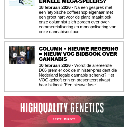
ENKELE MEGA-SPELERS?
18 februari 2026
- Na een gesprek met
een 'atypische coffeeshop eigenaar met
een groot hart voor de plant' maakt ook
onze columnist zich zorgen over over-
commercialisering en monopolisering van
onze cannabiscultuur.
COLUMN • NIEUWE REGERING
= NIEUW VOC BIDBOOK OVER
CANNABIS
10 februari 2026
- Wordt de allereerste
D66 premier ook de minister-president die
Nederland legale cannabis schenkt? Het
VOC gelooft erin en presenteert alvast
haar bidbook 'Een nieuwe fase'.