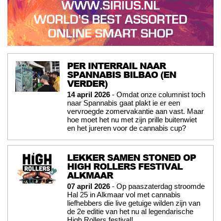
PER INTERRAIL NAAR
SPANNABIS BILBAO (EN
VERDER)
14 april 2026
- Omdat onze columnist toch
naar Spannabis gaat plakt ie er een
vervroegde zomervakantie aan vast. Maar
hoe moet het nu met zijn prille buitenwiet
en het jureren voor de cannabis cup?
LEKKER SAMEN STONED OP
HIGH ROLLERS FESTIVAL
ALKMAAR
07 april 2026
- Op paaszaterdag stroomde
Hal 25 in Alkmaar vol met cannabis
liefhebbers die live getuige wilden zijn van
de 2e editie van het nu al legendarische
High Rollers festival!