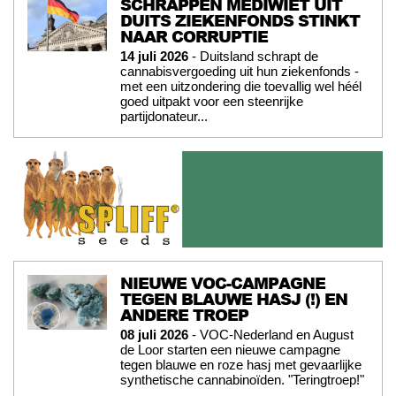
SCHRAPPEN MEDIWIET UIT
DUITS ZIEKENFONDS STINKT
NAAR CORRUPTIE
14 juli 2026
- Duitsland schrapt de
cannabisvergoeding uit hun ziekenfonds -
met een uitzondering die toevallig wel héél
goed uitpakt voor een steenrijke
partijdonateur...
NIEUWE VOC-CAMPAGNE
TEGEN BLAUWE HASJ (!) EN
ANDERE TROEP
08 juli 2026
- VOC-Nederland en August
de Loor starten een nieuwe campagne
tegen blauwe en roze hasj met gevaarlijke
synthetische cannabinoïden. "Teringtroep!"