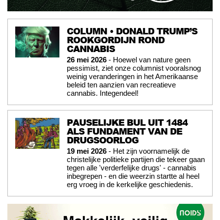
COLUMN • DONALD TRUMP’S
ROOKGORDIJN ROND
CANNABIS
26 mei 2026
- Hoewel van nature geen
pessimist, ziet onze columnist vooralsnog
weinig veranderingen in het Amerikaanse
beleid ten aanzien van recreatieve
cannabis. Integendeel!
PAUSELIJKE BUL UIT 1484
ALS FUNDAMENT VAN DE
DRUGSOORLOG
19 mei 2026
- Het zijn voornamelijk de
christelijke politieke partijen die tekeer gaan
tegen alle 'verderfelijke drugs' - cannabis
inbegrepen - en die weerzin startte al heel
erg vroeg in de kerkelijke geschiedenis.