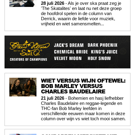
28 juli 2026
- Als je over ska praat zeg je
'The Skatalites' en laat nu net deze groep
de hoofdrol spelen in de column van
Derrick, waarin de liefde voor muziek,
vrijheid en wiet samensmelten...
WIET VERSUS WIJN OFTEWEL:
BOB MARLEY VERSUS
CHARLES BAUDELAIRE
21 juli 2026
- Bohemien en hasj liefhebber
Charles Baudelaire en reggae-legende en
THC-fan Bob Marley leefden in
verschillende eeuwen maar komen in deze
column over wijn vs wiet toch mooi samen.