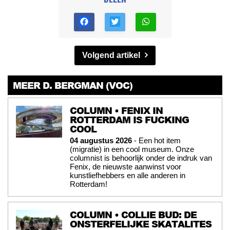
Volgend artikel
MEER D. BERGMAN (VOC)
COLUMN • FENIX IN
ROTTERDAM IS FUCKING
COOL
04 augustus 2026
- Een hot item
(migratie) in een cool museum. Onze
columnist is behoorlijk onder de indruk van
Fenix, de nieuwste aanwinst voor
kunstliefhebbers en alle anderen in
Rotterdam!
COLUMN • COLLIE BUD: DE
ONSTERFELIJKE SKATALITES