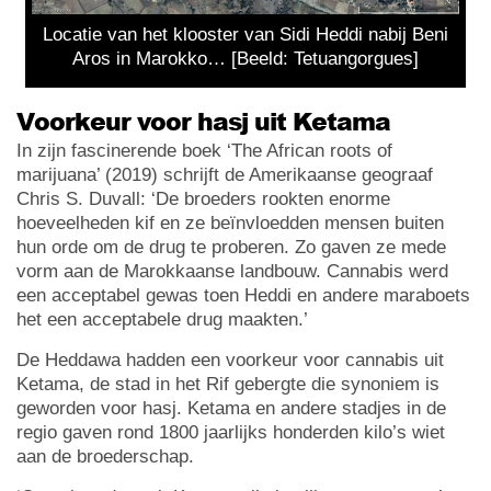
Locatie van het klooster van Sidi Heddi nabij Beni
Aros in Marokko… [Beeld: Tetuangorgues]
Voorkeur voor hasj uit Ketama
In zijn fascinerende boek ‘The African roots of
marijuana’ (2019) schrijft de Amerikaanse geograaf
Chris S. Duvall: ‘De broeders rookten enorme
hoeveelheden kif en ze beïnvloedden mensen buiten
hun orde om de drug te proberen. Zo gaven ze mede
vorm aan de Marokkaanse landbouw. Cannabis werd
een acceptabel gewas toen Heddi en andere maraboets
het een acceptabele drug maakten.’
De Heddawa hadden een voorkeur voor cannabis uit
Ketama, de stad in het Rif gebergte die synoniem is
geworden voor hasj. Ketama en andere stadjes in de
regio gaven rond 1800 jaarlijks honderden kilo’s wiet
aan de broederschap.