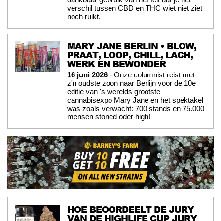
verschil tussen CBD en THC wiet niet ziet
noch ruikt.
MARY JANE BERLIN • BLOW,
PRAAT, LOOP, CHILL, LACH,
WERK EN BEWONDER
16 juni 2026
- Onze columnist reist met
z'n oudste zoon naar Berlijn voor de 10e
editie van 's werelds grootste
cannabisexpo Mary Jane en het spektakel
was zoals verwacht: 700 stands en 75.000
mensen stoned oder high!
HOE BEOORDEELT DE JURY
VAN DE HIGHLIFE CUP JURY