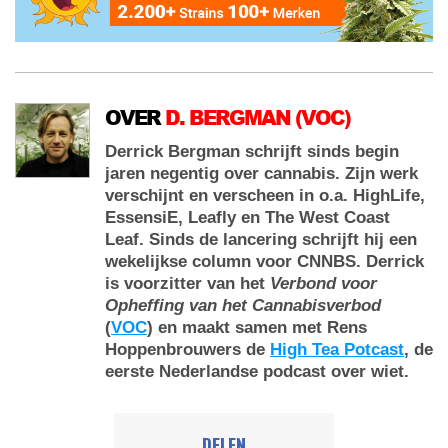
OVER
D. BERGMAN (VOC)
Derrick Bergman schrijft sinds begin
jaren negentig over cannabis. Zijn werk
verschijnt en verscheen in o.a. HighLife,
EssensiE, Leafly en The West Coast
Leaf. Sinds de lancering schrijft hij een
wekelijkse column voor CNNBS. Derrick
is voorzitter van het
Verbond voor
Opheffing van het Cannabisverbod
(
VOC
) en maakt samen met Rens
Hoppenbrouwers de
High Tea Potcast
, de
eerste Nederlandse podcast over wiet.
DELEN