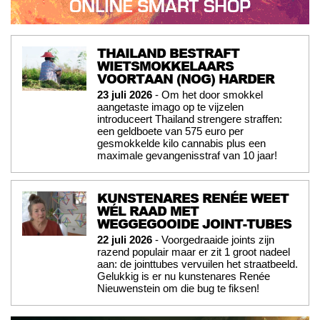
THAILAND BESTRAFT
WIETSMOKKELAARS
VOORTAAN (NOG) HARDER
23 juli 2026
- Om het door smokkel
aangetaste imago op te vijzelen
introduceert Thailand strengere straffen:
een geldboete van 575 euro per
gesmokkelde kilo cannabis plus een
maximale gevangenisstraf van 10 jaar!
KUNSTENARES RENÉE WEET
WÉL RAAD MET
WEGGEGOOIDE JOINT-TUBES
22 juli 2026
- Voorgedraaide joints zijn
razend populair maar er zit 1 groot nadeel
aan: de jointtubes vervuilen het straatbeeld.
Gelukkig is er nu kunstenares Renée
Nieuwenstein om die bug te fiksen!