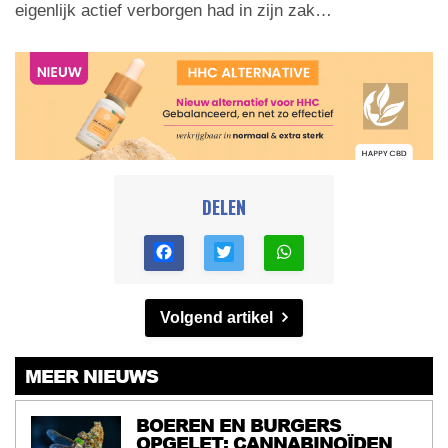
eigenlijk actief verborgen had in zijn zak…
DELEN
Volgend artikel
MEER NIEUWS
BOEREN EN BURGERS
OPGELET: CANNABINOÏDEN