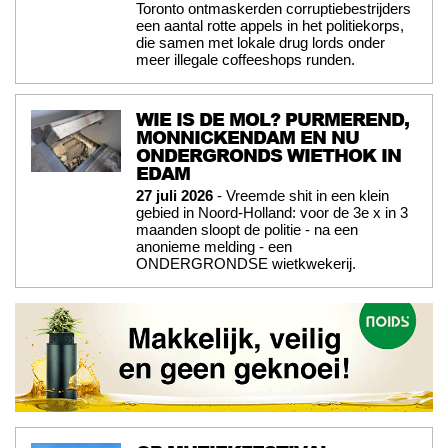
Toronto ontmaskerden corruptiebestrijders
een aantal rotte appels in het politiekorps,
die samen met lokale drug lords onder
meer illegale coffeeshops runden.
WIE IS DE MOL? PURMEREND,
MONNICKENDAM EN NU
ONDERGRONDS WIETHOK IN
EDAM
27 juli 2026
- Vreemde shit in een klein
gebied in Noord-Holland: voor de 3e x in 3
maanden sloopt de politie - na een
anonieme melding - een
ONDERGRONDSE wietkwekerij.