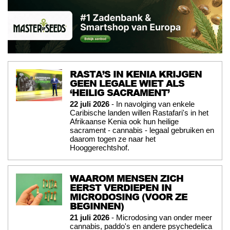
RASTA’S IN KENIA KRIJGEN
GEEN LEGALE WIET ALS
‘HEILIG SACRAMENT’
22 juli 2026
- In navolging van enkele
Caribische landen willen Rastafari's in het
Afrikaanse Kenia ook hun heilige
sacrament - cannabis - legaal gebruiken en
daarom togen ze naar het
Hooggerechtshof.
WAAROM MENSEN ZICH
EERST VERDIEPEN IN
MICRODOSING (VOOR ZE
BEGINNEN)
21 juli 2026
- Microdosing van onder meer
cannabis, paddo's en andere psychedelica