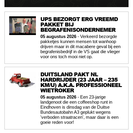
UPS BEZORGT ERG VREEMD
PAKKET BIJ
BEGRAFENISONDERNEMER
05 augustus 2026
- Verkeerd bezorgde
pakketjes kunnen mensen tot wanhoop
drijven maar in dit macabere geval bij een
begrafenisbedrijf in de VS gaat die vlieger
voor ons toch mooi niet op.
DUITSLAND PAKT NL
HARDRIJDER (23 JAAR – 235
KM/U) A.K.A. PROFESSIONEEL
WIETROKER
05 augustus 2026
- Een 23-jarige
landgenoot die een coffeeshop runt in
Eindhoven is dinsdag van de Duitse
Bundesautobahn A3 geplukt wegens
'verboden straatracen', maar daar is een
goeie reden voor!