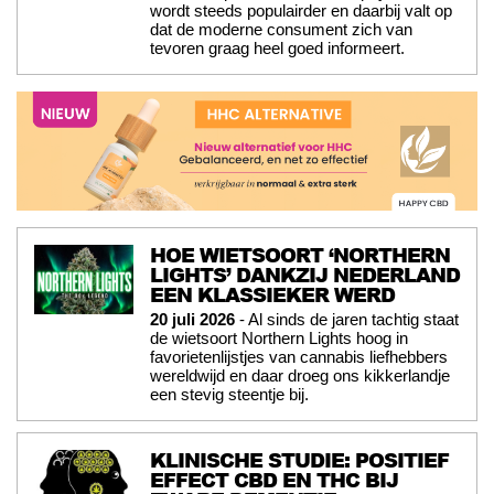
wordt steeds populairder en daarbij valt op
dat de moderne consument zich van
tevoren graag heel goed informeert.
HOE WIETSOORT ‘NORTHERN
LIGHTS’ DANKZIJ NEDERLAND
EEN KLASSIEKER WERD
20 juli 2026
- Al sinds de jaren tachtig staat
de wietsoort Northern Lights hoog in
favorietenlijstjes van cannabis liefhebbers
wereldwijd en daar droeg ons kikkerlandje
een stevig steentje bij.
KLINISCHE STUDIE: POSITIEF
EFFECT CBD EN THC BIJ