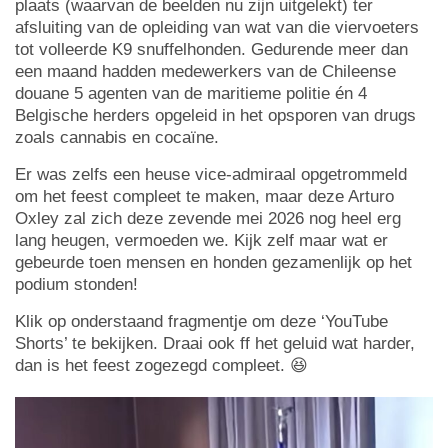
plaats (waarvan de beelden nu zijn uitgelekt) ter
afsluiting van de opleiding van wat van die viervoeters
tot volleerde K9 snuffelhonden. Gedurende meer dan
een maand hadden medewerkers van de Chileense
douane 5 agenten van de maritieme politie én 4
Belgische herders opgeleid in het opsporen van drugs
zoals cannabis en cocaïne.
Er was zelfs een heuse vice-admiraal opgetrommeld
om het feest compleet te maken, maar deze Arturo
Oxley zal zich deze zevende mei 2026 nog heel erg
lang heugen, vermoeden we. Kijk zelf maar wat er
gebeurde toen mensen en honden gezamenlijk op het
podium stonden!
Klik op onderstaand fragmentje om deze ‘YouTube
Shorts’ te bekijken. Draai ook ff het geluid wat harder,
dan is het feest zogezegd compleet. 😆