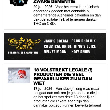
ZWARE DEMENTIE
20 juli 2026
- Voor het eerst is er klinisch
onderzoek gedaan met cannabis bij
dementerende Alzheimer patiënten en dan
blijkt de agitatie flink af te nemen dankzij
THC en CBD.
18 VOLSTREKT LEGALE (!)
PRODUCTEN DIE VEEL
GEVAARLIJKER ZIJN DAN
WIET
17 juli 2026
- Een stevige long read maar
het gaat dan ook om je gezondheid die je
op het spel zet met deze 18 dagelijkse
producten die linkere soep zijn dan
cannabis ooit zou kunnen bewerkstelligen!