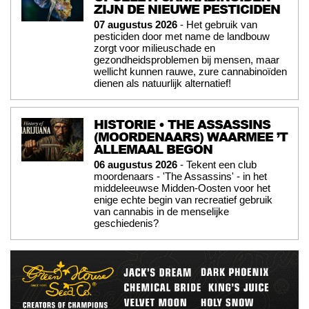
ZIJN DE NIEUWE PESTICIDEN
07 augustus 2026
- Het gebruik van
pesticiden door met name de landbouw
zorgt voor milieuschade en
gezondheidsproblemen bij mensen, maar
wellicht kunnen rauwe, zure cannabinoïden
dienen als natuurlijk alternatief!
HISTORIE • THE ASSASSINS
(MOORDENAARS) WAARMEE ’T
ALLEMAAL BEGON
06 augustus 2026
- Tekent een club
moordenaars - 'The Assassins' - in het
middeleeuwse Midden-Oosten voor het
enige echte begin van recreatief gebruik
van cannabis in de menselijke
geschiedenis?