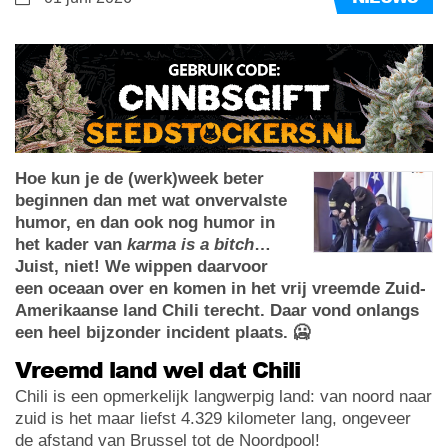
Hoe kun je de (werk)week beter
beginnen dan met wat onvervalste
humor, en dan ook nog humor in
het kader van
karma is a bitch
…
Juist, niet! We wippen daarvoor
een oceaan over en komen in het vrij vreemde Zuid-
Amerikaanse land Chili terecht. Daar vond onlangs
een heel bijzonder incident plaats. 🥶
Vreemd land wel dat Chili
Chili is een opmerkelijk langwerpig land: van noord naar
zuid is het maar liefst 4.329 kilometer lang, ongeveer
de afstand van Brussel tot de Noordpool!