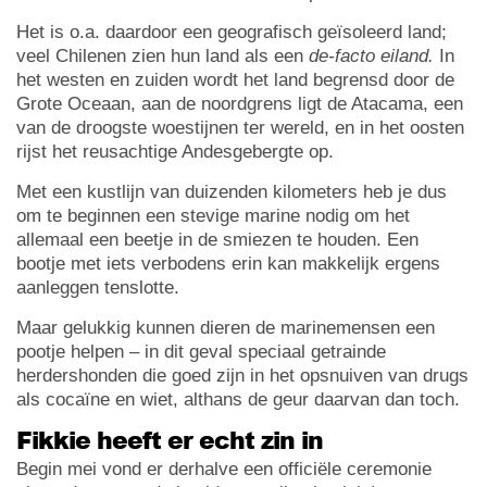
Het is o.a. daardoor een geografisch geïsoleerd land;
veel Chilenen zien hun land als een
de-facto eiland.
In
het westen en zuiden wordt het land begrensd door de
Grote Oceaan, aan de noordgrens ligt de Atacama, een
van de droogste woestijnen ter wereld, en in het oosten
rijst het reusachtige Andesgebergte op.
Met een kustlijn van duizenden kilometers heb je dus
om te beginnen een stevige marine nodig om het
allemaal een beetje in de smiezen te houden. Een
bootje met iets verbodens erin kan makkelijk ergens
aanleggen tenslotte.
Maar gelukkig kunnen dieren de marinemensen een
pootje helpen – in dit geval speciaal getrainde
herdershonden die goed zijn in het opsnuiven van drugs
als cocaïne en wiet, althans de geur daarvan dan toch.
Fikkie heeft er echt zin in
Begin mei vond er derhalve een officiële ceremonie