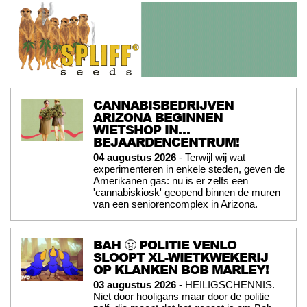
CANNABISBEDRIJVEN
ARIZONA BEGINNEN
WIETSHOP IN…
BEJAARDENCENTRUM!
04 augustus 2026
- Terwijl wij wat
experimenteren in enkele steden, geven de
Amerikanen gas: nu is er zelfs een
'cannabiskiosk' geopend binnen de muren
van een seniorencomplex in Arizona.
BAH 🤢 POLITIE VENLO
SLOOPT XL-WIETKWEKERIJ
OP KLANKEN BOB MARLEY!
03 augustus 2026
- HEILIGSCHENNIS.
Niet door hooligans maar door de politie