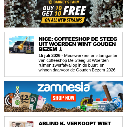
NICE: COFFEESHOP DE STEEG
UIT WOERDEN WINT GOUDEN
BEZEM 🧹
15 juli 2026
- Medewerkers en stamgasten
van coffeeshop De Steeg uit Woerden
ruimen zwerfafval op in de buurt, en
winnen daarvoor de Gouden Bezem 2026.
ARLIND K. VERKOOPT WIET