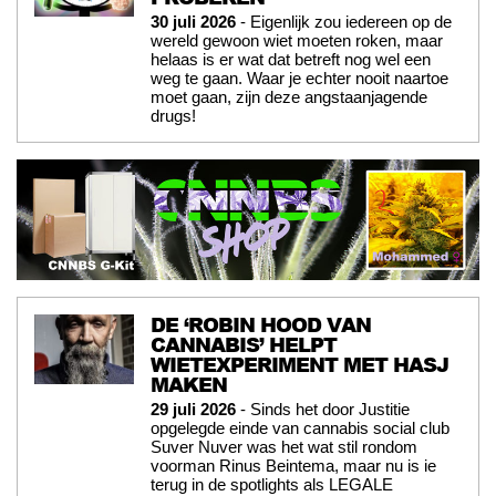
30 juli 2026
- Eigenlijk zou iedereen op de
wereld gewoon wiet moeten roken, maar
helaas is er wat dat betreft nog wel een
weg te gaan. Waar je echter nooit naartoe
moet gaan, zijn deze angstaanjagende
drugs!
DE ‘ROBIN HOOD VAN
CANNABIS’ HELPT
WIETEXPERIMENT MET HASJ
MAKEN
29 juli 2026
- Sinds het door Justitie
opgelegde einde van cannabis social club
Suver Nuver was het wat stil rondom
voorman Rinus Beintema, maar nu is ie
terug in de spotlights als LEGALE