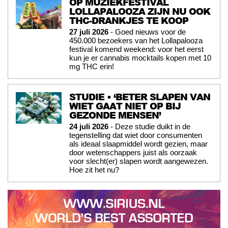
OP MUZIEKFESTIVAL
LOLLAPALOOZA ZIJN NU OOK
THC-DRANKJES TE KOOP
27 juli 2026
- Goed nieuws voor de
450.000 bezoekers van het Lollapalooza
festival komend weekend: voor het eerst
kun je er cannabis mocktails kopen met 10
mg THC erin!
STUDIE • ‘BETER SLAPEN VAN
WIET GAAT NIET OP BIJ
GEZONDE MENSEN’
24 juli 2026
- Deze studie duikt in de
tegenstelling dat wiet door consumenten
als ideaal slaapmiddel wordt gezien, maar
door wetenschappers juist als oorzaak
voor slecht(er) slapen wordt aangewezen.
Hoe zit het nu?