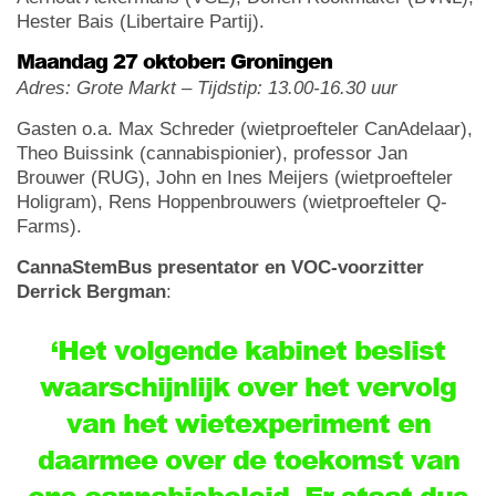
Hester Bais (Libertaire Partij).
Maandag 27 oktober: Groningen
Adres: Grote Markt – Tijdstip: 13.00-16.30 uur
Gasten o.a. Max Schreder (wietproefteler CanAdelaar),
Theo Buissink (cannabispionier), professor Jan
Brouwer (RUG), John en Ines Meijers (wietproefteler
Holigram), Rens Hoppenbrouwers (wietproefteler Q-
Farms).
CannaStemBus presentator en VOC-voorzitter
Derrick Bergman
:
‘Het volgende kabinet beslist
waarschijnlijk over het vervolg
van het wietexperiment en
daarmee over de toekomst van
ons cannabisbeleid. Er staat dus