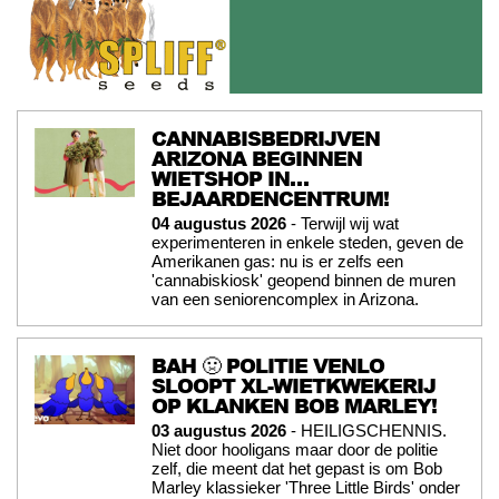
CANNABISBEDRIJVEN
ARIZONA BEGINNEN
WIETSHOP IN…
BEJAARDENCENTRUM!
04 augustus 2026
- Terwijl wij wat
experimenteren in enkele steden, geven de
Amerikanen gas: nu is er zelfs een
'cannabiskiosk' geopend binnen de muren
van een seniorencomplex in Arizona.
BAH 🤢 POLITIE VENLO
SLOOPT XL-WIETKWEKERIJ
OP KLANKEN BOB MARLEY!
03 augustus 2026
- HEILIGSCHENNIS.
Niet door hooligans maar door de politie
zelf, die meent dat het gepast is om Bob
Marley klassieker 'Three Little Birds' onder