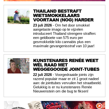
THAILAND BESTRAFT
WIETSMOKKELAARS
VOORTAAN (NOG) HARDER
23 juli 2026
- Om het door smokkel
aangetaste imago op te vijzelen
introduceert Thailand strengere straffen:
een geldboete van 575 euro per
gesmokkelde kilo cannabis plus een
maximale gevangenisstraf van 10 jaar!
KUNSTENARES RENÉE WEET
WÉL RAAD MET
WEGGEGOOIDE JOINT-TUBES
22 juli 2026
- Voorgedraaide joints zijn
razend populair maar er zit 1 groot nadeel
aan: de jointtubes vervuilen het straatbeeld.
Gelukkig is er nu kunstenares Renée
Nieuwenstein om die bug te fiksen!