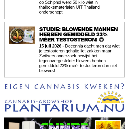
op Schiphol werd 50 kilo wiet in
thaiboksmaterialen UIT Thailand
onderschept.
STUDIE: BLOWENDE MANNEN
HEBBEN GEMIDDELD 23%
MÉÉR TESTOSTERON! 😎
15 juli 2026
- Decennia dacht men dat wiet
je testosteron gehalte liet zakken maar
Zwitsers onderzoek bewijst het
tegenovergestelde: blowers hebben
gemiddeld 23% méér testosteron dan niet-
blowers!