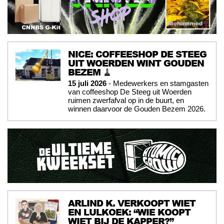
NICE: COFFEESHOP DE STEEG
UIT WOERDEN WINT GOUDEN
BEZEM 🧹
15 juli 2026
- Medewerkers en stamgasten
van coffeeshop De Steeg uit Woerden
ruimen zwerfafval op in de buurt, en
winnen daarvoor de Gouden Bezem 2026.
ARLIND K. VERKOOPT WIET
EN LULKOEK: “WIE KOOPT
WIET BIJ DE KAPPER?”