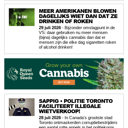
MEER AMERIKANEN BLOWEN
DAGELIJKS WIET DAN DAT ZE
DRINKEN OF ROKEN
29 juli 2026
- Bijzonder omslagpunt in de
VS: daar gebruiken nu meer mensen
(bijna) dagelijks cannabis dan dat er
mensen zijn die elke dag sigaretten roken
of alcohol drinken!
SAPPIG • POLITIE TORONTO
FACILITEERT ILLEGALE
WIETVERKOOP!
28 juli 2026
- In Canada's grootste stad
Toronto ontmaskerden corruptiebestrijders
een aantal rotte appels in het politiekorps,