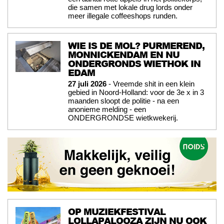
die samen met lokale drug lords onder
meer illegale coffeeshops runden.
WIE IS DE MOL? PURMEREND,
MONNICKENDAM EN NU
ONDERGRONDS WIETHOK IN
EDAM
27 juli 2026
- Vreemde shit in een klein
gebied in Noord-Holland: voor de 3e x in 3
maanden sloopt de politie - na een
anonieme melding - een
ONDERGRONDSE wietkwekerij.
OP MUZIEKFESTIVAL
LOLLAPALOOZA ZIJN NU OOK