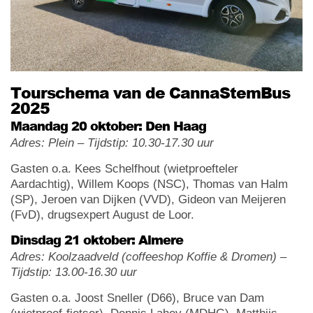
Tourschema van de CannaStemBus
2025
Maandag 20 oktober: Den Haag
Adres: Plein – Tijdstip: 10.30-17.30 uur
Gasten o.a. Kees Schelfhout (wietproefteler
Aardachtig), Willem Koops (NSC), Thomas van Halm
(SP), Jeroen van Dijken (VVD), Gideon van Meijeren
(FvD), drugsexpert August de Loor.
Dinsdag 21 oktober: Almere
Adres: Koolzaadveld (coffeeshop Koffie & Dromen) –
Tijdstip: 13.00-16.30 uur
Gasten o.a. Joost Sneller (D66), Bruce van Dam