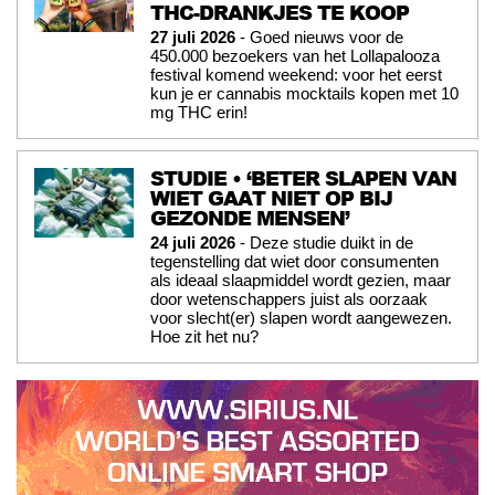
THC-DRANKJES TE KOOP
27 juli 2026
- Goed nieuws voor de
450.000 bezoekers van het Lollapalooza
festival komend weekend: voor het eerst
kun je er cannabis mocktails kopen met 10
mg THC erin!
STUDIE • ‘BETER SLAPEN VAN
WIET GAAT NIET OP BIJ
GEZONDE MENSEN’
24 juli 2026
- Deze studie duikt in de
tegenstelling dat wiet door consumenten
als ideaal slaapmiddel wordt gezien, maar
door wetenschappers juist als oorzaak
voor slecht(er) slapen wordt aangewezen.
Hoe zit het nu?