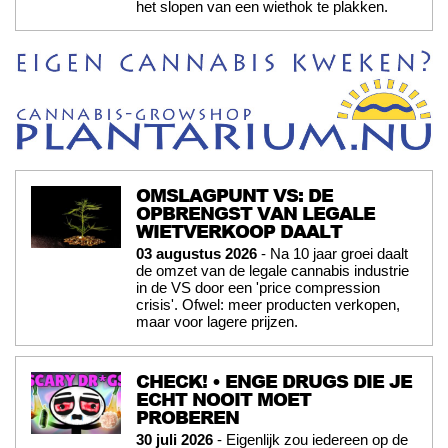
het slopen van een wiethok te plakken.
OMSLAGPUNT VS: DE
OPBRENGST VAN LEGALE
WIETVERKOOP DAALT
03 augustus 2026
- Na 10 jaar groei daalt
de omzet van de legale cannabis industrie
in de VS door een 'price compression
crisis'. Ofwel: meer producten verkopen,
maar voor lagere prijzen.
CHECK! • ENGE DRUGS DIE JE
ECHT NOOIT MOET
PROBEREN
30 juli 2026
- Eigenlijk zou iedereen op de