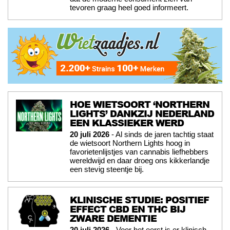
tevoren graag heel goed informeert.
HOE WIETSOORT ‘NORTHERN
LIGHTS’ DANKZIJ NEDERLAND
EEN KLASSIEKER WERD
20 juli 2026
- Al sinds de jaren tachtig staat
de wietsoort Northern Lights hoog in
favorietenlijstjes van cannabis liefhebbers
wereldwijd en daar droeg ons kikkerlandje
een stevig steentje bij.
KLINISCHE STUDIE: POSITIEF
EFFECT CBD EN THC BIJ
ZWARE DEMENTIE
20 juli 2026
- Voor het eerst is er klinisch