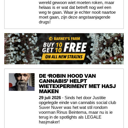
wereld gewoon wiet moeten roken, maar
helaas is er wat dat betreft nog wel een
weg te gaan. Waar je echter nooit naartoe
moet gaan, zijn deze angstaanjagende
drugs!
DE ‘ROBIN HOOD VAN
CANNABIS’ HELPT
WIETEXPERIMENT MET HASJ
MAKEN
29 juli 2026
- Sinds het door Justitie
opgelegde einde van cannabis social club
Suver Nuver was het wat stil rondom
voorman Rinus Beintema, maar nu is ie
terug in de spotlights als LEGALE
hasjmaker!