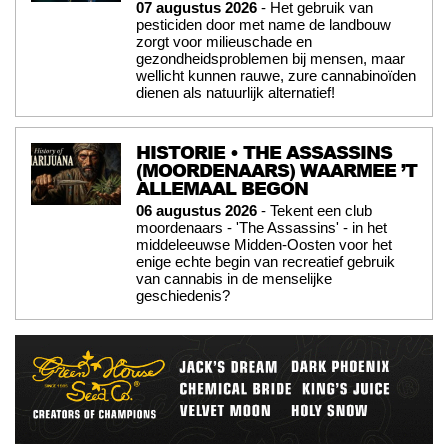
07 augustus 2026
- Het gebruik van
pesticiden door met name de landbouw
zorgt voor milieuschade en
gezondheidsproblemen bij mensen, maar
wellicht kunnen rauwe, zure cannabinoïden
dienen als natuurlijk alternatief!
HISTORIE • THE ASSASSINS
(MOORDENAARS) WAARMEE ’T
ALLEMAAL BEGON
06 augustus 2026
- Tekent een club
moordenaars - 'The Assassins' - in het
middeleeuwse Midden-Oosten voor het
enige echte begin van recreatief gebruik
van cannabis in de menselijke
geschiedenis?