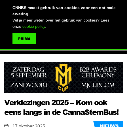
(advertentie)
CNNBS maakt gebruik van cookies voor een optimale
ervaring.
Wil je meer weten over het gebruik van cookies? Lees
onze
cookie policy
.
MENU
PRIMA
ZOEKEN
Verkiezingen 2025 – Kom ook
eens langs in de CannaStemBus!
NIEUWS
17 oktober 2025