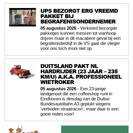
UPS BEZORGT ERG VREEMD
PAKKET BIJ
BEGRAFENISONDERNEMER
05 augustus 2026
- Verkeerd bezorgde
pakketjes kunnen mensen tot wanhoop
drijven maar in dit macabere geval bij een
begrafenisbedrijf in de VS gaat die vlieger
voor ons toch mooi niet op.
DUITSLAND PAKT NL
HARDRIJDER (23 JAAR – 235
KM/U) A.K.A. PROFESSIONEEL
WIETROKER
05 augustus 2026
- Een 23-jarige
landgenoot die een coffeeshop runt in
Eindhoven is dinsdag van de Duitse
Bundesautobahn A3 geplukt wegens
'verboden straatracen', maar daar is een
goeie reden voor!