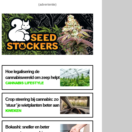
(advertentie)
Hoe legalisering de
cannabiswereld om zeep helpt
CANNABIS LIFESTYLE
Crop steering bij cannabis: zo
‘stuur’ je wietplanten beter aan
KWEKEN
Bokashi: sneller en beter