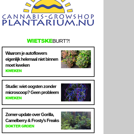
WIETSKE
BURT?!
Waarom je autoflowers
eigenlijk helemaal niet binnen
moet kweken
KWEKEN
Studie: wiet oogsten zonder
microscoop? Geen probleem
KWEKEN
Zomer-update over Gorilla,
Camelberry & Frosty’s Freaks
DOKTER GROEN