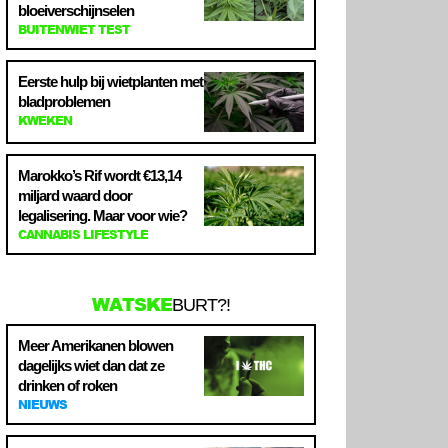
bloeiverschijnselen
BUITENWIET TEST
Eerste hulp bij wietplanten met
bladproblemen
KWEKEN
Marokko’s Rif wordt €13,14
miljard waard door
legalisering. Maar voor wie?
CANNABIS LIFESTYLE
WATSKE
BURT?!
Meer Amerikanen blowen
dagelijks wiet dan dat ze
drinken of roken
NIEUWS