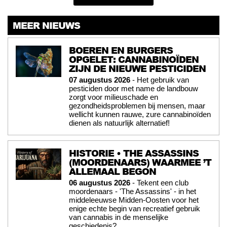
MEER NIEUWS
BOEREN EN BURGERS
OPGELET: CANNABINOÏDEN
ZIJN DE NIEUWE PESTICIDEN
07 augustus 2026
- Het gebruik van
pesticiden door met name de landbouw
zorgt voor milieuschade en
gezondheidsproblemen bij mensen, maar
wellicht kunnen rauwe, zure cannabinoïden
dienen als natuurlijk alternatief!
HISTORIE • THE ASSASSINS
(MOORDENAARS) WAARMEE ’T
ALLEMAAL BEGON
06 augustus 2026
- Tekent een club
moordenaars - 'The Assassins' - in het
middeleeuwse Midden-Oosten voor het
enige echte begin van recreatief gebruik
van cannabis in de menselijke
geschiedenis?