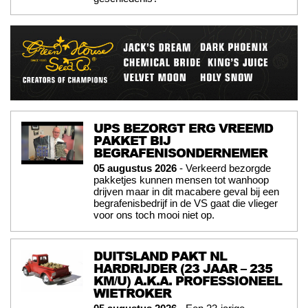
UPS BEZORGT ERG VREEMD
PAKKET BIJ
BEGRAFENISONDERNEMER
05 augustus 2026
- Verkeerd bezorgde
pakketjes kunnen mensen tot wanhoop
drijven maar in dit macabere geval bij een
begrafenisbedrijf in de VS gaat die vlieger
voor ons toch mooi niet op.
DUITSLAND PAKT NL
HARDRIJDER (23 JAAR – 235
KM/U) A.K.A. PROFESSIONEEL
WIETROKER