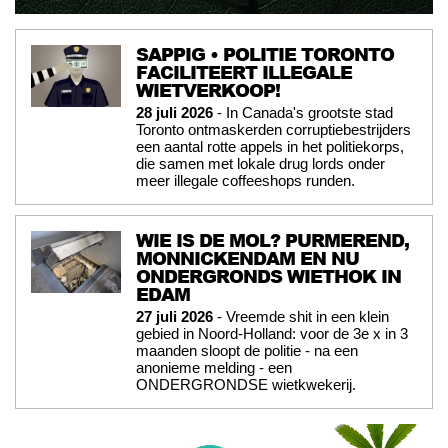
SAPPIG • POLITIE TORONTO
FACILITEERT ILLEGALE
WIETVERKOOP!
28 juli 2026
- In Canada's grootste stad
Toronto ontmaskerden corruptiebestrijders
een aantal rotte appels in het politiekorps,
die samen met lokale drug lords onder
meer illegale coffeeshops runden.
WIE IS DE MOL? PURMEREND,
MONNICKENDAM EN NU
ONDERGRONDS WIETHOK IN
EDAM
27 juli 2026
- Vreemde shit in een klein
gebied in Noord-Holland: voor de 3e x in 3
maanden sloopt de politie - na een
anonieme melding - een
ONDERGRONDSE wietkwekerij.