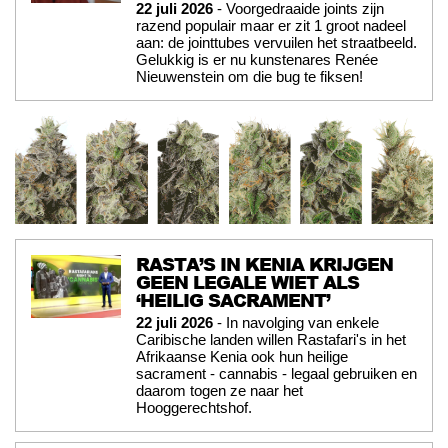
22 juli 2026
- Voorgedraaide joints zijn
razend populair maar er zit 1 groot nadeel
aan: de jointtubes vervuilen het straatbeeld.
Gelukkig is er nu kunstenares Renée
Nieuwenstein om die bug te fiksen!
RASTA’S IN KENIA KRIJGEN
GEEN LEGALE WIET ALS
‘HEILIG SACRAMENT’
22 juli 2026
- In navolging van enkele
Caribische landen willen Rastafari's in het
Afrikaanse Kenia ook hun heilige
sacrament - cannabis - legaal gebruiken en
daarom togen ze naar het
Hooggerechtshof.