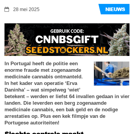
NIEUWS
28 mei 2025
In Portugal heeft de politie een
enorme fraude met zogenaamde
medicinale cannabis ontmanteld.
In het kader van operatie ‘Erva
Daninha’ – wat simpelweg ‘wiet’
betekent – werden er liefst 64 invallen gedaan in vier
landen. Die leverden een berg zogenaamde
medicinale cannabis, een bak geld en de nodige
arrestaties op. Plus een kek filmpje van de
Portugese autoriteiten!
Slechte controle maakt