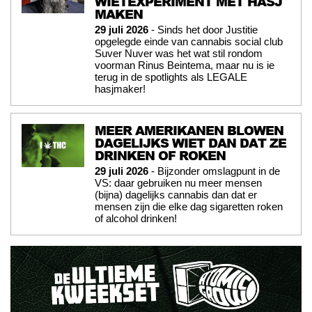
WIETEXPERIMENT MET HASJ
MAKEN
29 juli 2026
- Sinds het door Justitie
opgelegde einde van cannabis social club
Suver Nuver was het wat stil rondom
voorman Rinus Beintema, maar nu is ie
terug in de spotlights als LEGALE
hasjmaker!
MEER AMERIKANEN BLOWEN
DAGELIJKS WIET DAN DAT ZE
DRINKEN OF ROKEN
29 juli 2026
- Bijzonder omslagpunt in de
VS: daar gebruiken nu meer mensen
(bijna) dagelijks cannabis dan dat er
mensen zijn die elke dag sigaretten roken
of alcohol drinken!