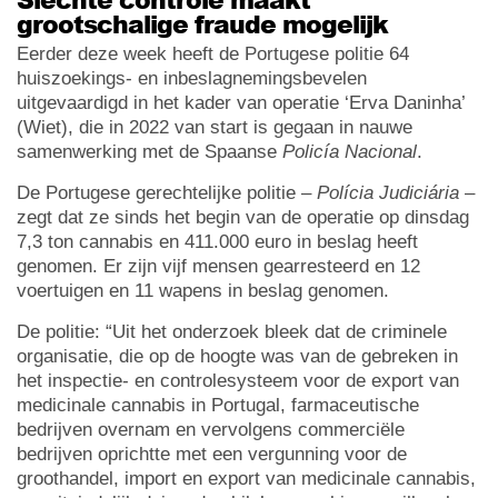
grootschalige fraude mogelijk
Eerder deze week heeft de Portugese politie 64
huiszoekings- en inbeslagnemingsbevelen
uitgevaardigd in het kader van operatie ‘Erva Daninha’
(Wiet), die in 2022 van start is gegaan in nauwe
samenwerking met de Spaanse
Policía Nacional
.
De Portugese gerechtelijke politie –
Polícia Judiciária
–
zegt dat ze sinds het begin van de operatie op dinsdag
7,3 ton cannabis en 411.000 euro in beslag heeft
genomen. Er zijn vijf mensen gearresteerd en 12
voertuigen en 11 wapens in beslag genomen.
De politie: “Uit het onderzoek bleek dat de criminele
organisatie, die op de hoogte was van de gebreken in
het inspectie- en controlesysteem voor de export van
medicinale cannabis in Portugal, farmaceutische
bedrijven overnam en vervolgens commerciële
bedrijven oprichtte met een vergunning voor de
groothandel, import en export van medicinale cannabis,