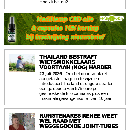
Hoe zit het nu?
THAILAND BESTRAFT
WIETSMOKKELAARS
VOORTAAN (NOG) HARDER
23 juli 2026
- Om het door smokkel
aangetaste imago op te vijzelen
introduceert Thailand strengere straffen:
een geldboete van 575 euro per
gesmokkelde kilo cannabis plus een
maximale gevangenisstraf van 10 jaar!
KUNSTENARES RENÉE WEET
WÉL RAAD MET
WEGGEGOOIDE JOINT-TUBES