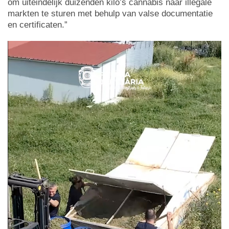
om uiteindelijk duizenden kilo’s cannabis naar illegale
markten te sturen met behulp van valse documentatie
en certificaten.”