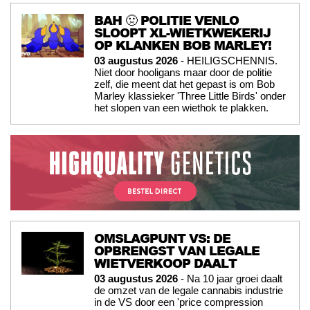
BAH 🤢 POLITIE VENLO
SLOOPT XL-WIETKWEKERIJ
OP KLANKEN BOB MARLEY!
03 augustus 2026
- HEILIGSCHENNIS.
Niet door hooligans maar door de politie
zelf, die meent dat het gepast is om Bob
Marley klassieker 'Three Little Birds' onder
het slopen van een wiethok te plakken.
OMSLAGPUNT VS: DE
OPBRENGST VAN LEGALE
WIETVERKOOP DAALT
03 augustus 2026
- Na 10 jaar groei daalt
de omzet van de legale cannabis industrie
in de VS door een 'price compression