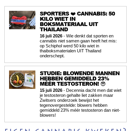
SPORTERS ❤️ CANNABIS: 50
KILO WIET IN
BOKSMATERIAAL UIT
THAILAND
16 juli 2026
- Wie denkt dat sporten en
cannabis niet samen gaan heeft het mis:
op Schiphol werd 50 kilo wiet in
thaiboksmaterialen UIT Thailand
onderschept.
STUDIE: BLOWENDE MANNEN
HEBBEN GEMIDDELD 23%
MÉÉR TESTOSTERON! 😎
15 juli 2026
- Decennia dacht men dat wiet
je testosteron gehalte liet zakken maar
Zwitsers onderzoek bewijst het
tegenovergestelde: blowers hebben
gemiddeld 23% méér testosteron dan niet-
blowers!