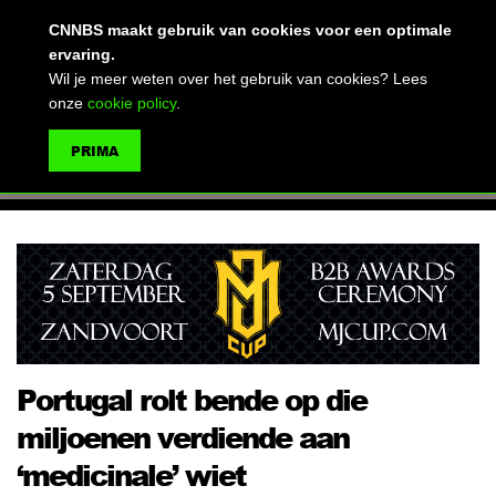
(advertentie)
CNNBS maakt gebruik van cookies voor een optimale
ervaring.
Wil je meer weten over het gebruik van cookies? Lees
onze
cookie policy
.
MENU
PRIMA
ZOEKEN
Portugal rolt bende op die
miljoenen verdiende aan
‘medicinale’ wiet