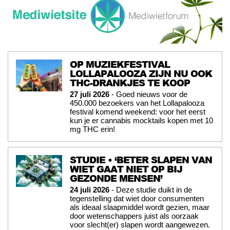
OP MUZIEKFESTIVAL
LOLLAPALOOZA ZIJN NU OOK
THC-DRANKJES TE KOOP
27 juli 2026
- Goed nieuws voor de
450.000 bezoekers van het Lollapalooza
festival komend weekend: voor het eerst
kun je er cannabis mocktails kopen met 10
mg THC erin!
STUDIE • ‘BETER SLAPEN VAN
WIET GAAT NIET OP BIJ
GEZONDE MENSEN’
24 juli 2026
- Deze studie duikt in de
tegenstelling dat wiet door consumenten
als ideaal slaapmiddel wordt gezien, maar
door wetenschappers juist als oorzaak
voor slecht(er) slapen wordt aangewezen.