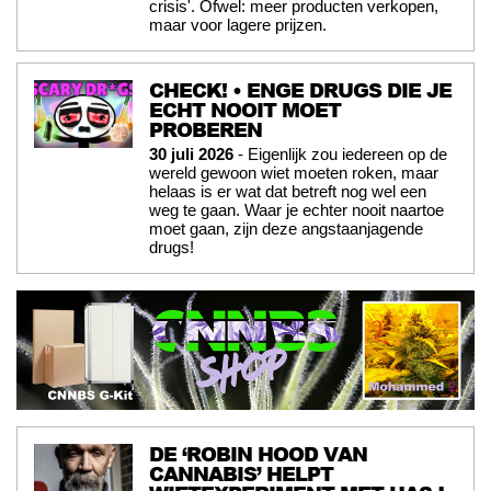
crisis'. Ofwel: meer producten verkopen,
maar voor lagere prijzen.
CHECK! • ENGE DRUGS DIE JE
ECHT NOOIT MOET
PROBEREN
30 juli 2026
- Eigenlijk zou iedereen op de
wereld gewoon wiet moeten roken, maar
helaas is er wat dat betreft nog wel een
weg te gaan. Waar je echter nooit naartoe
moet gaan, zijn deze angstaanjagende
drugs!
DE ‘ROBIN HOOD VAN
CANNABIS’ HELPT