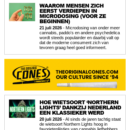
WAAROM MENSEN ZICH
EERST VERDIEPEN IN
MICRODOSING (VOOR ZE
BEGINNEN)
21 juli 2026
- Microdosing van onder meer
cannabis, paddo's en andere psychedelica
wordt steeds populairder en daarbij valt op
dat de moderne consument zich van
tevoren graag heel goed informeert.
HOE WIETSOORT ‘NORTHERN
LIGHTS’ DANKZIJ NEDERLAND
EEN KLASSIEKER WERD
20 juli 2026
- Al sinds de jaren tachtig staat
de wietsoort Northern Lights hoog in
favorietenlijstjes van cannabis liefhebbers