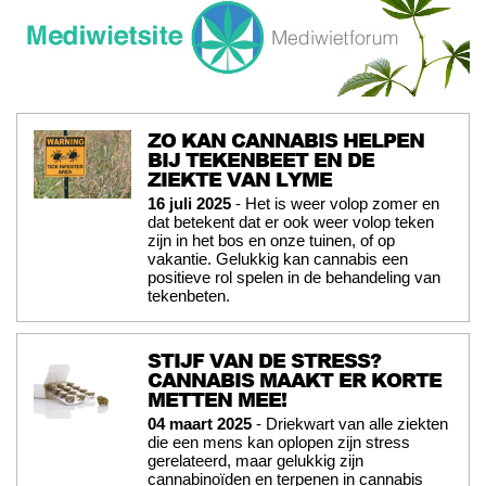
ZO KAN CANNABIS HELPEN
BIJ TEKENBEET EN DE
ZIEKTE VAN LYME
16 juli 2025
- Het is weer volop zomer en
dat betekent dat er ook weer volop teken
zijn in het bos en onze tuinen, of op
vakantie. Gelukkig kan cannabis een
positieve rol spelen in de behandeling van
tekenbeten.
STIJF VAN DE STRESS?
CANNABIS MAAKT ER KORTE
METTEN MEE!
04 maart 2025
- Driekwart van alle ziekten
die een mens kan oplopen zijn stress
gerelateerd, maar gelukkig zijn
cannabinoïden en terpenen in cannabis