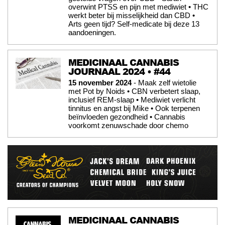
overwint PTSS en pijn met mediwiet • THC
werkt beter bij misselijkheid dan CBD •
Arts geen tijd? Self-medicate bij deze 13
aandoeningen.
MEDICINAAL CANNABIS
JOURNAAL 2024 • #44
15 november 2024
- Maak zelf wietolie
met Pot by Noids • CBN verbetert slaap,
inclusief REM-slaap • Mediwiet verlicht
tinnitus en angst bij Mike • Ook terpenen
beïnvloeden gezondheid • Cannabis
voorkomt zenuwschade door chemo
MEDICINAAL CANNABIS