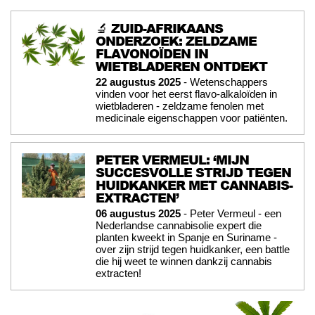
🔬 ZUID-AFRIKAANS
ONDERZOEK: ZELDZAME
FLAVONOÏDEN IN
WIETBLADEREN ONTDEKT
22 augustus 2025
- Wetenschappers
vinden voor het eerst flavo-alkaloïden in
wietbladeren - zeldzame fenolen met
medicinale eigenschappen voor patiënten.
PETER VERMEUL: ‘MIJN
SUCCESVOLLE STRIJD TEGEN
HUIDKANKER MET CANNABIS-
EXTRACTEN’
06 augustus 2025
- Peter Vermeul - een
Nederlandse cannabisolie expert die
planten kweekt in Spanje en Suriname -
over zijn strijd tegen huidkanker, een battle
die hij weet te winnen dankzij cannabis
extracten!