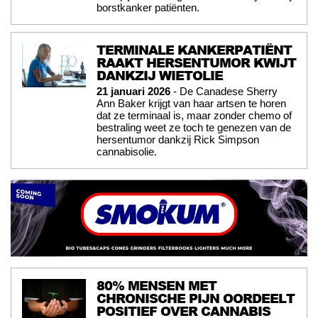
borstkanker patiënten.
TERMINALE KANKERPATIËNT
RAAKT HERSENTUMOR KWIJT
DANKZIJ WIETOLIE
21 januari 2026
- De Canadese Sherry
Ann Baker krijgt van haar artsen te horen
dat ze terminaal is, maar zonder chemo of
bestraling weet ze toch te genezen van de
hersentumor dankzij Rick Simpson
cannabisolie.
80% MENSEN MET
CHRONISCHE PIJN OORDEELT
POSITIEF OVER CANNABIS