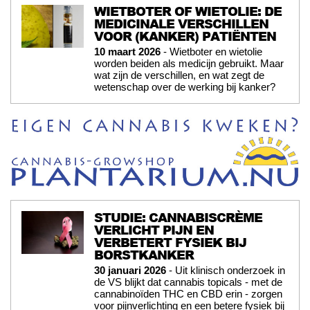
WIETBOTER OF WIETOLIE: DE
MEDICINALE VERSCHILLEN
VOOR (KANKER) PATIËNTEN
10 maart 2026
- Wietboter en wietolie
worden beiden als medicijn gebruikt. Maar
wat zijn de verschillen, en wat zegt de
wetenschap over de werking bij kanker?
STUDIE: CANNABISCRÈME
VERLICHT PIJN EN
VERBETERT FYSIEK BIJ
BORSTKANKER
30 januari 2026
- Uit klinisch onderzoek in
de VS blijkt dat cannabis topicals - met de
cannabinoïden THC en CBD erin - zorgen
voor pijnverlichting en een betere fysiek bij