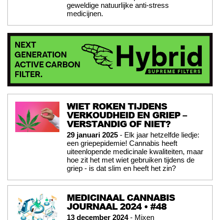
geweldige natuurlijke anti-stress
medicijnen.
WIET ROKEN TIJDENS
VERKOUDHEID EN GRIEP –
VERSTANDIG OF NIET?
29 januari 2025
- Elk jaar hetzelfde liedje:
een griepepidemie! Cannabis heeft
uiteenlopende medicinale kwaliteiten, maar
hoe zit het met wiet gebruiken tijdens de
griep - is dat slim en heeft het zin?
MEDICINAAL CANNABIS
JOURNAAL 2024 • #48
13 december 2024
- Mixen