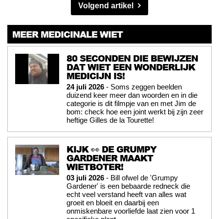
Volgend artikel
MEER MEDICINALE WIET
80 SECONDEN DIE BEWIJZEN
DAT WIET EEN WONDERLIJK
MEDICIJN IS!
24 juli 2026
- Soms zeggen beelden
duizend keer meer dan woorden en in die
categorie is dit filmpje van en met Jim de
bom: check hoe een joint werkt bij zijn zeer
heftige Gilles de la Tourette!
KIJK 👀 DE GRUMPY
GARDENER MAAKT
WIETBOTER!
03 juli 2026
- Bill ofwel de 'Grumpy
Gardener' is een bebaarde redneck die
echt veel verstand heeft van alles wat
groeit en bloeit en daarbij een
onmiskenbare voorliefde laat zien voor 1