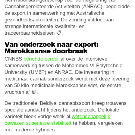
Cannabisgerelateerde Activiteiten (ANRAC), begeleidde
de export in samenwerking met Australische
gezondheidsautoriteiten. De zending voldoet aan
strenge internationale kwaliteits- en
traceerbaarheidseisen 📋.
Van onderzoek naar export:
Marokkaanse doorbraak
CNNBS
berichtte eerder
al over de intensieve
samenwerking tussen de Mohammed VI Polytechnic
University (UM6P) en ANRAC. Die investering in
medicinaal cannabisonderzoek werpt met deze levering
van 50 kilo medicinale Marokkaanse wiet, de eerste
vruchten af 🍃.
De traditionele ‘Beldiya’ cannabissoort kreeg trouwens
speciale aandacht tijdens het onderzoek. De lokale
variëteit bleek vorige week al
wetenschappelijk
bewezen superieure stabiliteit
te hebben, vergeleken
met moderne hybrides.