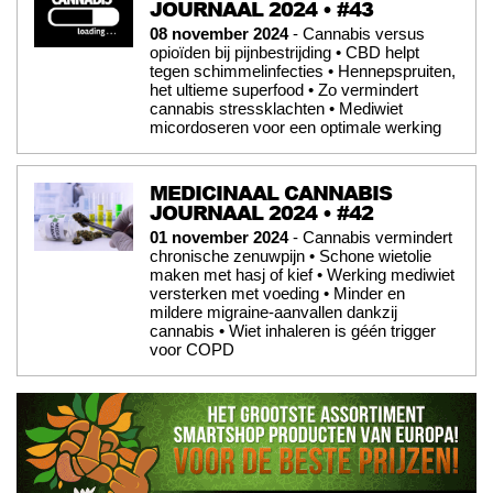
JOURNAAL 2024 • #43
08 november 2024
- Cannabis versus
opioïden bij pijnbestrijding • CBD helpt
tegen schimmelinfecties • Hennepspruiten,
het ultieme superfood • Zo vermindert
cannabis stressklachten • Mediwiet
micordoseren voor een optimale werking
MEDICINAAL CANNABIS
JOURNAAL 2024 • #42
01 november 2024
- Cannabis vermindert
chronische zenuwpijn • Schone wietolie
maken met hasj of kief • Werking mediwiet
versterken met voeding • Minder en
mildere migraine-aanvallen dankzij
cannabis • Wiet inhaleren is géén trigger
voor COPD