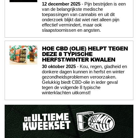
12 december 2025
- Pijn bestrijden is een
van de belangrijkste medische
toepassingen van cannabis en uit dit
onderzoek blijkt dat wiet niet alleen pijn
effectief vermindert, maar ook
slaapstoornissen en angsten.
HOE CBD (OLIE) HELPT TEGEN
DEZE 8 TYPISCHE
HERFST/WINTER KWALEN
30 oktober 2025
- Kou, regen, gladheid en
donkere dagen kunnen in herfst en winter
gezondheidsproblemen veroorzaken.
Gelukkig biedt CBD-olie in ieder geval
tegen de volgende 8 typische
winterklachten uitkomst!