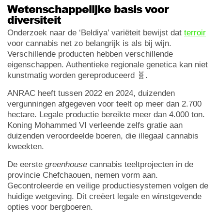
Wetenschappelijke basis voor
diversiteit
Onderzoek naar de ‘Beldiya’ variëteit bewijst dat
terroir
voor cannabis net zo belangrijk is als bij wijn.
Verschillende producten hebben verschillende
eigenschappen. Authentieke regionale genetica kan niet
kunstmatig worden gereproduceerd 🧬.
ANRAC heeft tussen 2022 en 2024, duizenden
vergunningen afgegeven voor teelt op meer dan 2.700
hectare. Legale productie bereikte meer dan 4.000 ton.
Koning Mohammed VI verleende zelfs gratie aan
duizenden veroordeelde boeren, die illegaal cannabis
kweekten.
De eerste
greenhouse
cannabis teeltprojecten in de
provincie Chefchaouen, nemen vorm aan.
Gecontroleerde en veilige productiesystemen volgen de
huidige wetgeving. Dit creëert legale en winstgevende
opties voor bergboeren.