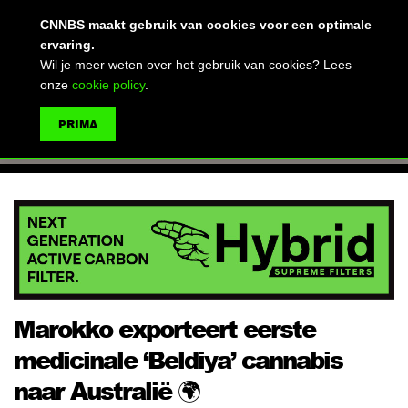
(advertentie)
CNNBS maakt gebruik van cookies voor een optimale
ervaring.
Wil je meer weten over het gebruik van cookies? Lees
onze
cookie policy
.
MENU
PRIMA
ZOEKEN
Marokko exporteert eerste
medicinale ‘Beldiya’ cannabis
naar Australië 🌍