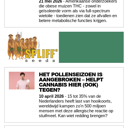
21 mei 2026
- Amerikaanse onderzoekers
die obese muizen THC - zowel in
geïsoleerde vorm als via full-spectrum
wietolie - toedienen zien dat ze afvallen en
betere metabolische functies krijgen.
HET POLLENSEIZOEN IS
AANGEBROKEN – HELPT
CANNABIS HIER (OOK)
TEGEN?
10 april 2026
- 15 tot 35% van de
Nederlanders heeft last van hooikoorts,
wereldwijd kampen zo'n 500 miljoen
mensen met deze allergische reactie op
stuifmeel. Kan wiet redding brengen?