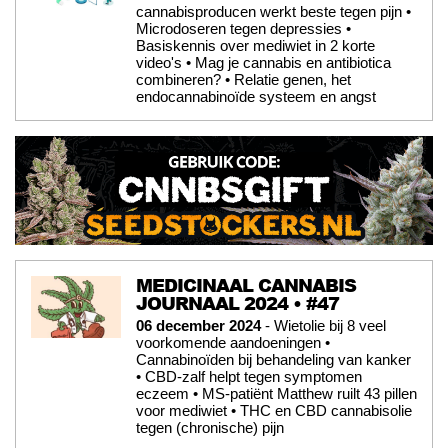
cannabisproducen werkt beste tegen pijn •
Microdoseren tegen depressies •
Basiskennis over mediwiet in 2 korte
video's • Mag je cannabis en antibiotica
combineren? • Relatie genen, het
endocannabinoïde systeem en angst
MEDICINAAL CANNABIS
JOURNAAL 2024 • #47
06 december 2024
- Wietolie bij 8 veel
voorkomende aandoeningen •
Cannabinoïden bij behandeling van kanker
• CBD-zalf helpt tegen symptomen
eczeem • MS-patiënt Matthew ruilt 43 pillen
voor mediwiet • THC en CBD cannabisolie
tegen (chronische) pijn