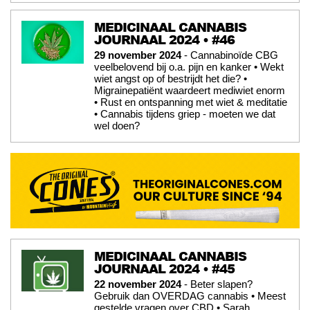
MEDICINAAL CANNABIS
JOURNAAL 2024 • #46
29 november 2024
- Cannabinoïde CBG
veelbelovend bij o.a. pijn en kanker • Wekt
wiet angst op of bestrijdt het die? •
Migrainepatiënt waardeert mediwiet enorm
• Rust en ontspanning met wiet & meditatie
• Cannabis tijdens griep - moeten we dat
wel doen?
MEDICINAAL CANNABIS
JOURNAAL 2024 • #45
22 november 2024
- Beter slapen?
Gebruik dan OVERDAG cannabis • Meest
gestelde vragen over CBD • Sarah