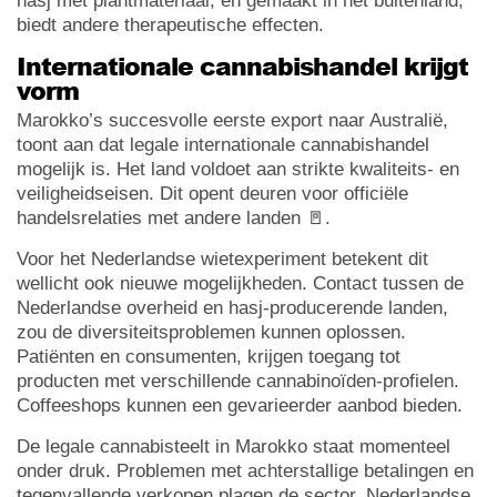
hasj met plantmateriaal, en gemaakt in het buitenland,
biedt andere therapeutische effecten.
Internationale cannabishandel krijgt
vorm
Marokko’s succesvolle eerste export naar Australië,
toont aan dat legale internationale cannabishandel
mogelijk is. Het land voldoet aan strikte kwaliteits- en
veiligheidseisen. Dit opent deuren voor officiële
handelsrelaties met andere landen 🚪.
Voor het Nederlandse wietexperiment betekent dit
wellicht ook nieuwe mogelijkheden. Contact tussen de
Nederlandse overheid en hasj-producerende landen,
zou de diversiteitsproblemen kunnen oplossen.
Patiënten en consumenten, krijgen toegang tot
producten met verschillende cannabinoïden-profielen.
Coffeeshops kunnen een gevarieerder aanbod bieden.
De legale cannabisteelt in Marokko staat momenteel
onder druk. Problemen met achterstallige betalingen en
tegenvallende verkopen plagen de sector. Nederlandse