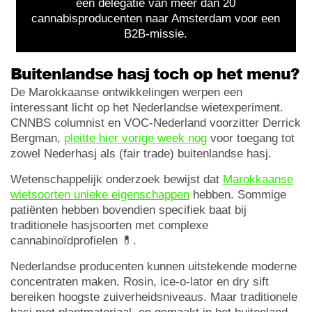
een delegatie van meer dan 20
cannabisproducenten naar Amsterdam voor een
B2B-missie.
Buitenlandse hasj toch op het menu?
De Marokkaanse ontwikkelingen werpen een
interessant licht op het Nederlandse wietexperiment.
CNNBS columnist en VOC-Nederland voorzitter Derrick
Bergman,
pleitte hier vorige week nog
voor toegang tot
zowel Nederhasj als (fair trade) buitenlandse hasj.
Wetenschappelijk onderzoek bewijst dat
Marokkaanse
wietsoorten unieke eigenschappen
hebben. Sommige
patiënten hebben bovendien specifiek baat bij
traditionele hasjsoorten met complexe
cannabinoïdprofielen 💊.
Nederlandse producenten kunnen uitstekende moderne
concentraten maken. Rosin, ice-o-lator en dry sift
bereiken hoogste zuiverheidsniveaus. Maar traditionele