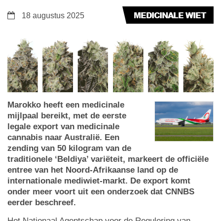
MEDICINALE WIET
18 augustus 2025
Marokko heeft een medicinale
mijlpaal bereikt, met de eerste
legale export van medicinale
cannabis naar Australië. Een
zending van 50 kilogram van de
traditionele ‘Beldiya’ variëteit, markeert de officiële
entree van het Noord-Afrikaanse land op de
internationale mediwiet-markt. De export komt
onder meer voort uit een onderzoek dat CNNBS
eerder beschreef.
Het Nationaal Agentschap voor de Regulering van