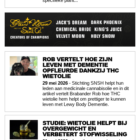
specifieke plant...
ROB VERTELT HOE ZIJN
LEVEN MET DEMENTIE
OPFLEURDE DANKZIJ THC
WIETOLIE
29 mei 2026
- Stichting SNSH helpt hun
leden aan medicinale cannabisolie en in dit
artikel vertelt Brabander Rob hoe THC
wietolie hem helpt om prettiger te kunnen
leven met Lewy Body Dementie.
STUDIE: WIETOLIE HELPT BIJ
OVERGEWICHT EN
VERBETERT STOFWISSELING