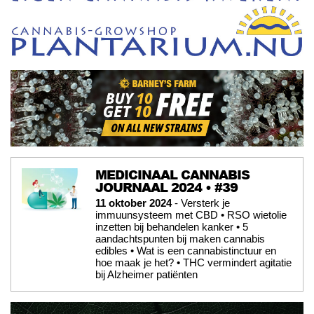
MEDICINAAL CANNABIS
JOURNAAL 2024 • #39
11 oktober 2024
- Versterk je
immuunsysteem met CBD • RSO wietolie
inzetten bij behandelen kanker • 5
aandachtspunten bij maken cannabis
edibles • Wat is een cannabistinctuur en
hoe maak je het? • THC vermindert agitatie
bij Alzheimer patiënten