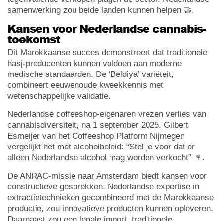
samenwerking zou beide landen kunnen helpen 🤝.
Kansen voor Nederlandse cannabis-
toekomst
Dit Marokkaanse succes demonstreert dat traditionele
hasj-producenten kunnen voldoen aan moderne
medische standaarden. De ‘Beldiya’ variëteit,
combineert eeuwenoude kweekkennis met
wetenschappelijke validatie.
Nederlandse coffeeshop-eigenaren vrezen verlies van
cannabisdiversiteit, na 1 september 2025. Gilbert
Esmeijer van het Coffeeshop Platform Nijmegen
vergelijkt het met alcoholbeleid: “Stel je voor dat er
alleen Nederlandse alcohol mag worden verkocht” 🍷.
De ANRAC-missie naar Amsterdam biedt kansen voor
constructieve gesprekken. Nederlandse expertise in
extractietechnieken gecombineerd met de Marokkaanse
productie, zou innovatieve producten kunnen opleveren.
Daarnaast zou een legale import, traditionele