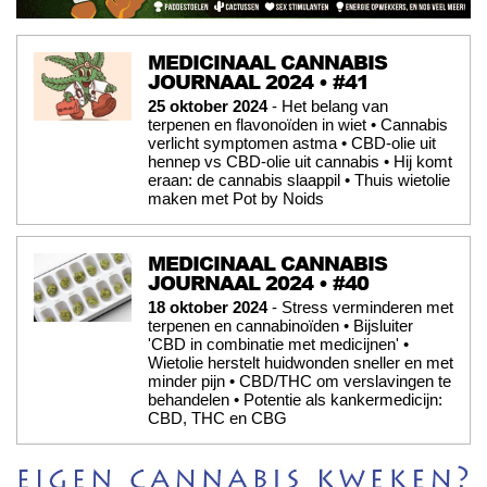
MEDICINAAL CANNABIS
JOURNAAL 2024 • #41
25 oktober 2024
- Het belang van
terpenen en flavonoïden in wiet • Cannabis
verlicht symptomen astma • CBD-olie uit
hennep vs CBD-olie uit cannabis • Hij komt
eraan: de cannabis slaappil • Thuis wietolie
maken met Pot by Noids
MEDICINAAL CANNABIS
JOURNAAL 2024 • #40
18 oktober 2024
- Stress verminderen met
terpenen en cannabinoïden • Bijsluiter
'CBD in combinatie met medicijnen' •
Wietolie herstelt huidwonden sneller en met
minder pijn • CBD/THC om verslavingen te
behandelen • Potentie als kankermedicijn:
CBD, THC en CBG