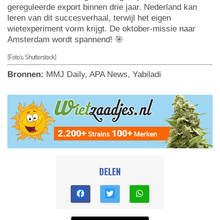
gereguleerde export binnen drie jaar. Nederland kan
leren van dit succesverhaal, terwijl het eigen
wietexperiment vorm krijgt. De oktober-missie naar
Amsterdam wordt spannend! 🎯
[Foto’s: Shutterstock]
Bronnen:
MMJ Daily, APA News, Yabiladi
DELEN