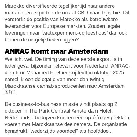
Marokko diversifieerde tegelijkertijd naar andere
markten, en exporteerde ook al CBD naar Tsjechië. Dit
versterkt de positie van Marokko als betrouwbare
leverancier voor Europese markten. Zouden legale
leveringen naar ‘wietexperiment-coffeeshops’ dan ook
binnen de mogelijkheden liggen?
ANRAC komt naar Amsterdam
Wellicht wel. De timing van deze eerste export is in
ieder geval bijzonder relevant voor Nederland. ANRAC-
directeur Mohamed El Guerrouj leidt in oktober 2025
namelijk een delegatie van meer dan twintig
Marokkaanse cannabisproducenten naar Amsterdam
🇳🇱.
De business-to-business missie vindt plaats op 2
oktober in The Park Centraal Amsterdam Hotel.
Nederlandse bedrijven kunnen één-op-één gesprekken
voeren met Marokkaanse deelnemers. De organisatie
benadrukt “wederzijds voordeel” als hoofddoel.