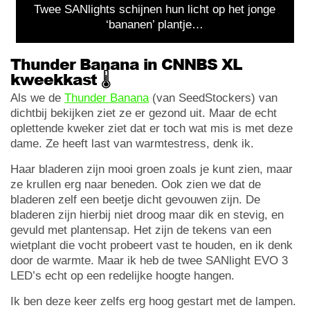
Twee SANlights schijnen hun licht op het jonge
‘bananen’ plantje…
Thunder Banana in CNNBS XL
kweekkast 🌡️
Als we de
Thunder Banana
(van SeedStockers) van
dichtbij bekijken ziet ze er gezond uit. Maar de echt
oplettende kweker ziet dat er toch wat mis is met deze
dame. Ze heeft last van warmtestress, denk ik.
Haar bladeren zijn mooi groen zoals je kunt zien, maar
ze krullen erg naar beneden. Ook zien we dat de
bladeren zelf een beetje dicht gevouwen zijn. De
bladeren zijn hierbij niet droog maar dik en stevig, en
gevuld met plantensap. Het zijn de tekens van een
wietplant die vocht probeert vast te houden, en ik denk
door de warmte. Maar ik heb de twee SANlight EVO 3
LED’s echt op een redelijke hoogte hangen.
Ik ben deze keer zelfs erg hoog gestart met de lampen.