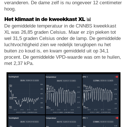
veranderen. De dame zelf is nu ongeveer 12 centimeter
hoog.
Het klimaat in de kweekkast XL 📊
De gemiddelde temperatuur in de CNNBS kweekkast
XL was 26,85 graden Celsius. Maar er zijn pieken tot
wel 31,5 graden Celsius onder de lamp. De gemiddelde
luchtvochtigheid zien we redelijk teruglopen nu het
buiten zo koud is, en kwam gemiddeld uit op 34,1
procent. De gemiddelde VPD-waarde was om te huilen,
met 2,37 kPa.