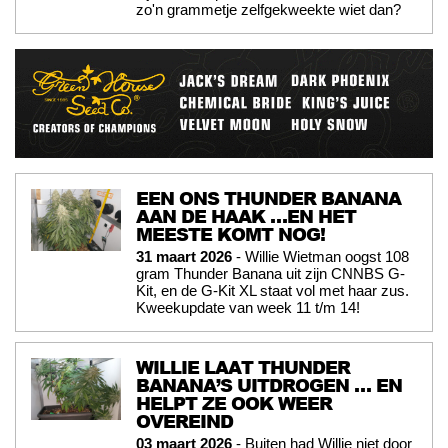
zo'n grammetje zelfgekweekte wiet dan?
EEN ONS THUNDER BANANA
AAN DE HAAK …EN HET
MEESTE KOMT NOG!
31 maart 2026
- Willie Wietman oogst 108
gram Thunder Banana uit zijn CNNBS G-
Kit, en de G-Kit XL staat vol met haar zus.
Kweekupdate van week 11 t/m 14!
WILLIE LAAT THUNDER
BANANA’S UITDROGEN … EN
HELPT ZE OOK WEER
OVEREIND
03 maart 2026
- Buiten had Willie niet door