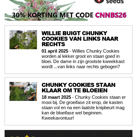
WILLIE BUIGT CHUNKY
COOKIES VAN LINKS NAAR
RECHTS
01 april 2025
- Willies Chunky Cookies
worden al lekker groot en staan goed in
bloei. De dame in zijn grootste kweekkast
wordt ...van links naar rechts gebogen?
CHUNKY COOKIES STAAN
KLAAR OM TE BLOEIEN
18 maart 2025
- Chunky Cookies staan er
mooi bij. De groeifase zit erop, de kasten
staan vol en na een laatste knipbeurt mag
kan de bloeifase wel beginnen.
Kweekavontuur!