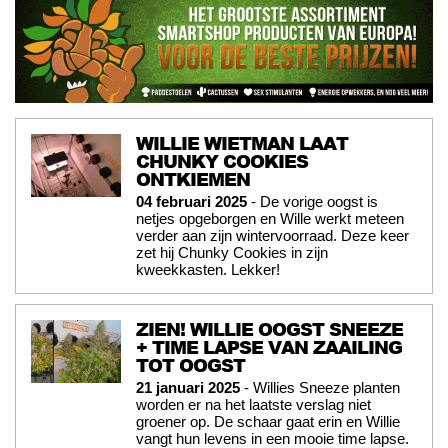
WILLIE WIETMAN LAAT
CHUNKY COOKIES
ONTKIEMEN
04 februari 2025
- De vorige oogst is
netjes opgeborgen en Wille werkt meteen
verder aan zijn wintervoorraad. Deze keer
zet hij Chunky Cookies in zijn
kweekkasten. Lekker!
ZIEN! WILLIE OOGST SNEEZE
+ TIME LAPSE VAN ZAAILING
TOT OOGST
21 januari 2025
- Willies Sneeze planten
worden er na het laatste verslag niet
groener op. De schaar gaat erin en Willie
vangt hun levens in een mooie time lapse.