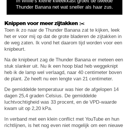
In Willie’s kleine kweekkast groeit de tweede
Thunder Banana net wat sneller als haar zus.
Knippen voor meer zijtakken ✂️
Toen ik zo naar de Thunder Banana zat te kijken, leek
het er voor mij op dat de grote bladeren de zijtakken in
de weg zaten. Ik vond het daarom tijd worden voor een
knipbeurt.
Na de knipbeurt zag de Thunder Banana er meteen een
stuk slanker uit. Nu ik een hoop blad heb weggeknipt
heb ik de lamp wel verlaagd, naar 40 centimeter boven
de plant. Ze heeft nu een lengte van 21 centimeter.
De gemiddelde temperatuur was hier de afgelopen 14
dagen 25,4 graden Celsius. De gemiddelde
luchtvochtigheid was 33 procent, en de VPD-waarde
kwam uit op 2,20 kPa.
In verband met een klein conflict met YouTube en hun
richtlijnen, is het nog even niet mogelijk om een nieuwe