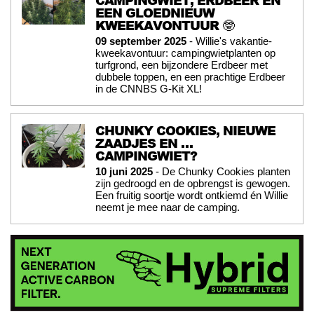
CAMPINGWIET, ERDBEER EN
EEN GLOEDNIEUW
KWEEKAVONTUUR 🤓
09 september 2025
- Willie's vakantie-
kweekavontuur: campingwietplanten op
turfgrond, een bijzondere Erdbeer met
dubbele toppen, en een prachtige Erdbeer
in de CNNBS G-Kit XL!
CHUNKY COOKIES, NIEUWE
ZAADJES EN …
CAMPINGWIET?
10 juni 2025
- De Chunky Cookies planten
zijn gedroogd en de opbrengst is gewogen.
Een fruitig soortje wordt ontkiemd én Willie
neemt je mee naar de camping.