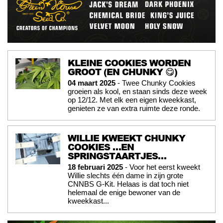
KLEINE COOKIES WORDEN
GROOT (EN CHUNKY 😋)
04 maart 2025
- Twee Chunky Cookies
groeien als kool, en staan sinds deze week
op 12/12. Met elk een eigen kweekkast,
genieten ze van extra ruimte deze ronde.
WILLIE KWEEKT CHUNKY
COOKIES …EN
SPRINGSTAARTJES…
18 februari 2025
- Voor het eerst kweekt
Willie slechts één dame in zijn grote
CNNBS G-Kit. Helaas is dat toch niet
helemaal de enige bewoner van de
kweekkast...