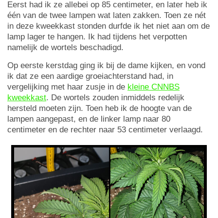
Eerst had ik ze allebei op 85 centimeter, en later heb ik
één van de twee lampen wat laten zakken. Toen ze nét
in deze kweekkast stonden durfde ik het niet aan om de
lamp lager te hangen. Ik had tijdens het verpotten
namelijk de wortels beschadigd.
Op eerste kerstdag ging ik bij de dame kijken, en vond
ik dat ze een aardige groeiachterstand had, in
vergelijking met haar zusje in de
kleine CNNBS
kweekkast
. De wortels zouden inmiddels redelijk
hersteld moeten zijn. Toen heb ik de hoogte van de
lampen aangepast, en de linker lamp naar 80
centimeter en de rechter naar 53 centimeter verlaagd.