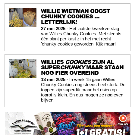
WILLIE WIETMAN OOGST
CHUNKY COOKIES …
LETTERLIJK!
27 mei 2025
- Het laatste kweekverslag
van Willies Chunky Cookies. Met slechts
één plant per kast zijn het met recht
'chunky cookies geworden. Kijk maar!
WILLIES
COOKIES
ZIJN AL
SUPER
CHUNKY
MAAR STAAN
NOG FIER OVEREIND
13 mei 2025
- In week 15 gaan Willies
Chunky Cookies nog steeds heel sterk. De
toppen zijn superdik maar het risico op
toprot is klein. En dus mogen ze nog even
blijven.