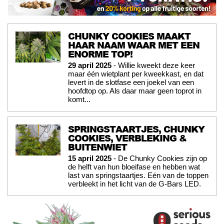
CHUNKY COOKIES MAAKT
HAAR NAAM WAAR MET EEN
ENORME TOP!
29 april 2025
- Willie kweekt deze keer
maar één wietplant per kweekkast, en dat
levert in de slotfase een joekel van een
hoofdtop op. Als daar maar geen toprot in
komt...
SPRINGSTAARTJES, CHUNKY
COOKIES, VERBLEKING &
BUITENWIET
15 april 2025
- De Chunky Cookies zijn op
de helft van hun bloeifase en hebben wat
last van springstaartjes. Eén van de toppen
verbleekt in het licht van de G-Bars LED.