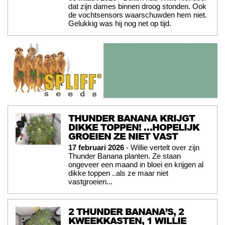
dat zijn dames binnen droog stonden. Ook
de vochtsensors waarschuwden hem niet.
Gelukkig was hij nog net op tijd.
THUNDER BANANA KRIJGT
DIKKE TOPPEN! …HOPELIJK
GROEIEN ZE NIET VAST
17 februari 2026
- Willie vertelt over zijn
Thunder Banana planten. Ze staan
ongeveer een maand in bloei en krijgen al
dikke toppen ..als ze maar niet
vastgroeien...
2 THUNDER BANANA’S, 2
KWEEKKASTEN, 1 WILLIE