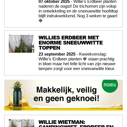
07 oktober 2025
- Willie's Erdbeer planten
naderen de oogst! De trichomen zijn volop
in ontwikkeling en de sneeuwwitte hoofdtop
blijft indrukwekkend. Nog 3 weken te gaan!
🍓
WILLIES ERDBEER MET
ENORME SNEEUWWITTE
TOPPEN
23 september 2025
- Kweekverslag:
Willie's Erdbeer planten 🍓 staan prachtig
in bloei maar het felle licht van zijn nieuwe
lampen zorgt voor een sneeuwwitte kleur.
WILLIE WIETMAN: