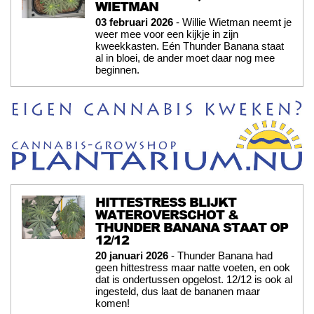
WIETMAN
03 februari 2026
- Willie Wietman neemt je
weer mee voor een kijkje in zijn
kweekkasten. Eén Thunder Banana staat
al in bloei, de ander moet daar nog mee
beginnen.
HITTESTRESS BLIJKT
WATEROVERSCHOT &
THUNDER BANANA STAAT OP
12/12
20 januari 2026
- Thunder Banana had
geen hittestress maar natte voeten, en ook
dat is ondertussen opgelost. 12/12 is ook al
ingesteld, dus laat de bananen maar
komen!