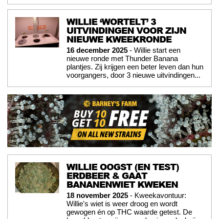
WILLIE ‘WORTELT’ 3
UITVINDINGEN VOOR ZIJN
NIEUWE KWEEKRONDE
16 december 2025
- Willie start een
nieuwe ronde met Thunder Banana
plantjes. Zij krijgen een beter leven dan hun
voorgangers, door 3 nieuwe uitvindingen...
WILLIE OOGST (EN TEST)
ERDBEER & GAAT
BANANENWIET KWEKEN
18 november 2025
- Kweekavontuur:
Willie's wiet is weer droog en wordt
gewogen én op THC waarde getest. De