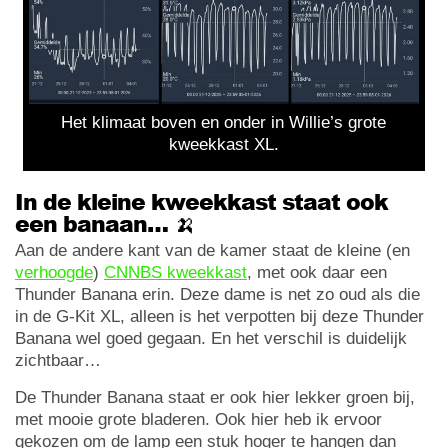
Het klimaat boven en onder in Willie’s grote
kweekkast XL.
In de kleine kweekkast staat ook
een banaan… 🍌
Aan de andere kant van de kamer staat de kleine (en
verhoogde
)
CNNBS kweekkast
, met ook daar een
Thunder Banana erin. Deze dame is net zo oud als die
in de G-Kit XL, alleen is het verpotten bij deze Thunder
Banana wel goed gegaan. En het verschil is duidelijk
zichtbaar…
De Thunder Banana staat er ook hier lekker groen bij,
met mooie grote bladeren. Ook hier heb ik ervoor
gekozen om de lamp een stuk hoger te hangen dan