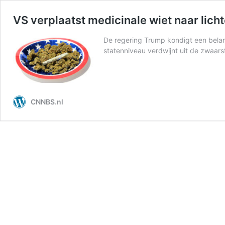
VS verplaatst medicinale wiet naar lich
De regering Trump kondigt een belang
statenniveau verdwijnt uit de zwaars
CNNBS.nl